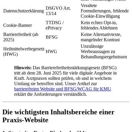
Veraltete
DSGVO Art.
Datenschutzerklärung
Formulierungen, fehlende
13/14
Cookie-Einwilligung
TTDSG /
Kein echtes Opt-in,
Cookie-Banner
ePrivacy
fehlendes Ablehnen
Barrierefreiheit (ab
Keine Alternativtexte,
BFSG
2025)
mangelnder Kontrast
Unzulässige
Heilmittelwerbegesetz
HWG
Werbeaussagen zu
(HWG)
Behandlungsergebnissen
Hinweis:
Das Barrierefreiheitsstärkungsgesetz (BFSG)
tritt ab dem 28. Juni 2025 für viele digitale Angebote in
Kraft. Arztpraxen sollten prüfen, ob und in welchem
Umfang sie betroffen sind. Unser Artikel zur
barrierefreien Website und BFSG/WCAG für KMU
erklärt die Anforderungen verständlich.
Die wichtigsten Inhaltsbereiche einer
Praxis-Website