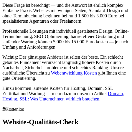
Diese Frage ist berechtigt — und die Antwort ist ehrlich komplex.
Einfache Praxis-Websites mit wenigen Seiten, Standard-Design und
ohne Terminbuchung beginnen bei rund 1.500 bis 3.000 Euro bei
spezialisierten Agenturen oder Freelancern.
Professionelle Lösungen mit individuell gestaltetem Design, Online-
Terminbuchung, SEO-Optimierung, barrierefreier Gestaltung und
laufender Wartung können 5.000 bis 15.000 Euro kosten — je nach
Umfang und Anforderungen.
Wichtig: Der günstigste Anbieter ist selten der beste. Ein schlecht
gebautes Fundament verursacht langfristig höhere Kosten durch
Nacharbeit, Sicherheitsprobleme und schlechtes Ranking. Unsere
ausführliche Übersicht zu
Webentwicklung Kosten
gibt Ihnen eine
gute Orientierung.
Hinzu kommen laufende Kosten für Hosting, Domain, SSL-
Zertifikat und Wartung — mehr dazu in unserem Artikel
Domain,
Hosting, SSL: Was Unternehmen wirklich brauchen
.
🌐
Kostenlos
Website-Qualitäts-Check