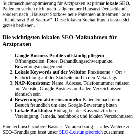
Suchmaschinenoptimierung für Arztpraxen ist primär
lokale SEO
.
Patienten suchen nicht nach „allgemeiner Hausarzt Deutschland",
sondern nach „Hausarzt Storkow neue Patienten aufnehmen" oder
„Kinderarzt Bad Saarow". Diese lokalen Suchanfragen lassen sich
gezielt bedienen.
Die wichtigsten lokalen SEO-Maßnahmen für
Arztpraxen
Google Business Profile vollständig pflegen:
Öffnungszeiten, Fotos, Behandlungsschwerpunkte,
Bewertungsmanagement
Lokale Keywords auf der Website:
Praxisname + Ort +
Fachrichtung auf der Startseite und in den Meta-Tags
NAP-Konsistenz:
Name, Adresse, Telefonnummer müssen
auf Website, Google Business und allen Verzeichnissen
identisch sein
Bewertungen aktiv einsammeln:
Patienten nach dem
Besuch freundlich um eine Google-Bewertung bitten
Lokale Backlinks:
Eintrag bei der Kassenärztlichen
Vereinigung, Jameda, healthbook und lokalen Verzeichnissen
Eine technisch saubere Basis ist Voraussetzung — alles Weitere zu
SEO-Grundlagen fasst unser
SEO-Leistungsbereich
zusammen.