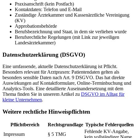
Praxisanschrift (kein Postfach)
Kontaktdaten: Telefon und E-Mail
Zuständige Ärztekammer und Kassenärztliche Vereinigung
(KV)
Approbationsbehörde
Berufsbezeichnung und Staat, in dem sie verliehen wurde
Berufsrechtliche Regelungen (mit Link zur jeweiligen
Landesärztekammer)
Datenschutzerklärung (DSGVO)
Eine umfassende, aktuelle Datenschutzerklärung ist Pflicht.
Besonders relevant für Arztpraxen: Patientendaten gelten als
besonders sensible Daten nach Art. 9 DSGVO. Das hat direkte
Auswirkungen auf Kontaktformulare, Online-Terminbuchung und
Analytics-Tools. Eine detaillierte Auseinandersetzung mit dem
Thema finden Sie in unserem Artikel zu
DSGVO im Alltag für
kleine Unternehmen
.
Weitere rechtliche Hinweispflichten
Pflichtbereich
Rechtsgrundlage
Typische Fehlerquellen
Fehlende KV-Angabe,
Impressum
§ 5 TMG
kein vollständiger Name