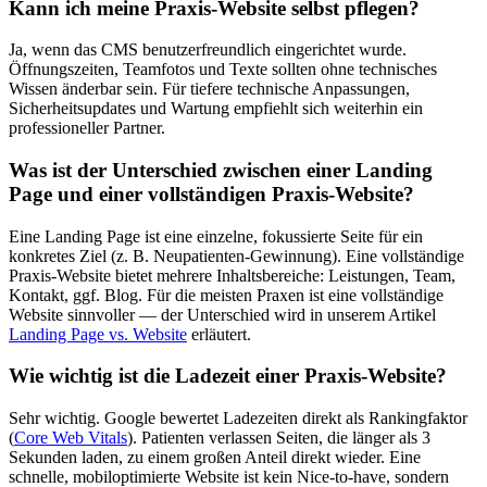
Kann ich meine Praxis-Website selbst pflegen?
Ja, wenn das CMS benutzerfreundlich eingerichtet wurde.
Öffnungszeiten, Teamfotos und Texte sollten ohne technisches
Wissen änderbar sein. Für tiefere technische Anpassungen,
Sicherheitsupdates und Wartung empfiehlt sich weiterhin ein
professioneller Partner.
Was ist der Unterschied zwischen einer Landing
Page und einer vollständigen Praxis-Website?
Eine Landing Page ist eine einzelne, fokussierte Seite für ein
konkretes Ziel (z. B. Neupatienten-Gewinnung). Eine vollständige
Praxis-Website bietet mehrere Inhaltsbereiche: Leistungen, Team,
Kontakt, ggf. Blog. Für die meisten Praxen ist eine vollständige
Website sinnvoller — der Unterschied wird in unserem Artikel
Landing Page vs. Website
erläutert.
Wie wichtig ist die Ladezeit einer Praxis-Website?
Sehr wichtig. Google bewertet Ladezeiten direkt als Rankingfaktor
(
Core Web Vitals
). Patienten verlassen Seiten, die länger als 3
Sekunden laden, zu einem großen Anteil direkt wieder. Eine
schnelle, mobiloptimierte Website ist kein Nice-to-have, sondern