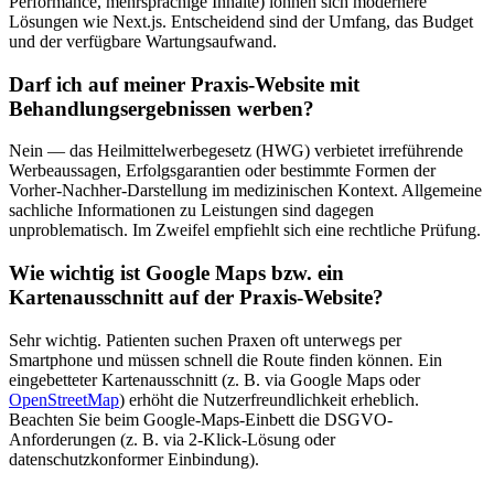
Performance, mehrsprachige Inhalte) lohnen sich modernere
Lösungen wie Next.js. Entscheidend sind der Umfang, das Budget
und der verfügbare Wartungsaufwand.
Darf ich auf meiner Praxis-Website mit
Behandlungsergebnissen werben?
Nein — das Heilmittelwerbegesetz (HWG) verbietet irreführende
Werbeaussagen, Erfolgsgarantien oder bestimmte Formen der
Vorher-Nachher-Darstellung im medizinischen Kontext. Allgemeine
sachliche Informationen zu Leistungen sind dagegen
unproblematisch. Im Zweifel empfiehlt sich eine rechtliche Prüfung.
Wie wichtig ist Google Maps bzw. ein
Kartenausschnitt auf der Praxis-Website?
Sehr wichtig. Patienten suchen Praxen oft unterwegs per
Smartphone und müssen schnell die Route finden können. Ein
eingebetteter Kartenausschnitt (z. B. via Google Maps oder
OpenStreetMap
) erhöht die Nutzerfreundlichkeit erheblich.
Beachten Sie beim Google-Maps-Einbett die DSGVO-
Anforderungen (z. B. via 2-Klick-Lösung oder
datenschutzkonformer Einbindung).