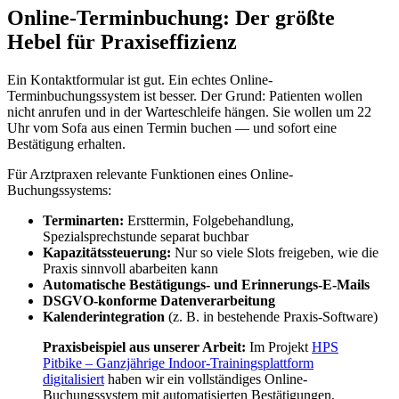
Online-Terminbuchung: Der größte
Hebel für Praxiseffizienz
Ein Kontaktformular ist gut. Ein echtes Online-
Terminbuchungssystem ist besser. Der Grund: Patienten wollen
nicht anrufen und in der Warteschleife hängen. Sie wollen um 22
Uhr vom Sofa aus einen Termin buchen — und sofort eine
Bestätigung erhalten.
Für Arztpraxen relevante Funktionen eines Online-
Buchungssystems:
Terminarten:
Ersttermin, Folgebehandlung,
Spezialsprechstunde separat buchbar
Kapazitätssteuerung:
Nur so viele Slots freigeben, wie die
Praxis sinnvoll abarbeiten kann
Automatische Bestätigungs- und Erinnerungs-E-Mails
DSGVO-konforme Datenverarbeitung
Kalenderintegration
(z. B. in bestehende Praxis-Software)
Praxisbeispiel aus unserer Arbeit:
Im Projekt
HPS
Pitbike – Ganzjährige Indoor-Trainingsplattform
digitalisiert
haben wir ein vollständiges Online-
Buchungssystem mit automatisierten Bestätigungen,