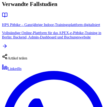
Verwandte Fallstudien
HPS Pitbike – Ganzjährige Indoor-Trainingsplattform digitalisiert
Vollständige Online-Plattform für das APEX-e-Pitbike-Training in
Berlin: Backend, Admin-Dashboard und Buchungswebsite
Artikel teilen
LinkedIn