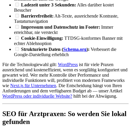
Ladezeit unter 3 Sekunden:
Alles darüber kostet
Besucher
Barrierefreiheit:
Alt-Texte, ausreichende Kontraste,
Tastaturnavigation
Impressum und Datenschutz im Footer:
Immer
erreichbar, nie versteckt
Cookie-Einwilligung:
TTDSG-konformes Banner mit
echter Ablehnoption
Strukturierte Daten (
Schema.org
):
Verbessert die
Google-Darstellung erheblich
Für die Technologiewahl gilt:
WordPress
ist für viele Praxen
ausreichend und kosteneffizient, wenn es sorgfältig konfiguriert und
gewartet wird. Wer mehr Kontrolle über Performance und
individuelle Funktionen will, profitiert von modernen Frameworks
wie
Next.js für Unternehmen
. Die Entscheidung hängt von Ihren
Anforderungen und dem verfügbaren Budget ab — unser Artikel
WordPress oder individuelle Website?
hilft bei der Abwägung.
SEO für Arztpraxen: So werden Sie lokal
gefunden