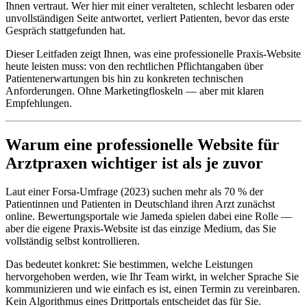
Ihnen vertraut. Wer hier mit einer veralteten, schlecht lesbaren oder
unvollständigen Seite antwortet, verliert Patienten, bevor das erste
Gespräch stattgefunden hat.
Dieser Leitfaden zeigt Ihnen, was eine professionelle Praxis-Website
heute leisten muss: von den rechtlichen Pflichtangaben über
Patientenerwartungen bis hin zu konkreten technischen
Anforderungen. Ohne Marketingfloskeln — aber mit klaren
Empfehlungen.
Warum eine professionelle Website für
Arztpraxen wichtiger ist als je zuvor
Laut einer Forsa-Umfrage (2023) suchen mehr als 70 % der
Patientinnen und Patienten in Deutschland ihren Arzt zunächst
online. Bewertungsportale wie Jameda spielen dabei eine Rolle —
aber die eigene Praxis-Website ist das einzige Medium, das Sie
vollständig selbst kontrollieren.
Das bedeutet konkret: Sie bestimmen, welche Leistungen
hervorgehoben werden, wie Ihr Team wirkt, in welcher Sprache Sie
kommunizieren und wie einfach es ist, einen Termin zu vereinbaren.
Kein Algorithmus eines Drittportals entscheidet das für Sie.