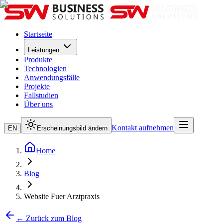
Startseite
Leistungen
Produkte
Technologien
Anwendungsfälle
Projekte
Fallstudien
Über uns
Kontakt aufnehmen
EN
Erscheinungsbild ändern
Home
Blog
Website Fuer Arztpraxis
← Zurück zum Blog