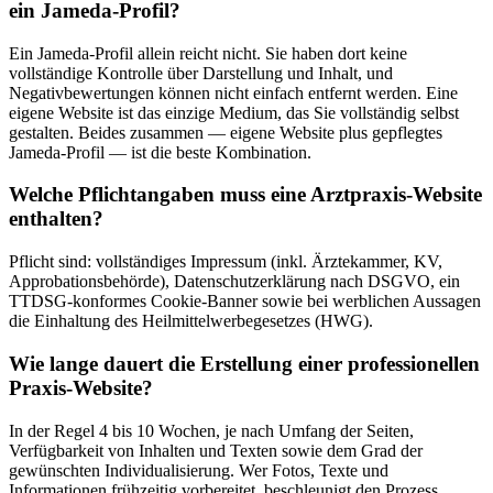
ein Jameda-Profil?
Ein Jameda-Profil allein reicht nicht. Sie haben dort keine
vollständige Kontrolle über Darstellung und Inhalt, und
Negativbewertungen können nicht einfach entfernt werden. Eine
eigene Website ist das einzige Medium, das Sie vollständig selbst
gestalten. Beides zusammen — eigene Website plus gepflegtes
Jameda-Profil — ist die beste Kombination.
Welche Pflichtangaben muss eine Arztpraxis-Website
enthalten?
Pflicht sind: vollständiges Impressum (inkl. Ärztekammer, KV,
Approbationsbehörde), Datenschutzerklärung nach DSGVO, ein
TTDSG-konformes Cookie-Banner sowie bei werblichen Aussagen
die Einhaltung des Heilmittelwerbegesetzes (HWG).
Wie lange dauert die Erstellung einer professionellen
Praxis-Website?
In der Regel 4 bis 10 Wochen, je nach Umfang der Seiten,
Verfügbarkeit von Inhalten und Texten sowie dem Grad der
gewünschten Individualisierung. Wer Fotos, Texte und
Informationen frühzeitig vorbereitet, beschleunigt den Prozess