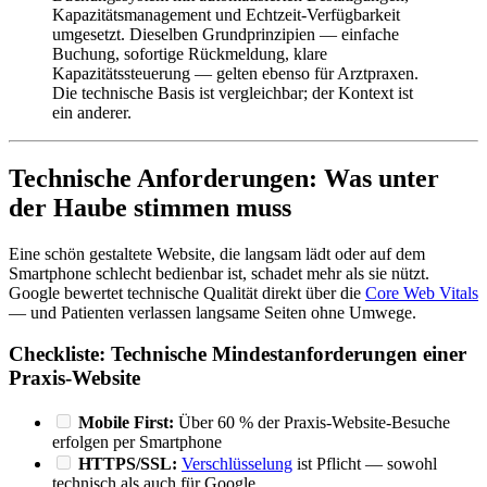
Kapazitätsmanagement und Echtzeit-Verfügbarkeit
umgesetzt. Dieselben Grundprinzipien — einfache
Buchung, sofortige Rückmeldung, klare
Kapazitätssteuerung — gelten ebenso für Arztpraxen.
Die technische Basis ist vergleichbar; der Kontext ist
ein anderer.
Technische Anforderungen: Was unter
der Haube stimmen muss
Eine schön gestaltete Website, die langsam lädt oder auf dem
Smartphone schlecht bedienbar ist, schadet mehr als sie nützt.
Google bewertet technische Qualität direkt über die
Core Web Vitals
— und Patienten verlassen langsame Seiten ohne Umwege.
Checkliste: Technische Mindestanforderungen einer
Praxis-Website
Mobile First:
Über 60 % der Praxis-Website-Besuche
erfolgen per Smartphone
HTTPS/SSL:
Verschlüsselung
ist Pflicht — sowohl
technisch als auch für Google