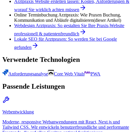
Arztpraxis Website erstellen lassen: Kosten, Anforderungen &
worauf Sie wirklich achten müssen
Online Terminbuchung Arztpraxis: Wie Praxen Buchung,
Kommunikation und Abläufe digitalisieren
(dieser Artikel)
Webdesign Arztpraxis: So gestalten Sie Ihre Praxis-Website
professionell & patientenfreundlich
Lokale SEO für Arztpraxen: So werden Sie bei Google
gefunden
Verwendete Technologien
Anforderungsanalyse
Core Web Vitals
PWA
Passende Leistungen
Webentwicklung
Moderne, responsive Webanwendungen mit React, Next.js und
Tailwind CSS. Wir entwickeln benutzerfreundliche und performante