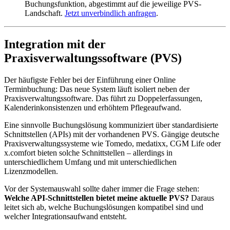
Buchungsfunktion, abgestimmt auf die jeweilige PVS-
Landschaft.
Jetzt unverbindlich anfragen
.
Integration mit der
Praxisverwaltungssoftware (PVS)
Der häufigste Fehler bei der Einführung einer Online
Terminbuchung: Das neue System läuft isoliert neben der
Praxisverwaltungssoftware. Das führt zu Doppelerfassungen,
Kalenderinkonsistenzen und erhöhtem Pflegeaufwand.
Eine sinnvolle Buchungslösung kommuniziert über standardisierte
Schnittstellen (APIs) mit der vorhandenen PVS. Gängige deutsche
Praxisverwaltungssysteme wie Tomedo, medatixx, CGM Life oder
x.comfort bieten solche Schnittstellen – allerdings in
unterschiedlichem Umfang und mit unterschiedlichen
Lizenzmodellen.
Vor der Systemauswahl sollte daher immer die Frage stehen:
Welche API-Schnittstellen bietet meine aktuelle PVS?
Daraus
leitet sich ab, welche Buchungslösungen kompatibel sind und
welcher Integrationsaufwand entsteht.