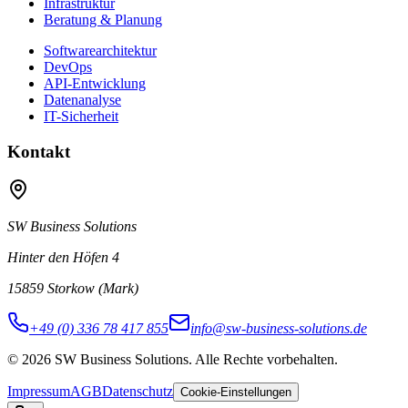
Infrastruktur
Beratung & Planung
Softwarearchitektur
DevOps
API-Entwicklung
Datenanalyse
IT-Sicherheit
Kontakt
SW Business Solutions
Hinter den Höfen 4
15859 Storkow (Mark)
+49 (0) 336 78 417 855
info@sw-business-solutions.de
©
2026
SW Business Solutions
.
Alle Rechte vorbehalten.
Impressum
AGB
Datenschutz
Cookie-Einstellungen