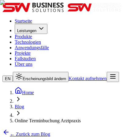
Startseite
Leistungen
Produkte
Technologien
Anwendungsfälle
Projekte
Fallstudien
Über uns
Kontakt aufnehmen
EN
Erscheinungsbild ändern
Home
Blog
Online Terminbuchung Arztpraxis
← Zurück zum Blog