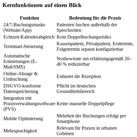
Kernfunktionen auf einen Blick
Funktion
Bedeutung für die Praxis
24/7-Buchungsmaske
Patienten buchen außerhalb der
(Website/App)
Sprechzeiten
Echtzeit-Kalenderabgleich
Kein Doppelbuchungsrisiko
Kassenpatient, Privatpatient, Ersttermin,
Terminart-Steuerung
Folgetermin separat konfigurierbar
Automatische
Noshowtrate um erfahrungsgemäß 20–
Erinnerungen (E-
40 % reduzierbar
Mail/SMS)
Online-Absage &
Entlastet die Rezeption
Umbuchung
DSGVO-konforme
Pflicht im deutschen
Datenspeicherung
Gesundheitsbereich
Integration mit
Praxisverwaltungssoftware
Keine manuelle Doppelpflege
(PVS)
Mehrheit der Buchungen erfolgt per
Mobile Optimierung
Smartphone
Relevant für Praxen in urbanen
Mehrsprachigkeit
Gebieten