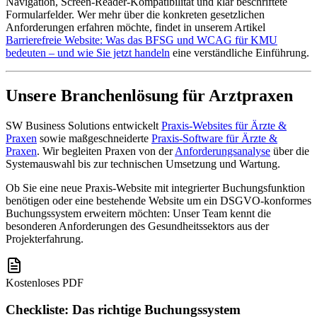
Navigation, Screen-Reader-Kompatibilität und klar beschriftete
Formularfelder. Wer mehr über die konkreten gesetzlichen
Anforderungen erfahren möchte, findet in unserem Artikel
Barrierefreie Website: Was das BFSG und WCAG für KMU
bedeuten – und wie Sie jetzt handeln
eine verständliche Einführung.
Unsere Branchenlösung für Arztpraxen
SW Business Solutions entwickelt
Praxis-Websites für Ärzte &
Praxen
sowie maßgeschneiderte
Praxis-Software für Ärzte &
Praxen
. Wir begleiten Praxen von der
Anforderungsanalyse
über die
Systemauswahl bis zur technischen Umsetzung und Wartung.
Ob Sie eine neue Praxis-Website mit integrierter Buchungsfunktion
benötigen oder eine bestehende Website um ein DSGVO-konformes
Buchungssystem erweitern möchten: Unser Team kennt die
besonderen Anforderungen des Gesundheitssektors aus der
Projekterfahrung.
Kostenloses PDF
Checkliste: Das richtige Buchungssystem