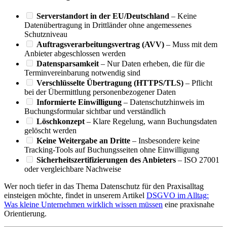
Serverstandort in der EU/Deutschland
– Keine
Datenübertragung in Drittländer ohne angemessenes
Schutzniveau
Auftragsverarbeitungsvertrag (AVV)
– Muss mit dem
Anbieter abgeschlossen werden
Datensparsamkeit
– Nur Daten erheben, die für die
Terminvereinbarung notwendig sind
Verschlüsselte Übertragung (HTTPS/TLS)
– Pflicht
bei der Übermittlung personenbezogener Daten
Informierte Einwilligung
– Datenschutzhinweis im
Buchungsformular sichtbar und verständlich
Löschkonzept
– Klare Regelung, wann Buchungsdaten
gelöscht werden
Keine Weitergabe an Dritte
– Insbesondere keine
Tracking-Tools auf Buchungsseiten ohne Einwilligung
Sicherheitszertifizierungen des Anbieters
– ISO 27001
oder vergleichbare Nachweise
Wer noch tiefer in das Thema Datenschutz für den Praxisalltag
einsteigen möchte, findet in unserem Artikel
DSGVO im Alltag:
Was kleine Unternehmen wirklich wissen müssen
eine praxisnahe
Orientierung.