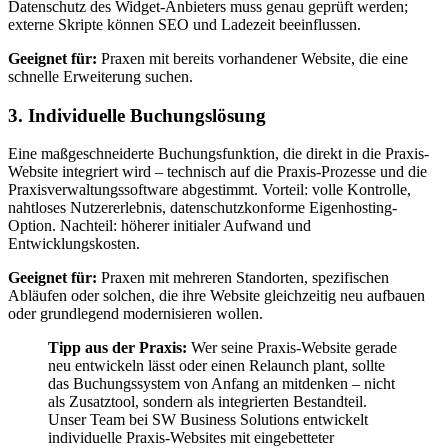
Datenschutz des Widget-Anbieters muss genau geprüft werden;
externe Skripte können SEO und Ladezeit beeinflussen.
Geeignet für:
Praxen mit bereits vorhandener Website, die eine
schnelle Erweiterung suchen.
3. Individuelle Buchungslösung
Eine maßgeschneiderte Buchungsfunktion, die direkt in die Praxis-
Website integriert wird – technisch auf die Praxis-Prozesse und die
Praxisverwaltungssoftware abgestimmt. Vorteil: volle Kontrolle,
nahtloses Nutzererlebnis, datenschutzkonforme Eigenhosting-
Option. Nachteil: höherer initialer Aufwand und
Entwicklungskosten.
Geeignet für:
Praxen mit mehreren Standorten, spezifischen
Abläufen oder solchen, die ihre Website gleichzeitig neu aufbauen
oder grundlegend modernisieren wollen.
Tipp aus der Praxis:
Wer seine Praxis-Website gerade
neu entwickeln lässt oder einen Relaunch plant, sollte
das Buchungssystem von Anfang an mitdenken – nicht
als Zusatztool, sondern als integrierten Bestandteil.
Unser Team bei SW Business Solutions entwickelt
individuelle Praxis-Websites mit eingebetteter