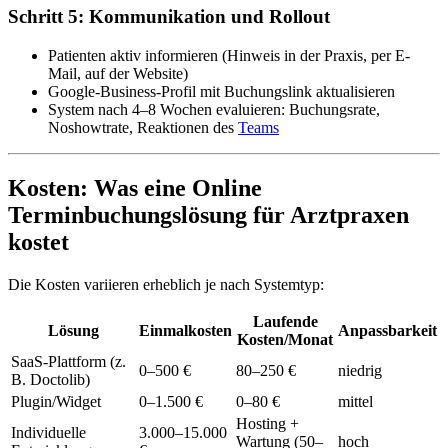
Schritt 5: Kommunikation und Rollout
Patienten aktiv informieren (Hinweis in der Praxis, per E-
Mail, auf der Website)
Google-Business-Profil mit Buchungslink aktualisieren
System nach 4–8 Wochen evaluieren: Buchungsrate,
Noshowtrate, Reaktionen des
Teams
Kosten: Was eine Online
Terminbuchungslösung für Arztpraxen
kostet
Die Kosten variieren erheblich je nach Systemtyp:
Laufende
Lösung
Einmalkosten
Anpassbarkeit
Kosten/Monat
SaaS-Plattform (z.
0–500 €
80–250 €
niedrig
B. Doctolib)
Plugin/Widget
0–1.500 €
0–80 €
mittel
Hosting +
Individuelle
3.000–15.000
Wartung (50–
hoch