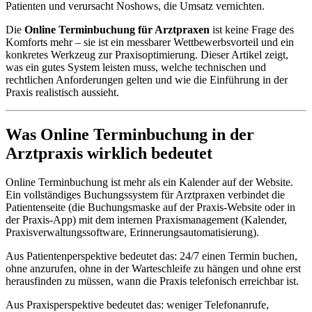
Patienten und verursacht Noshows, die Umsatz vernichten.
Die
Online Terminbuchung für Arztpraxen
ist keine Frage des
Komforts mehr – sie ist ein messbarer Wettbewerbsvorteil und ein
konkretes Werkzeug zur Praxisoptimierung. Dieser Artikel zeigt,
was ein gutes System leisten muss, welche technischen und
rechtlichen Anforderungen gelten und wie die Einführung in der
Praxis realistisch aussieht.
Was Online Terminbuchung in der
Arztpraxis wirklich bedeutet
Online Terminbuchung ist mehr als ein Kalender auf der Website.
Ein vollständiges Buchungssystem für Arztpraxen verbindet die
Patientenseite (die Buchungsmaske auf der Praxis-Website oder in
der Praxis-App) mit dem internen Praxismanagement (Kalender,
Praxisverwaltungssoftware, Erinnerungsautomatisierung).
Aus Patientenperspektive bedeutet das: 24/7 einen Termin buchen,
ohne anzurufen, ohne in der Warteschleife zu hängen und ohne erst
herausfinden zu müssen, wann die Praxis telefonisch erreichbar ist.
Aus Praxisperspektive bedeutet das: weniger Telefonanrufe,