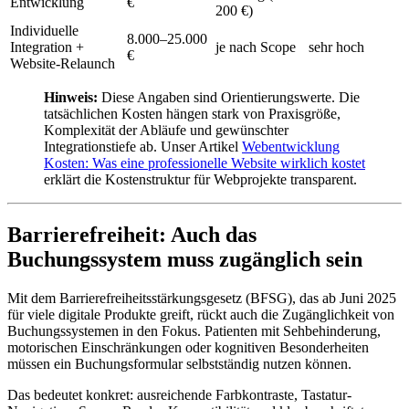
Entwicklung
€
200 €)
Individuelle
8.000–25.000
Integration +
je nach Scope
sehr hoch
€
Website-Relaunch
Hinweis:
Diese Angaben sind Orientierungswerte. Die
tatsächlichen Kosten hängen stark von Praxisgröße,
Komplexität der Abläufe und gewünschter
Integrationstiefe ab. Unser Artikel
Webentwicklung
Kosten: Was eine professionelle Website wirklich kostet
erklärt die Kostenstruktur für Webprojekte transparent.
Barrierefreiheit: Auch das
Buchungssystem muss zugänglich sein
Mit dem Barrierefreiheitsstärkungsgesetz (BFSG), das ab Juni 2025
für viele digitale Produkte greift, rückt auch die Zugänglichkeit von
Buchungssystemen in den Fokus. Patienten mit Sehbehinderung,
motorischen Einschränkungen oder kognitiven Besonderheiten
müssen ein Buchungsformular selbstständig nutzen können.
Das bedeutet konkret: ausreichende Farbkontraste, Tastatur-