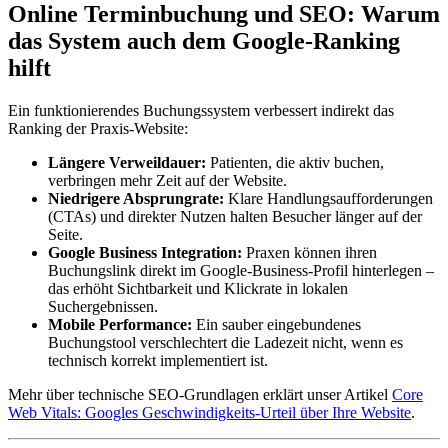
Online Terminbuchung und SEO: Warum
das System auch dem Google-Ranking
hilft
Ein funktionierendes Buchungssystem verbessert indirekt das
Ranking der Praxis-Website:
Längere Verweildauer:
Patienten, die aktiv buchen,
verbringen mehr Zeit auf der Website.
Niedrigere Absprungrate:
Klare Handlungsaufforderungen
(CTAs) und direkter Nutzen halten Besucher länger auf der
Seite.
Google Business Integration:
Praxen können ihren
Buchungslink direkt im Google-Business-Profil hinterlegen –
das erhöht Sichtbarkeit und Klickrate in lokalen
Suchergebnissen.
Mobile Performance:
Ein sauber eingebundenes
Buchungstool verschlechtert die Ladezeit nicht, wenn es
technisch korrekt implementiert ist.
Mehr über technische SEO-Grundlagen erklärt unser Artikel
Core
Web Vitals: Googles Geschwindigkeits-Urteil über Ihre Website
.