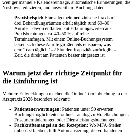
weniger manuelle Kalendereinträge, automatische Erinnerungen, die
Noshows reduzieren, und auswertbare Buchungsdaten.
Praxisbeispiel:
Eine allgemeinmedizinische Praxis mit
drei Behandlungsräumen erhält täglich rund 60–80
Anrufe – davon entfallen laut Erfahrungswerten aus
Praxisberatungen ca. 40–50 % auf reine
Terminanfragen. Mit einem Online-Buchungssystem
lassen sich diese Anrufe größtenteils einsparen, was
dem Team täglich 1–2 Stunden Kapazität zurückgibt –
Zeit, die direkt am Patienten besser eingesetzt ist.
Warum jetzt der richtige Zeitpunkt für
die Einführung ist
Mehrere Entwicklungen machen die Online Terminbuchung in der
Arztpraxis 2026 besonders relevant:
Patientenerwartungen:
Patienten unter 50 erwarten
Buchungsmöglichkeiten online – analog zu Hotelbuchungen,
Friseurterminierungen oder Dienstleistungsbuchungen.
Fachkräftemangel an der Rezeption:
Wo MFA-Stellen
unbesetzt bleiben, hilft Automatisierung, die vorhandenen