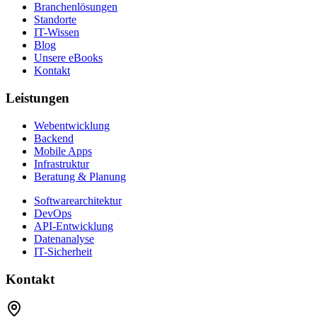
Branchenlösungen
Standorte
IT-Wissen
Blog
Unsere eBooks
Kontakt
Leistungen
Webentwicklung
Backend
Mobile Apps
Infrastruktur
Beratung & Planung
Softwarearchitektur
DevOps
API-Entwicklung
Datenanalyse
IT-Sicherheit
Kontakt