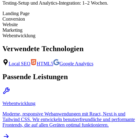
Testing-Setup und Analytics-Integration: 1–2 Wochen.
Landing Page
Conversion
Website
Marketing
Webentwicklung
Verwendete Technologien
Local SEO
HTML5
Google Analytics
Passende Leistungen
Webentwicklung
Moderne, responsive Webanwendungen mit React, Next.js und
Tailwind CSS. Wir entwickeln benutzerfreundliche und performante
Frontends, die auf allen Geräten optimal funktionieren.