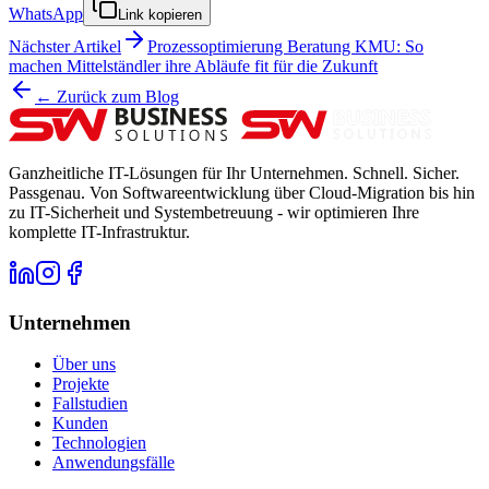
WhatsApp
Link kopieren
Nächster Artikel
Prozessoptimierung Beratung KMU: So
machen Mittelständler ihre Abläufe fit für die Zukunft
← Zurück zum Blog
Ganzheitliche IT-Lösungen für Ihr Unternehmen. Schnell. Sicher.
Passgenau. Von Softwareentwicklung über Cloud-Migration bis hin
zu IT-Sicherheit und Systembetreuung - wir optimieren Ihre
komplette IT-Infrastruktur.
Unternehmen
Über uns
Projekte
Fallstudien
Kunden
Technologien
Anwendungsfälle