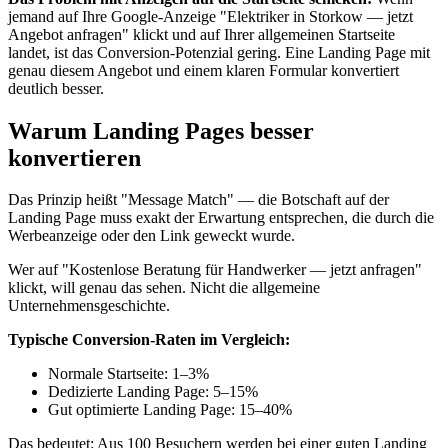
jemand auf Ihre Google-Anzeige "Elektriker in Storkow — jetzt
Angebot anfragen" klickt und auf Ihrer allgemeinen Startseite
landet, ist das Conversion-Potenzial gering. Eine Landing Page mit
genau diesem Angebot und einem klaren Formular konvertiert
deutlich besser.
Warum Landing Pages besser
konvertieren
Das Prinzip heißt "Message Match" — die Botschaft auf der
Landing Page muss exakt der Erwartung entsprechen, die durch die
Werbeanzeige oder den Link geweckt wurde.
Wer auf "Kostenlose Beratung für Handwerker — jetzt anfragen"
klickt, will genau das sehen. Nicht die allgemeine
Unternehmensgeschichte.
Typische Conversion-Raten im Vergleich:
Normale Startseite: 1–3%
Dedizierte Landing Page: 5–15%
Gut optimierte Landing Page: 15–40%
Das bedeutet: Aus 100 Besuchern werden bei einer guten Landing