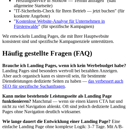
"Heizungsservice in Storkow — Termin anfragen" (statt
allgemeine Startseite)
"IT-Sicherheits-Check für Ihren Betrieb — jetzt buchen" (für
konkrete Angebote)
"
Kostenlose Website-Analyse für Unternehmen in
Fürstenwalde
" (für spezifische Kampagnen)
Wir entwickeln Landing Pages, die mit Ihrer Hauptwebsite
konsistent sind und spezifische Kampagnenziele unterstützen.
Häufig gestellte Fragen (FAQ)
Brauche ich Landing Pages, wenn ich kein Werbebudget habe?
Landing Pages sind besonders wertvoll bei bezahlten Anzeigen.
Aber auch organisch kann es sinnvoll sein, für bestimmte
Dienstleistungen dedizierte Seiten zu haben —
das verbessert auch
SEO für spezifische Suchanfragen
.
Kann meine bestehende Leistungsseite als Landing Page
funktionieren?
Manchmal — wenn sie einen klaren CTA hat und
nicht zu viel Navigation ablenkt. Oft sind jedoch dedizierte Landing
Pages ohne Navigation deutlich wirksamer.
Wie lange dauert die Entwicklung einer Landing Page?
Eine
einfache Landing Page ohne komplexe Logik: 3–7 Tage. Mit A/B-