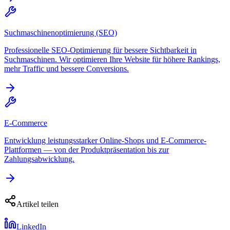
Suchmaschinenoptimierung (SEO)
Professionelle SEO-Optimierung für bessere Sichtbarkeit in
Suchmaschinen. Wir optimieren Ihre Website für höhere Rankings,
mehr Traffic und bessere Conversions.
E-Commerce
Entwicklung leistungsstarker Online-Shops und E-Commerce-
Plattformen — von der Produktpräsentation bis zur
Zahlungsabwicklung.
Artikel teilen
LinkedIn