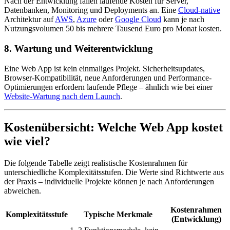
Nach der Entwicklung fallen laufende Kosten für Server,
Datenbanken, Monitoring und Deployments an. Eine
Cloud-native
Architektur auf
AWS
,
Azure
oder
Google Cloud
kann je nach
Nutzungsvolumen 50 bis mehrere Tausend Euro pro Monat kosten.
8. Wartung und Weiterentwicklung
Eine Web App ist kein einmaliges Projekt. Sicherheitsupdates,
Browser-Kompatibilität, neue Anforderungen und Performance-
Optimierungen erfordern laufende Pflege – ähnlich wie bei einer
Website-Wartung nach dem Launch
.
Kostenübersicht: Welche Web App kostet
wie viel?
Die folgende Tabelle zeigt realistische Kostenrahmen für
unterschiedliche Komplexitätsstufen. Die Werte sind Richtwerte aus
der Praxis – individuelle Projekte können je nach Anforderungen
abweichen.
Kostenrahmen
Komplexitätsstufe
Typische Merkmale
(Entwicklung)