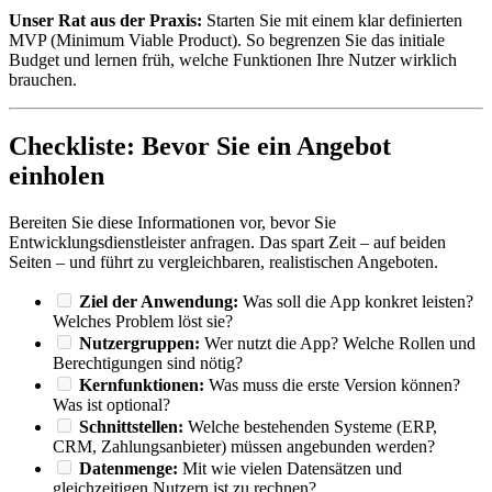
Unser Rat aus der Praxis:
Starten Sie mit einem klar definierten
MVP (Minimum Viable Product). So begrenzen Sie das initiale
Budget und lernen früh, welche Funktionen Ihre Nutzer wirklich
brauchen.
Checkliste: Bevor Sie ein Angebot
einholen
Bereiten Sie diese Informationen vor, bevor Sie
Entwicklungsdienstleister anfragen. Das spart Zeit – auf beiden
Seiten – und führt zu vergleichbaren, realistischen Angeboten.
Ziel der Anwendung:
Was soll die App konkret leisten?
Welches Problem löst sie?
Nutzergruppen:
Wer nutzt die App? Welche Rollen und
Berechtigungen sind nötig?
Kernfunktionen:
Was muss die erste Version können?
Was ist optional?
Schnittstellen:
Welche bestehenden Systeme (ERP,
CRM, Zahlungsanbieter) müssen angebunden werden?
Datenmenge:
Mit wie vielen Datensätzen und
gleichzeitigen Nutzern ist zu rechnen?