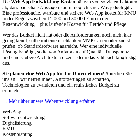
Die
Web App Entwicklung Kosten
hängen von so vielen Faktoren
ab, dass pauschale Aussagen kaum möglich sind. Was jedoch gilt:
Eine professionelle, wartbare und sichere Web App kostet für KMU
in der Regel zwischen 15.000 und 80.000 Euro in der
Erstentwicklung – plus laufende Kosten für Betrieb und Pflege.
Wer das Budget nicht hat oder die Anforderungen noch nicht klar
genug kennt, sollte mit einem schlanken MVP starten oder zuerst
prüfen, ob Standardsoftware ausreicht. Wer eine individuelle
Lösung benötigt, sollte von Anfang an auf Qualität, Transparenz
und eine saubere Architektur setzen – denn das zahlt sich langfristig
aus.
Sie planen eine Web App für Ihr Unternehmen?
Sprechen Sie
uns an – wir helfen Ihnen, Anforderungen zu schärfen,
Technologien zu evaluieren und ein realistisches Budget zu
ermitteln.
→ Mehr über unsere Webentwicklung erfahren
Web App
Softwareentwicklung
Digitalisierung
KMU
Kostenplanung