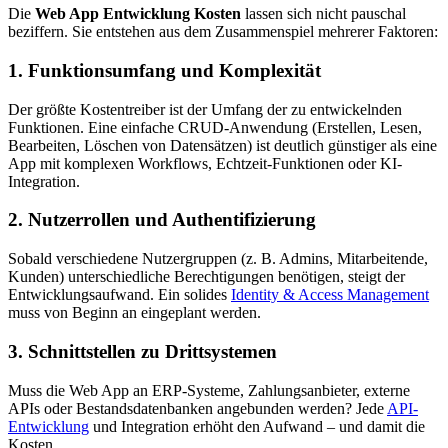
Die
Web App Entwicklung Kosten
lassen sich nicht pauschal
beziffern. Sie entstehen aus dem Zusammenspiel mehrerer Faktoren:
1. Funktionsumfang und Komplexität
Der größte Kostentreiber ist der Umfang der zu entwickelnden
Funktionen. Eine einfache CRUD-Anwendung (Erstellen, Lesen,
Bearbeiten, Löschen von Datensätzen) ist deutlich günstiger als eine
App mit komplexen Workflows, Echtzeit-Funktionen oder KI-
Integration.
2. Nutzerrollen und Authentifizierung
Sobald verschiedene Nutzergruppen (z. B. Admins, Mitarbeitende,
Kunden) unterschiedliche Berechtigungen benötigen, steigt der
Entwicklungsaufwand. Ein solides
Identity & Access Management
muss von Beginn an eingeplant werden.
3. Schnittstellen zu Drittsystemen
Muss die Web App an ERP-Systeme, Zahlungsanbieter, externe
APIs oder Bestandsdatenbanken angebunden werden? Jede
API-
Entwicklung
und Integration erhöht den Aufwand – und damit die
Kosten.