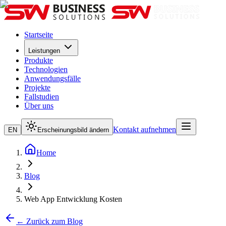
Startseite
Leistungen
Produkte
Technologien
Anwendungsfälle
Projekte
Fallstudien
Über uns
Kontakt aufnehmen
EN
Erscheinungsbild ändern
Home
Blog
Web App Entwicklung Kosten
← Zurück zum Blog