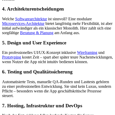
4. Architekturentscheidungen
Welche
Softwarearchitektur
ist sinnvoll? Eine modulare
Microservices-Architektur
bietet langfristig mehr Flexibilität, ist aber
initial aufwändiger als ein klassischer Monolith. Hier zahlt sich eine
sorgfältige
Beratung & Planung
am Anfang aus.
5. Design und User Experience
Ein professionelles UI/UX-Konzept inklusive
Wireframing
und
Prototyping
kostet Zeit – spart aber später teure Nachentwicklungen,
wenn Nutzer die App nicht intuitiv bedienen können.
6. Testing und Qualitätssicherung
Automatisierte Tests, manuelle QA-Runden und Lasttests gehören
zu einer professionellen Entwicklung. Sie sind kein Luxus, sondern
Pflicht – besonders wenn die App geschäftskritische Prozesse
steuert.
7. Hosting, Infrastruktur und DevOps