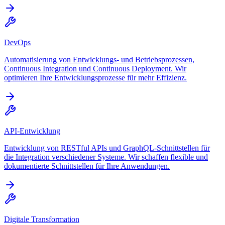
DevOps
Automatisierung von Entwicklungs- und Betriebsprozessen,
Continuous Integration und Continuous Deployment. Wir
optimieren Ihre Entwicklungsprozesse für mehr Effizienz.
API-Entwicklung
Entwicklung von RESTful APIs und GraphQL-Schnittstellen für
die Integration verschiedener Systeme. Wir schaffen flexible und
dokumentierte Schnittstellen für Ihre Anwendungen.
Digitale Transformation