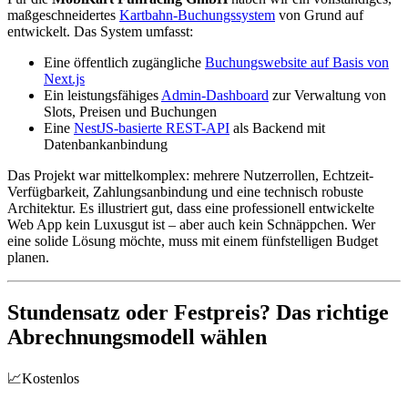
maßgeschneidertes
Kartbahn-Buchungssystem
von Grund auf
entwickelt. Das System umfasst:
Eine öffentlich zugängliche
Buchungswebsite auf Basis von
Next.js
Ein leistungsfähiges
Admin-Dashboard
zur Verwaltung von
Slots, Preisen und Buchungen
Eine
NestJS-basierte REST-API
als Backend mit
Datenbankanbindung
Das Projekt war mittelkomplex: mehrere Nutzerrollen, Echtzeit-
Verfügbarkeit, Zahlungsanbindung und eine technisch robuste
Architektur. Es illustriert gut, dass eine professionell entwickelte
Web App kein Luxusgut ist – aber auch kein Schnäppchen. Wer
eine solide Lösung möchte, muss mit einem fünfstelligen Budget
planen.
Stundensatz oder Festpreis? Das richtige
Abrechnungsmodell wählen
📈
Kostenlos