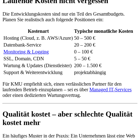
Laufende Kosten nicht vergessen
Die Entwicklungskosten sind nur ein Teil des Gesamtbudgets.
Planen Sie realistisch auch folgende Positionen ein:
Kostenart
Typische monatliche Kosten
Hosting (Cloud, z. B. AWS/Azure)
50 – 500 €
Datenbank-Service
20 – 200 €
Monitoring & Logging
0 – 100 €
SSL, Domain, CDN
5 – 50 €
Wartung & Updates (Dienstleister)
200 – 1.500 €
Support & Weiterentwicklung
projektabhängig
Für KMU empfiehlt sich, einen verlässlichen Partner für den
laufenden Betrieb einzuplanen – sei es über
Managed IT-Services
oder einen dedizierten Wartungsvertrag.
Qualität kostet – aber schlechte Qualität
kostet mehr
Ein häufiges Muster in der Praxis: Ein Unternehmen lässt eine Web