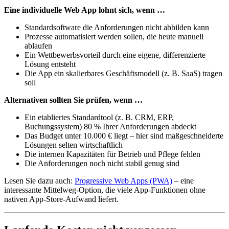
Eine individuelle Web App lohnt sich, wenn …
Standardsoftware die Anforderungen nicht abbilden kann
Prozesse automatisiert werden sollen, die heute manuell
ablaufen
Ein Wettbewerbsvorteil durch eine eigene, differenzierte
Lösung entsteht
Die App ein skalierbares Geschäftsmodell (z. B. SaaS) tragen
soll
Alternativen sollten Sie prüfen, wenn …
Ein etabliertes Standardtool (z. B. CRM, ERP,
Buchungssystem) 80 % Ihrer Anforderungen abdeckt
Das Budget unter 10.000 € liegt – hier sind maßgeschneiderte
Lösungen selten wirtschaftlich
Die internen Kapazitäten für Betrieb und Pflege fehlen
Die Anforderungen noch nicht stabil genug sind
Lesen Sie dazu auch:
Progressive Web Apps (PWA)
– eine
interessante Mittelweg-Option, die viele App-Funktionen ohne
nativen App-Store-Aufwand liefert.