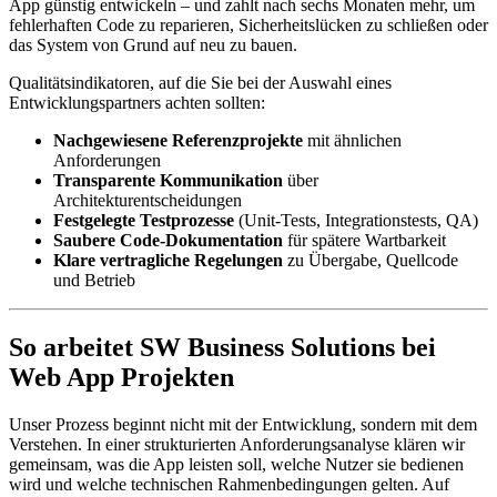
App günstig entwickeln – und zahlt nach sechs Monaten mehr, um
fehlerhaften Code zu reparieren, Sicherheitslücken zu schließen oder
das System von Grund auf neu zu bauen.
Qualitätsindikatoren, auf die Sie bei der Auswahl eines
Entwicklungspartners achten sollten:
Nachgewiesene Referenzprojekte
mit ähnlichen
Anforderungen
Transparente Kommunikation
über
Architekturentscheidungen
Festgelegte Testprozesse
(Unit-Tests, Integrationstests, QA)
Saubere Code-Dokumentation
für spätere Wartbarkeit
Klare vertragliche Regelungen
zu Übergabe, Quellcode
und Betrieb
So arbeitet SW Business Solutions bei
Web App Projekten
Unser Prozess beginnt nicht mit der Entwicklung, sondern mit dem
Verstehen. In einer strukturierten Anforderungsanalyse klären wir
gemeinsam, was die App leisten soll, welche Nutzer sie bedienen
wird und welche technischen Rahmenbedingungen gelten. Auf