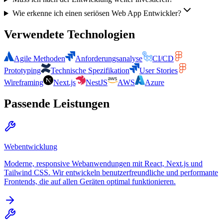
Wie erkenne ich einen seriösen Web App Entwickler?
Verwendete Technologien
Agile Methoden
Anforderungsanalyse
CI/CD
Prototyping
Technische Spezifikation
User Stories
Wireframing
Next.js
NestJS
AWS
Azure
Passende Leistungen
Webentwicklung
Moderne, responsive Webanwendungen mit React, Next.js und
Tailwind CSS. Wir entwickeln benutzerfreundliche und performante
Frontends, die auf allen Geräten optimal funktionieren.