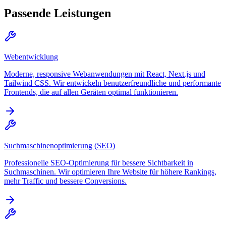
Passende Leistungen
Webentwicklung
Moderne, responsive Webanwendungen mit React, Next.js und
Tailwind CSS. Wir entwickeln benutzerfreundliche und performante
Frontends, die auf allen Geräten optimal funktionieren.
Suchmaschinenoptimierung (SEO)
Professionelle SEO-Optimierung für bessere Sichtbarkeit in
Suchmaschinen. Wir optimieren Ihre Website für höhere Rankings,
mehr Traffic und bessere Conversions.