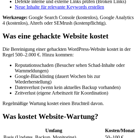
Defekte interne und externe Links prüfen (Broken Links)
Neue Inhalte für relevante Keywords erstellen
Werkzeuge:
Google Search Console (kostenlos), Google Analytics
4 (kostenlos), Ahrefs oder SEMrush (kostenpflichtig).
Was eine gehackte Website kostet
Die Bereinigung einer gehackten WordPress-Website kostet in der
Regel 500–2.000 €. Hinzu kommen:
Reputationsschaden (Besucher sehen Schad-Inhalte oder
Warnmeldungen)
Google-Blacklisting (dauert Wochen bis zur
Wiederherstellung)
Datenverlust (wenn kein aktuelles Backup vorhanden)
Zeitverlust (eigene Arbeitszeit für Koordination)
Regelmäßige Wartung kostet einen Bruchteil davon.
Was kostet Website-Wartung?
Umfang
Kosten/Monat
Basis (Updates, Backup, Monitoring)
50–100 €