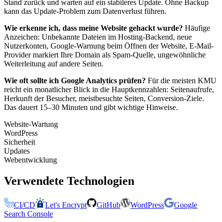
Stand zurück und warten auf ein stabileres Update. Ohne Backup
kann das Update-Problem zum Datenverlust führen.
Wie erkenne ich, dass meine Website gehackt wurde?
Häufige
Anzeichen: Unbekannte Dateien im Hosting-Backend, neue
Nutzerkonten, Google-Warnung beim Öffnen der Website, E-Mail-
Provider markiert Ihre Domain als Spam-Quelle, ungewöhnliche
Weiterleitung auf andere Seiten.
Wie oft sollte ich Google Analytics prüfen?
Für die meisten KMU
reicht ein monatlicher Blick in die Hauptkennzahlen: Seitenaufrufe,
Herkunft der Besucher, meistbesuchte Seiten, Conversion-Ziele.
Das dauert 15–30 Minuten und gibt wichtige Hinweise.
Website-Wartung
WordPress
Sicherheit
Updates
Webentwicklung
Verwendete Technologien
CI/CD
Let's Encrypt
GitHub
WordPress
Google
Search Console