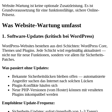
Website-Wartung ist keine optionale Zusatzleistung. Es ist
Grundvoraussetzung für eine funktionsfähige, sichere Online-
Präsenz.
Was Website-Wartung umfasst
1. Software-Updates (kritisch bei WordPress)
WordPress-Websites bestehen aus drei Schichten: WordPress Core,
Themes und Plugins. Jede Schicht wird regelmäßig aktualisiert —
nicht nur für neue Funktionen, sondern vor allem für Sicherheits-
Patches.
Was passiert ohne Updates:
Bekannte Sicherheitslücken bleiben offen — automatisierte
Angreifer suchen das Internet nach solchen Lücken
Plugin-Konflikte häufen sich
Neue PHP-Versionen (vom Hoster) können mit veralteten
Plugins inkompatibel werden
Empfohlene Update-Frequenz:
Sicherheits-Updates: sofort (innerhalb von 1–3 Tagen)