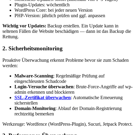
Plugin-Updates: wöchentlich
WordPress Core: bei jeder neuen Version
PHP-Version: jährlich prüfen und ggf. anpassen
Wichtig vor Updates:
Backup erstellen. Ein Update kann in
seltenen Fällen die Website beschädigen — dann ist das Backup die
Rettung.
2. Sicherheitsmonitoring
Proaktive Überwachung erkennt Probleme bevor sie zum Schaden
werden:
Malware-Scanning
: Regelmäßige Prüfung auf
eingeschleusten Schadcode
Login-Versuche überwachen
: Brute-Force-Angriffe auf wp-
admin erkennen und blockieren
SSL-Zertifikat überwachen
: Automatische Erneuerung
sicherstellen
Domain-Monitoring
: Ablauf der Domain-Registrierung
rechtzeitig bemerken
Werkzeuge: Wordfence (WordPress-Plugin), Sucuri, Jetpack Protect.