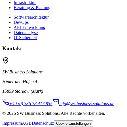
Infrastruktur
Beratung & Planung
Softwarearchitektur
DevOps
API-Entwicklung
Datenanalyse
IT-Sicherheit
Kontakt
SW Business Solutions
Hinter den Höfen 4
15859 Storkow (Mark)
+49 (0) 336 78 417 855
info@sw-business-solutions.de
©
2026
SW Business Solutions
.
Alle Rechte vorbehalten.
Impressum
AGB
Datenschutz
Cookie-Einstellungen