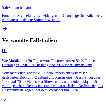
Softwarearchitektur
Fundierte Architekturentscheidungen als Grundlage für skalierbare,
wartbare und sichere Softwaresysteme.
Verwandte Fallstudien
Wie MobiKart in 30 Tagen vom Telefonchaos zu 80 % Online-
Buchungen, ~90 % Auslastung und 20 % mehr Umsatz kam
Vom manuellen Telefon-/Outlook-Prozess zur systemisch
gesteuerten Buchung, Zahlung und Auslastung – Anrufe von über
1.000 auf 70 im Monat, No-Shows nahezu eliminiert, Liquidität
vorab gesichert. Bereits im ersten Monat nach dem Go-live stieg der
Gesamtumsatz gegenüber dem Vormonat um 20 %.