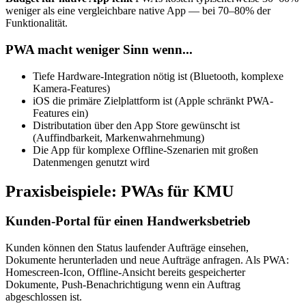
weniger als eine vergleichbare native App — bei 70–80% der
Funktionalität.
PWA macht weniger Sinn wenn...
Tiefe Hardware-Integration nötig ist (Bluetooth, komplexe
Kamera-Features)
iOS die primäre Zielplattform ist (Apple schränkt PWA-
Features ein)
Distributation über den App Store gewünscht ist
(Auffindbarkeit, Markenwahrnehmung)
Die App für komplexe Offline-Szenarien mit großen
Datenmengen genutzt wird
Praxisbeispiele: PWAs für KMU
Kunden-Portal für einen Handwerksbetrieb
Kunden können den Status laufender Aufträge einsehen,
Dokumente herunterladen und neue Aufträge anfragen. Als PWA:
Homescreen-Icon, Offline-Ansicht bereits gespeicherter
Dokumente, Push-Benachrichtigung wenn ein Auftrag
abgeschlossen ist.