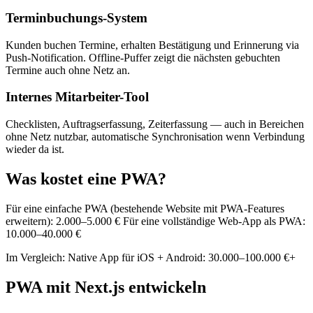
Terminbuchungs-System
Kunden buchen Termine, erhalten Bestätigung und Erinnerung via
Push-Notification. Offline-Puffer zeigt die nächsten gebuchten
Termine auch ohne Netz an.
Internes Mitarbeiter-Tool
Checklisten, Auftragserfassung, Zeiterfassung — auch in Bereichen
ohne Netz nutzbar, automatische Synchronisation wenn Verbindung
wieder da ist.
Was kostet eine PWA?
Für eine einfache PWA (bestehende Website mit PWA-Features
erweitern): 2.000–5.000 € Für eine vollständige Web-App als PWA:
10.000–40.000 €
Im Vergleich: Native App für iOS + Android: 30.000–100.000 €+
PWA mit Next.js entwickeln