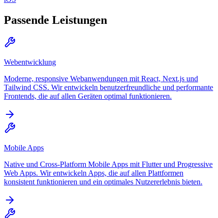
Passende Leistungen
Webentwicklung
Moderne, responsive Webanwendungen mit React, Next.js und
Tailwind CSS. Wir entwickeln benutzerfreundliche und performante
Frontends, die auf allen Geräten optimal funktionieren.
Mobile Apps
Native und Cross-Platform Mobile Apps mit Flutter und Progressive
Web Apps. Wir entwickeln Apps, die auf allen Plattformen
konsistent funktionieren und ein optimales Nutzererlebnis bieten.