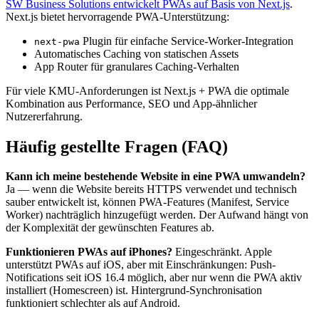
SW Business Solutions entwickelt PWAs auf Basis von Next.js
.
Next.js bietet hervorragende PWA-Unterstützung:
Plugin für einfache Service-Worker-Integration
next-pwa
Automatisches Caching von statischen Assets
App Router für granulares Caching-Verhalten
Für viele KMU-Anforderungen ist Next.js + PWA die optimale
Kombination aus Performance, SEO und App-ähnlicher
Nutzererfahrung.
Häufig gestellte Fragen (FAQ)
Kann ich meine bestehende Website in eine PWA umwandeln?
Ja — wenn die Website bereits HTTPS verwendet und technisch
sauber entwickelt ist, können PWA-Features (Manifest, Service
Worker) nachträglich hinzugefügt werden. Der Aufwand hängt von
der Komplexität der gewünschten Features ab.
Funktionieren PWAs auf iPhones?
Eingeschränkt. Apple
unterstützt PWAs auf iOS, aber mit Einschränkungen: Push-
Notifications seit iOS 16.4 möglich, aber nur wenn die PWA aktiv
installiert (Homescreen) ist. Hintergrund-Synchronisation
funktioniert schlechter als auf Android.