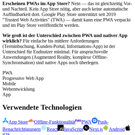
Erscheinen PWAs im App Store?
Nein — das ist gleichzeitig Vor-
und Nachteil. Kein App Store nötig, aber auch keine automatische
Auffindbarkeit dort. Google Play Store unterstützt seit 2019
"Trusted Web Activities" (TWA) — damit kann eine PWA verpackt
und im Play Store veröffentlicht werden.
Wie groß ist der Unterschied zwischen PWA und nativer App
wirklich?
Für einfache bis mittlere Anforderungen
(Terminbuchung, Kunden-Portal, Informations-App) ist der
Unterschied für Endnutzer minimal. Für anspruchsvolle
Anwendungen (Augmented Reality, komplexe Offline-
Synchronisation) sind native Apps noch überlegen.
PWA
Progressive Web App
Mobile
Webentwicklung
App
Verwendete Technologien
App Store
Offline-Funktionalität
PWA
Push-
Benachrichtigungen
React
JavaScript
Next.js
Android
iOS