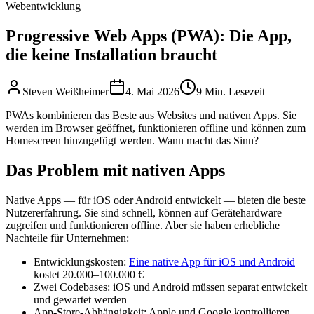
Webentwicklung
Progressive Web Apps (PWA): Die App,
die keine Installation braucht
Steven Weißheimer
4. Mai 2026
9 Min. Lesezeit
PWAs kombinieren das Beste aus Websites und nativen Apps. Sie
werden im Browser geöffnet, funktionieren offline und können zum
Homescreen hinzugefügt werden. Wann macht das Sinn?
Das Problem mit nativen Apps
Native Apps — für iOS oder Android entwickelt — bieten die beste
Nutzererfahrung. Sie sind schnell, können auf Gerätehardware
zugreifen und funktionieren offline. Aber sie haben erhebliche
Nachteile für Unternehmen:
Entwicklungskosten:
Eine native App für iOS und Android
kostet 20.000–100.000 €
Zwei Codebases: iOS und Android müssen separat entwickelt
und gewartet werden
App-Store-Abhängigkeit: Apple und Google kontrollieren