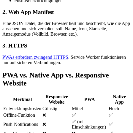
Push-Benachrichtigungen
2. Web App Manifest
Eine JSON-Datei, die der Browser liest und beschreibt, wie die App
aussehen und sich verhalten soll: Name, Icon, Startseite,
Anzeigemodus (Vollbild, Browser, etc.).
3. HTTPS
PWAs erfordern zwingend HTTPS
. Service Worker funktionieren
nur auf sicheren Verbindungen.
PWA vs. Native App vs. Responsive
Website
Responsive
Native
Merkmal
PWA
Website
App
Entwicklungskosten
Günstig
Mittel
Hoch
Offline-Funktion
❌
✅
✅
✅ (mit
Push-Notifications
❌
✅
Einschränkungen)