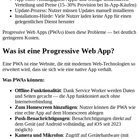
Verteilung und Preise (15–30% Provision bei In-App-Käufen)
Update-Prozess: Nutzer müssen Updates manuell installieren
Installations-Hürde: Viele Nutzer laden keine App für einen
gelegentlichen Dienst herunter
Progressive Web Apps (PWAs) lösen diese Probleme — bei deutlich
geringeren Kosten.
Was ist eine Progressive Web App?
Eine PWA ist eine Website, die mit modernen Web-Technologien so
erweitert wird, dass sie sich wie eine native App verhält.
Was PWAs können:
Offline-Funktionalität
: Dank Service Worker werden Daten
und Seiten gecacht — die App funktioniert auch ohne
Internetverbindung
Zum Homescreen hinzufügen
: Nutzer können die PWA wie
eine echte App auf dem Homescreen ablegen
Push-Benachrichtigungen
: Benachrichtigungen direkt auf
dem Gerät (auf Android vollständig, auf iOS seit 2023
möglich)
Kamera und Mikrofon
: Zugriff auf Gerätehardware (mit