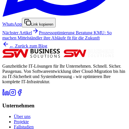
WhatsApp
Link kopieren
Nächster Artikel
Prozessoptimierung Beratung KMU: So
machen Mittelständler ihre Abläufe fit für die Zukunft
← Zurück zum Blog
Ganzheitliche IT-Lösungen für Ihr Unternehmen. Schnell. Sicher.
Passgenau. Von Softwareentwicklung über Cloud-Migration bis hin
zu IT-Sicherheit und Systembetreuung - wir optimieren Ihre
komplette IT-Infrastruktur.
Unternehmen
Über uns
Projekte
Fallstudien