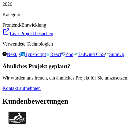
2026
Kategorie
Frontend-Entwicklung
Live-Projekt besuchen
Verwendete Technologien
Next.js
TypeScript
React
Zod
Tailwind CSS
SumUp
Ähnliches Projekt geplant?
Wir würden uns freuen, ein ähnliches Projekt für Sie umzusetzen.
Kontakt aufnehmen
Kundenbewertungen