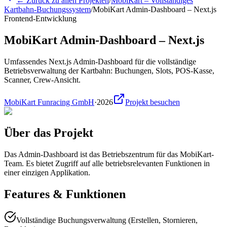
← Zurück zu allen Projekten
/
MobiKart – Vollständiges
Kartbahn-Buchungssystem
/
MobiKart Admin-Dashboard – Next.js
Frontend-Entwicklung
MobiKart Admin-Dashboard – Next.js
Umfassendes Next.js Admin-Dashboard für die vollständige
Betriebsverwaltung der Kartbahn: Buchungen, Slots, POS-Kasse,
Scanner, Crew-Ansicht.
MobiKart Funracing GmbH
·
2026
Projekt besuchen
Über das Projekt
Das Admin-Dashboard ist das Betriebszentrum für das MobiKart-
Team. Es bietet Zugriff auf alle betriebsrelevanten Funktionen in
einer einzigen Applikation.
Features & Funktionen
Vollständige Buchungsverwaltung (Erstellen, Stornieren,