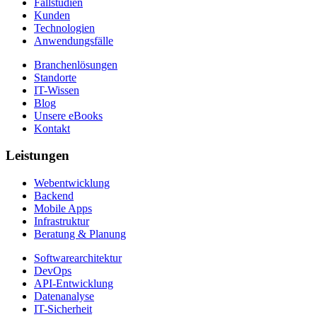
Fallstudien
Kunden
Technologien
Anwendungsfälle
Branchenlösungen
Standorte
IT-Wissen
Blog
Unsere eBooks
Kontakt
Leistungen
Webentwicklung
Backend
Mobile Apps
Infrastruktur
Beratung & Planung
Softwarearchitektur
DevOps
API-Entwicklung
Datenanalyse
IT-Sicherheit