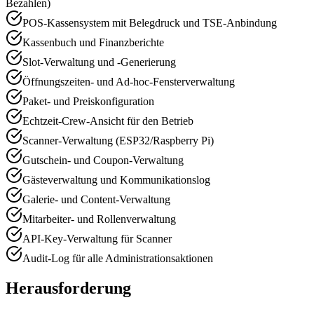
Bezahlen)
POS-Kassensystem mit Belegdruck und TSE-Anbindung
Kassenbuch und Finanzberichte
Slot-Verwaltung und -Generierung
Öffnungszeiten- und Ad-hoc-Fensterverwaltung
Paket- und Preiskonfiguration
Echtzeit-Crew-Ansicht für den Betrieb
Scanner-Verwaltung (ESP32/Raspberry Pi)
Gutschein- und Coupon-Verwaltung
Gästeverwaltung und Kommunikationslog
Galerie- und Content-Verwaltung
Mitarbeiter- und Rollenverwaltung
API-Key-Verwaltung für Scanner
Audit-Log für alle Administrationsaktionen
Herausforderung