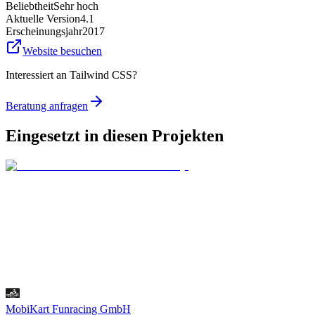
Beliebtheit
Sehr hoch
Aktuelle Version
4.1
Erscheinungsjahr
2017
Website besuchen
Interessiert an Tailwind CSS?
Beratung anfragen
Eingesetzt in diesen Projekten
MobiKart Funracing GmbH