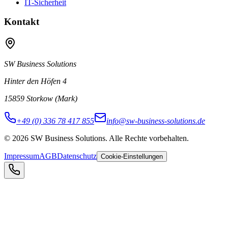
IT-Sicherheit
Kontakt
SW Business Solutions
Hinter den Höfen 4
15859 Storkow (Mark)
+49 (0) 336 78 417 855
info@sw-business-solutions.de
©
2026
SW Business Solutions
.
Alle Rechte vorbehalten.
Impressum
AGB
Datenschutz
Cookie-Einstellungen