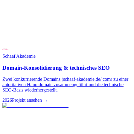
Schaaf Akademie
Domain-Konsolidierung & technisches SEO
Zwei konkurrierende Domains (schaaf-akademie.de/.com) zu einer
autoritativen Hauptdomain zusammengeführt und die technische
SEO-Basis wiederhergestellt.
2026
Projekt ansehen
→