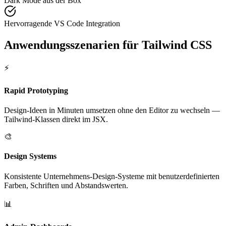
Dark Mode aus der Box
Hervorragende VS Code Integration
Anwendungsszenarien für Tailwind CSS
⚡
Rapid Prototyping
Design-Ideen in Minuten umsetzen ohne den Editor zu wechseln —
Tailwind-Klassen direkt im JSX.
🎨
Design Systems
Konsistente Unternehmens-Design-Systeme mit benutzerdefinierten
Farben, Schriften und Abstandswerten.
📊