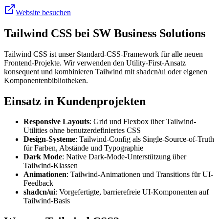
Website besuchen
Tailwind CSS bei SW Business Solutions
Tailwind CSS ist unser Standard-CSS-Framework für alle neuen
Frontend-Projekte. Wir verwenden den Utility-First-Ansatz
konsequent und kombinieren Tailwind mit shadcn/ui oder eigenen
Komponentenbibliotheken.
Einsatz in Kundenprojekten
Responsive Layouts
: Grid und Flexbox über Tailwind-
Utilities ohne benutzerdefiniertes CSS
Design-Systeme
: Tailwind-Config als Single-Source-of-Truth
für Farben, Abstände und Typographie
Dark Mode
: Native Dark-Mode-Unterstützung über
Tailwind-Klassen
Animationen
: Tailwind-Animationen und Transitions für UI-
Feedback
shadcn/ui
: Vorgefertigte, barrierefreie UI-Komponenten auf
Tailwind-Basis