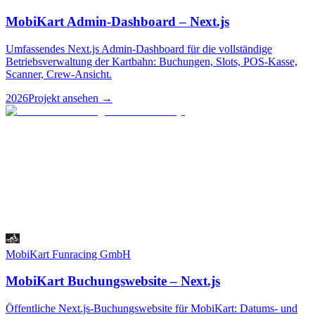
MobiKart Admin-Dashboard – Next.js
Umfassendes Next.js Admin-Dashboard für die vollständige
Betriebsverwaltung der Kartbahn: Buchungen, Slots, POS-Kasse,
Scanner, Crew-Ansicht.
2026
Projekt ansehen
→
MobiKart Funracing GmbH
MobiKart Buchungswebsite – Next.js
Öffentliche Next.js-Buchungswebsite für MobiKart: Datums- und