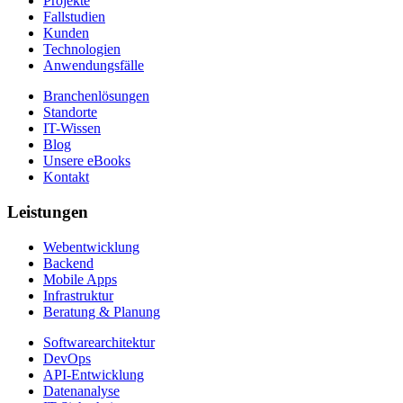
Projekte
Fallstudien
Kunden
Technologien
Anwendungsfälle
Branchenlösungen
Standorte
IT-Wissen
Blog
Unsere eBooks
Kontakt
Leistungen
Webentwicklung
Backend
Mobile Apps
Infrastruktur
Beratung & Planung
Softwarearchitektur
DevOps
API-Entwicklung
Datenanalyse