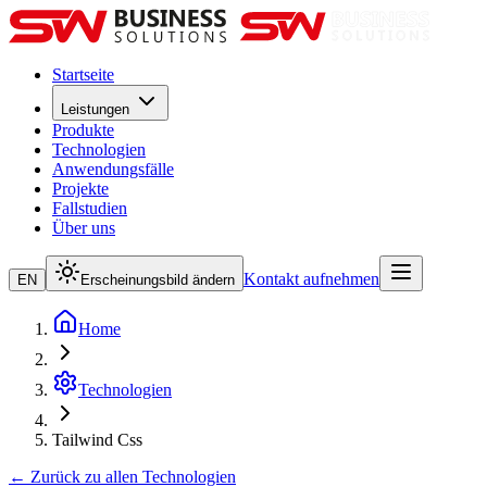
Startseite
Leistungen
Produkte
Technologien
Anwendungsfälle
Projekte
Fallstudien
Über uns
Kontakt aufnehmen
EN
Erscheinungsbild ändern
Home
Technologien
Tailwind Css
← Zurück zu allen Technologien