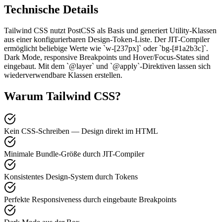
Technische Details
Tailwind CSS nutzt PostCSS als Basis und generiert Utility-Klassen
aus einer konfigurierbaren Design-Token-Liste. Der JIT-Compiler
ermöglicht beliebige Werte wie `w-[237px]` oder `bg-[#1a2b3c]`.
Dark Mode, responsive Breakpoints und Hover/Focus-States sind
eingebaut. Mit dem `@layer` und `@apply`-Direktiven lassen sich
wiederverwendbare Klassen erstellen.
Warum Tailwind CSS?
Kein CSS-Schreiben — Design direkt im HTML
Minimale Bundle-Größe durch JIT-Compiler
Konsistentes Design-System durch Tokens
Perfekte Responsiveness durch eingebaute Breakpoints