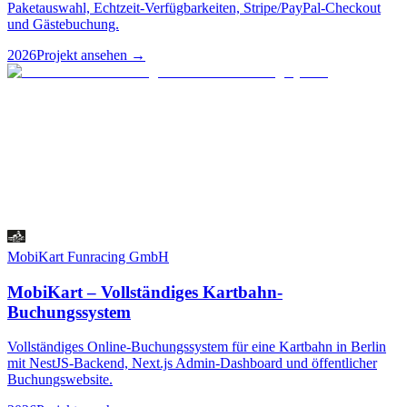
Paketauswahl, Echtzeit-Verfügbarkeiten, Stripe/PayPal-Checkout
und Gästebuchung.
2026
Projekt ansehen
→
MobiKart Funracing GmbH
MobiKart – Vollständiges Kartbahn-
Buchungssystem
Vollständiges Online-Buchungssystem für eine Kartbahn in Berlin
mit NestJS-Backend, Next.js Admin-Dashboard und öffentlicher
Buchungswebsite.