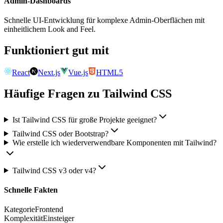
Admin-Dashboards
Schnelle UI-Entwicklung für komplexe Admin-Oberflächen mit
einheitlichem Look and Feel.
Funktioniert gut mit
React
Next.js
Vue.js
HTML5
Häufige Fragen zu Tailwind CSS
Ist Tailwind CSS für große Projekte geeignet?
Tailwind CSS oder Bootstrap?
Wie erstelle ich wiederverwendbare Komponenten mit Tailwind?
Tailwind CSS v3 oder v4?
Schnelle Fakten
Kategorie
Frontend
Komplexität
Einsteiger