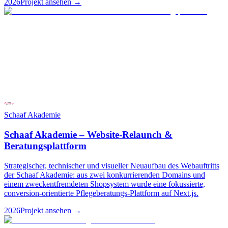
2026
Projekt ansehen
→
Schaaf Akademie
Schaaf Akademie – Website-Relaunch &
Beratungsplattform
Strategischer, technischer und visueller Neuaufbau des Webauftritts
der Schaaf Akademie: aus zwei konkurrierenden Domains und
einem zweckentfremdeten Shopsystem wurde eine fokussierte,
conversion-orientierte Pflegeberatungs-Plattform auf Next.js.
2026
Projekt ansehen
→