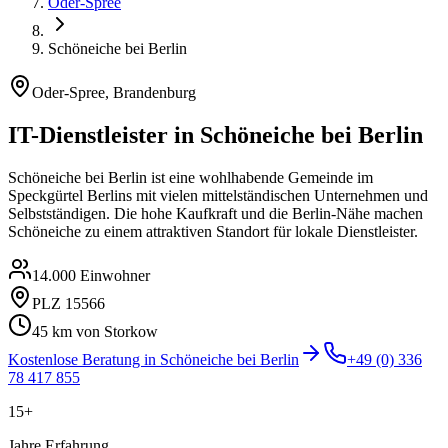
Oder-Spree
Schöneiche bei Berlin
Oder-Spree
,
Brandenburg
IT-Dienstleister in
Schöneiche bei Berlin
Schöneiche bei Berlin ist eine wohlhabende Gemeinde im
Speckgürtel Berlins mit vielen mittelständischen Unternehmen und
Selbstständigen. Die hohe Kaufkraft und die Berlin-Nähe machen
Schöneiche zu einem attraktiven Standort für lokale Dienstleister.
14.000
Einwohner
PLZ
15566
45
km von Storkow
Kostenlose Beratung in
Schöneiche bei Berlin
+49 (0) 336
78 417 855
15+
Jahre Erfahrung