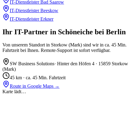
IT-Dienstleister
Bad Saarow
IT-Dienstleister
Beeskow
IT-Dienstleister
Erkner
Ihr IT-Partner in Schöneiche bei Berlin
Von unserem Standort in Storkow (Mark) sind wir in ca. 45 Min.
Fahrtzeit bei Ihnen. Remote-Support ist sofort verfügbar.
SW Business Solutions
·
Hinter den Höfen 4
·
15859 Storkow
(Mark)
45
km ·
ca. 45 Min. Fahrtzeit
Route in Google Maps →
Karte lädt…