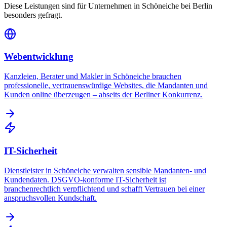
Diese Leistungen sind für Unternehmen in
Schöneiche bei Berlin
besonders gefragt.
Webentwicklung
Kanzleien, Berater und Makler in Schöneiche brauchen
professionelle, vertrauenswürdige Websites, die Mandanten und
Kunden online überzeugen – abseits der Berliner Konkurrenz.
IT-Sicherheit
Dienstleister in Schöneiche verwalten sensible Mandanten- und
Kundendaten. DSGVO-konforme IT-Sicherheit ist
branchenrechtlich verpflichtend und schafft Vertrauen bei einer
anspruchsvollen Kundschaft.