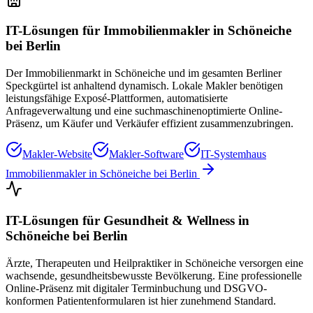
IT-Lösungen für
Immobilienmakler
in
Schöneiche
bei Berlin
Der Immobilienmarkt in Schöneiche und im gesamten Berliner
Speckgürtel ist anhaltend dynamisch. Lokale Makler benötigen
leistungsfähige Exposé-Plattformen, automatisierte
Anfrageverwaltung und eine suchmaschinenoptimierte Online-
Präsenz, um Käufer und Verkäufer effizient zusammenzubringen.
Makler-Website
Makler-Software
IT-Systemhaus
Immobilienmakler
in
Schöneiche bei Berlin
IT-Lösungen für
Gesundheit & Wellness
in
Schöneiche bei Berlin
Ärzte, Therapeuten und Heilpraktiker in Schöneiche versorgen eine
wachsende, gesundheitsbewusste Bevölkerung. Eine professionelle
Online-Präsenz mit digitaler Terminbuchung und DSGVO-
konformen Patientenformularen ist hier zunehmend Standard.