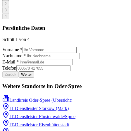
2
3
4
Persönliche Daten
Schritt
1
von
4
Vorname *
Nachname *
E-Mail *
Telefon
Zurück
Weiter
Weitere Standorte im
Oder-Spree
Landkreis Oder-Spree
(Übersicht)
IT-Dienstleister
Storkow (Mark)
IT-Dienstleister
Fürstenwalde/Spree
IT-Dienstleister
Eisenhüttenstadt