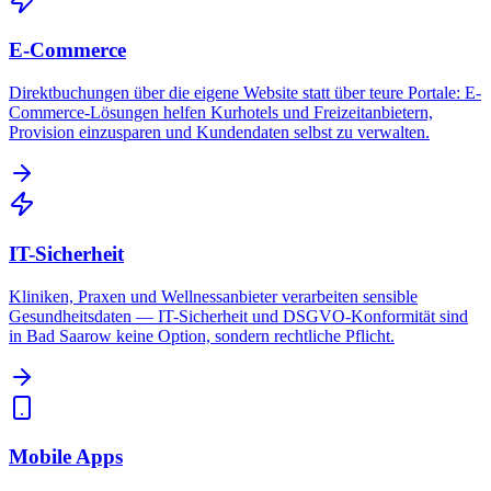
E-Commerce
Direktbuchungen über die eigene Website statt über teure Portale: E-
Commerce-Lösungen helfen Kurhotels und Freizeitanbietern,
Provision einzusparen und Kundendaten selbst zu verwalten.
IT-Sicherheit
Kliniken, Praxen und Wellnessanbieter verarbeiten sensible
Gesundheitsdaten — IT-Sicherheit und DSGVO-Konformität sind
in Bad Saarow keine Option, sondern rechtliche Pflicht.
Mobile Apps