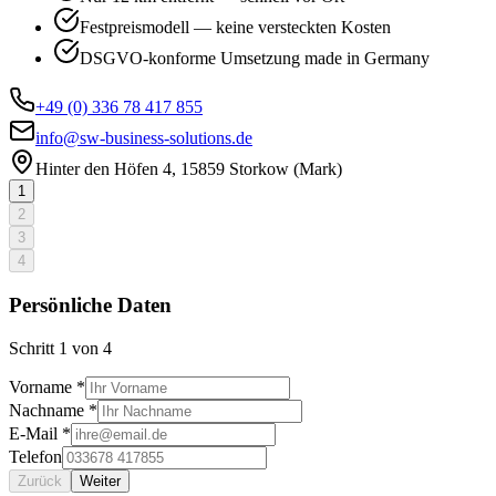
Festpreismodell — keine versteckten Kosten
DSGVO-konforme Umsetzung made in Germany
+49 (0) 336 78 417 855
info@sw-business-solutions.de
Hinter den Höfen 4, 15859 Storkow (Mark)
1
2
3
4
Persönliche Daten
Schritt
1
von
4
Vorname *
Nachname *
E-Mail *
Telefon
Zurück
Weiter