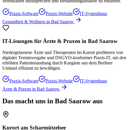
Selbstzahler anzusprechen und Behandlungsabläufe zu entlasten.
Praxis-Software
Praxis-Website
IT-Systemhaus
Gesundheit & Wellness
in
Bad Saarow
IT-Lösungen für
Ärzte & Praxen
in
Bad Saarow
Niedergelassene Ärzte und Therapeuten im Kurort profitieren von
digitaler Terminvergabe und DSGVO-konformer Praxis-IT, um den
erhöhten Patientenandrang durch Kurgäste aus dem Berliner
Umland effizient zu bewältigen.
Praxis-Software
Praxis-Website
IT-Systemhaus
Ärzte & Praxen
in
Bad Saarow
Das macht uns in
Bad Saarow
aus
Kurort am Scharmützelsee