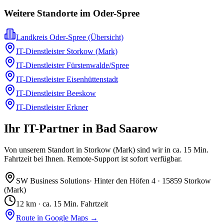
Weitere Standorte im
Oder-Spree
Landkreis Oder-Spree
(Übersicht)
IT-Dienstleister
Storkow (Mark)
IT-Dienstleister
Fürstenwalde/Spree
IT-Dienstleister
Eisenhüttenstadt
IT-Dienstleister
Beeskow
IT-Dienstleister
Erkner
Ihr IT-Partner in Bad Saarow
Von unserem Standort in Storkow (Mark) sind wir in ca. 15 Min.
Fahrtzeit bei Ihnen. Remote-Support ist sofort verfügbar.
SW Business Solutions
·
Hinter den Höfen 4
·
15859 Storkow
(Mark)
12
km ·
ca. 15 Min. Fahrtzeit
Route in Google Maps →