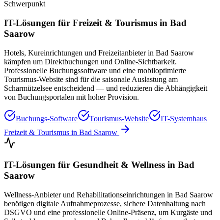
Schwerpunkt
IT-Lösungen für
Freizeit & Tourismus
in
Bad
Saarow
Hotels, Kureinrichtungen und Freizeitanbieter in Bad Saarow
kämpfen um Direktbuchungen und Online-Sichtbarkeit.
Professionelle Buchungssoftware und eine mobiloptimierte
Tourismus-Website sind für die saisonale Auslastung am
Scharmützelsee entscheidend — und reduzieren die Abhängigkeit
von Buchungsportalen mit hoher Provision.
Buchungs-Software
Tourismus-Website
IT-Systemhaus
Freizeit & Tourismus
in
Bad Saarow
IT-Lösungen für
Gesundheit & Wellness
in
Bad
Saarow
Wellness-Anbieter und Rehabilitationseinrichtungen in Bad Saarow
benötigen digitale Aufnahmeprozesse, sichere Datenhaltung nach
DSGVO und eine professionelle Online-Präsenz, um Kurgäste und