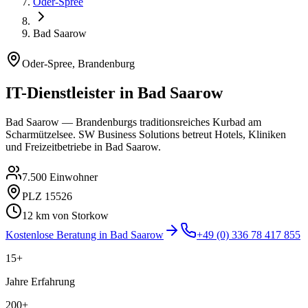
Oder-Spree
Bad Saarow
Oder-Spree
,
Brandenburg
IT-Dienstleister in
Bad Saarow
Bad Saarow — Brandenburgs traditionsreiches Kurbad am
Scharmützelsee. SW Business Solutions betreut Hotels, Kliniken
und Freizeitbetriebe in Bad Saarow.
7.500
Einwohner
PLZ
15526
12
km von Storkow
Kostenlose Beratung in
Bad Saarow
+49 (0) 336 78 417 855
15+
Jahre Erfahrung
200+