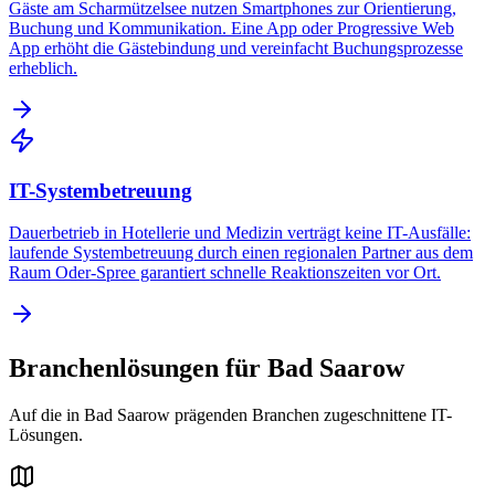
Gäste am Scharmützelsee nutzen Smartphones zur Orientierung,
Buchung und Kommunikation. Eine App oder Progressive Web
App erhöht die Gästebindung und vereinfacht Buchungsprozesse
erheblich.
IT-Systembetreuung
Dauerbetrieb in Hotellerie und Medizin verträgt keine IT-Ausfälle:
laufende Systembetreuung durch einen regionalen Partner aus dem
Raum Oder-Spree garantiert schnelle Reaktionszeiten vor Ort.
Branchenlösungen für
Bad Saarow
Auf die in
Bad Saarow
prägenden Branchen zugeschnittene IT-
Lösungen.