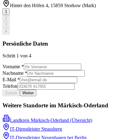
Hinter den Höfen 4, 15859 Storkow (Mark)
1
2
3
4
Persönliche Daten
Schritt
1
von
4
Vorname *
Nachname *
E-Mail *
Telefon
Zurück
Weiter
Weitere Standorte im
Märkisch-Oderland
Landkreis Märkisch-Oderland
(Übersicht)
IT-Dienstleister
Strausberg
IT-Dienstleister
Neuenhagen bei Berlin