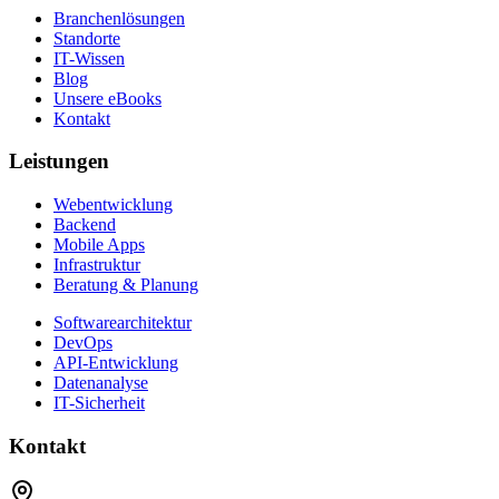
Branchenlösungen
Standorte
IT-Wissen
Blog
Unsere eBooks
Kontakt
Leistungen
Webentwicklung
Backend
Mobile Apps
Infrastruktur
Beratung & Planung
Softwarearchitektur
DevOps
API-Entwicklung
Datenanalyse
IT-Sicherheit
Kontakt