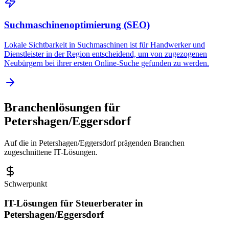
Suchmaschinenoptimierung (SEO)
Lokale Sichtbarkeit in Suchmaschinen ist für Handwerker und
Dienstleister in der Region entscheidend, um von zugezogenen
Neubürgern bei ihrer ersten Online-Suche gefunden zu werden.
Branchenlösungen für
Petershagen/Eggersdorf
Auf die in
Petershagen/Eggersdorf
prägenden Branchen
zugeschnittene IT-Lösungen.
Schwerpunkt
IT-Lösungen für
Steuerberater
in
Petershagen/Eggersdorf