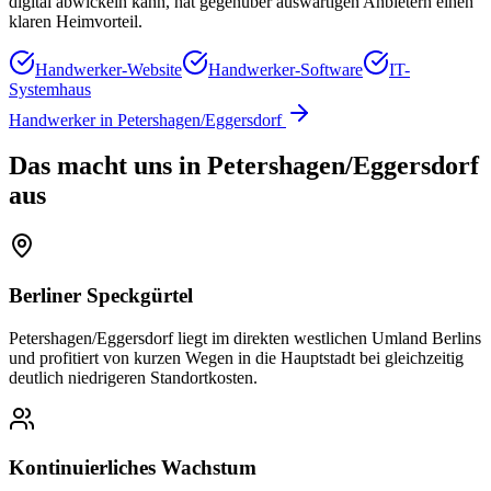
digital abwickeln kann, hat gegenüber auswärtigen Anbietern einen
klaren Heimvorteil.
Handwerker-Website
Handwerker-Software
IT-
Systemhaus
Handwerker
in
Petershagen/Eggersdorf
Das macht uns in
Petershagen/Eggersdorf
aus
Berliner Speckgürtel
Petershagen/Eggersdorf liegt im direkten westlichen Umland Berlins
und profitiert von kurzen Wegen in die Hauptstadt bei gleichzeitig
deutlich niedrigeren Standortkosten.
Kontinuierliches Wachstum