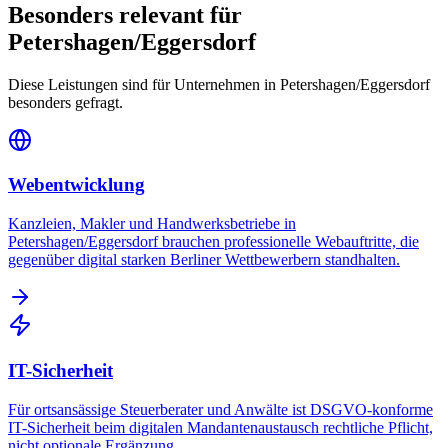
Besonders relevant für
Petershagen/Eggersdorf
Diese Leistungen sind für Unternehmen in
Petershagen/Eggersdorf
besonders gefragt.
Webentwicklung
Kanzleien, Makler und Handwerksbetriebe in
Petershagen/Eggersdorf brauchen professionelle Webauftritte, die
gegenüber digital starken Berliner Wettbewerbern standhalten.
IT-Sicherheit
Für ortsansässige Steuerberater und Anwälte ist DSGVO-konforme
IT-Sicherheit beim digitalen Mandantenaustausch rechtliche Pflicht,
nicht optionale Ergänzung.