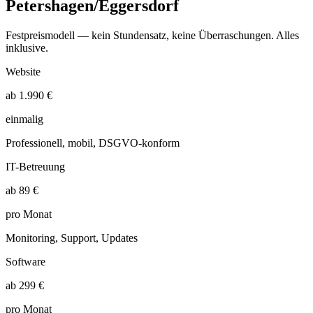
Petershagen/Eggersdorf
Festpreismodell — kein Stundensatz, keine Überraschungen. Alles
inklusive.
Website
ab 1.990 €
einmalig
Professionell, mobil, DSGVO-konform
IT-Betreuung
ab 89 €
pro Monat
Monitoring, Support, Updates
Software
ab 299 €
pro Monat