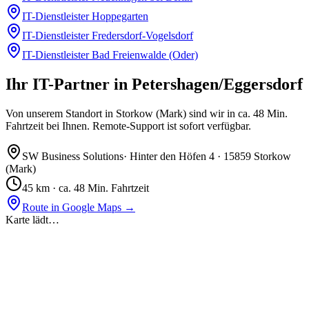
IT-Dienstleister
Hoppegarten
IT-Dienstleister
Fredersdorf-Vogelsdorf
IT-Dienstleister
Bad Freienwalde (Oder)
Ihr IT-Partner in Petershagen/Eggersdorf
Von unserem Standort in Storkow (Mark) sind wir in ca. 48 Min.
Fahrtzeit bei Ihnen. Remote-Support ist sofort verfügbar.
SW Business Solutions
·
Hinter den Höfen 4
·
15859 Storkow
(Mark)
45
km ·
ca. 48 Min. Fahrtzeit
Route in Google Maps →
Karte lädt…