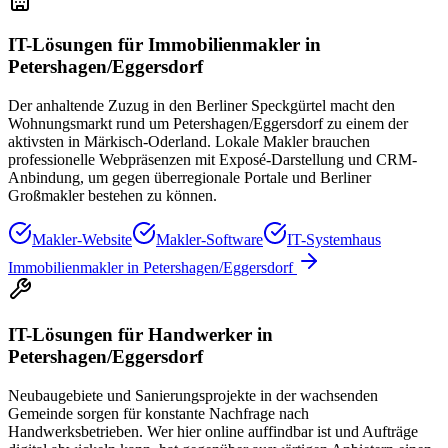
IT-Lösungen für
Immobilienmakler
in
Petershagen/Eggersdorf
Der anhaltende Zuzug in den Berliner Speckgürtel macht den
Wohnungsmarkt rund um Petershagen/Eggersdorf zu einem der
aktivsten in Märkisch-Oderland. Lokale Makler brauchen
professionelle Webpräsenzen mit Exposé-Darstellung und CRM-
Anbindung, um gegen überregionale Portale und Berliner
Großmakler bestehen zu können.
Makler-Website
Makler-Software
IT-Systemhaus
Immobilienmakler
in
Petershagen/Eggersdorf
IT-Lösungen für
Handwerker
in
Petershagen/Eggersdorf
Neubaugebiete und Sanierungsprojekte in der wachsenden
Gemeinde sorgen für konstante Nachfrage nach
Handwerksbetrieben. Wer hier online auffindbar ist und Aufträge