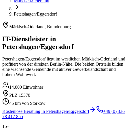
Märkisch-Oderland
Petershagen/Eggersdorf
Märkisch-Oderland
,
Brandenburg
IT-Dienstleister in
Petershagen/Eggersdorf
Petershagen/Eggersdorf liegt im westlichen Märkisch-Oderland und
profitiert von der direkten Berlin-Nähe. Die beiden Ortsteile bilden
eine wachsende Gemeinde mit aktiver Gewerbelandschaft und
hohem Wohnwert.
14.000
Einwohner
PLZ
15370
45
km von Storkow
Kostenlose Beratung in
Petershagen/Eggersdorf
+49 (0) 336
78 417 855
15+