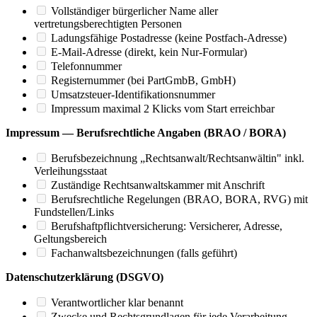
Vollständiger bürgerlicher Name aller
vertretungsberechtigten Personen
Ladungsfähige Postadresse (keine Postfach-Adresse)
E-Mail-Adresse (direkt, kein Nur-Formular)
Telefonnummer
Registernummer (bei PartGmbB, GmbH)
Umsatzsteuer-Identifikationsnummer
Impressum maximal 2 Klicks vom Start erreichbar
Impressum — Berufsrechtliche Angaben (BRAO / BORA)
Berufsbezeichnung „Rechtsanwalt/Rechtsanwältin" inkl.
Verleihungsstaat
Zuständige Rechtsanwaltskammer mit Anschrift
Berufsrechtliche Regelungen (BRAO, BORA, RVG) mit
Fundstellen/Links
Berufshaftpflichtversicherung: Versicherer, Adresse,
Geltungsbereich
Fachanwaltsbezeichnungen (falls geführt)
Datenschutzerklärung (DSGVO)
Verantwortlicher klar benannt
Zwecke und Rechtsgrundlagen für jede Verarbeitung