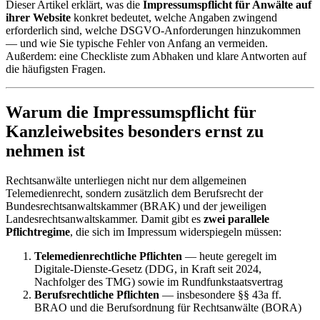
Dieser Artikel erklärt, was die
Impressumspflicht für Anwälte auf
ihrer Website
konkret bedeutet, welche Angaben zwingend
erforderlich sind, welche DSGVO-Anforderungen hinzukommen
— und wie Sie typische Fehler von Anfang an vermeiden.
Außerdem: eine Checkliste zum Abhaken und klare Antworten auf
die häufigsten Fragen.
Warum die Impressumspflicht für
Kanzleiwebsites besonders ernst zu
nehmen ist
Rechtsanwälte unterliegen nicht nur dem allgemeinen
Telemedienrecht, sondern zusätzlich dem Berufsrecht der
Bundesrechtsanwaltskammer (BRAK) und der jeweiligen
Landesrechtsanwaltskammer. Damit gibt es
zwei parallele
Pflichtregime
, die sich im Impressum widerspiegeln müssen:
Telemedienrechtliche Pflichten
— heute geregelt im
Digitale-Dienste-Gesetz (DDG, in Kraft seit 2024,
Nachfolger des TMG) sowie im Rundfunkstaatsvertrag
Berufsrechtliche Pflichten
— insbesondere §§ 43a ff.
BRAO und die Berufsordnung für Rechtsanwälte (BORA)