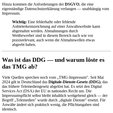
Hinzu kommen die Anforderungen der
DSGVO
, die eine
eigenständige Datenschutzerklärung verlangen — unabhängig vom
Impressum.
Wichtig:
Eine fehlerhafte oder fehlende
Anbieterkennzeichnung auf einer Anwaltswebsite kann
abgemahnt werden. Abmahnungen durch
Wettbewerber sind in diesem Bereich nach wie vor
praxisrelevant, auch wenn die Abmahnwellen etwas
abgeebt haben.
Was ist das DDG — und warum löste es
das TMG ab?
Viele Quellen sprechen noch vom „TMG-Impressum". Seit Mai
2024 gilt in Deutschland das
Digitale-Dienste-Gesetz (DDG)
, das
das frühere Telemediengesetz abgelöst hat. Es setzt den Digital
Services Act (DSA) der EU in nationales Recht um. Die
Impressumspflicht selbst bleibt inhaltlich weitgehend gleich — der
Begriff „Telemedien" wurde durch „digitale Dienste" ersetzt. Für
Anwälte ändert sich praktisch wenig, die Pflichtangaben sind
identisch.