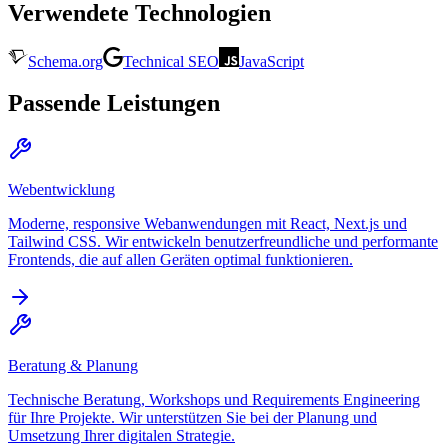
Verwendete Technologien
Schema.org
Technical SEO
JavaScript
Passende Leistungen
Webentwicklung
Moderne, responsive Webanwendungen mit React, Next.js und
Tailwind CSS. Wir entwickeln benutzerfreundliche und performante
Frontends, die auf allen Geräten optimal funktionieren.
Beratung & Planung
Technische Beratung, Workshops und Requirements Engineering
für Ihre Projekte. Wir unterstützen Sie bei der Planung und
Umsetzung Ihrer digitalen Strategie.