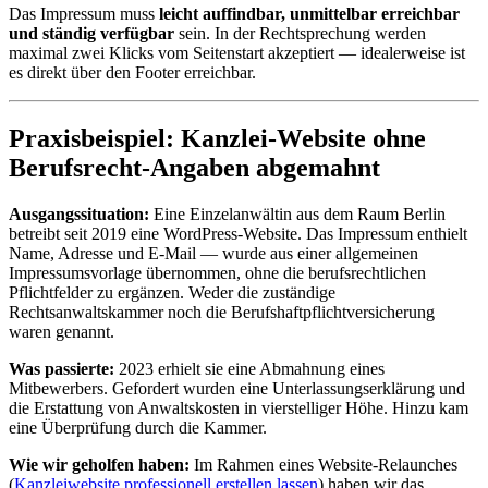
Das Impressum muss
leicht auffindbar, unmittelbar erreichbar
und ständig verfügbar
sein. In der Rechtsprechung werden
maximal zwei Klicks vom Seitenstart akzeptiert — idealerweise ist
es direkt über den Footer erreichbar.
Praxisbeispiel: Kanzlei-Website ohne
Berufsrecht-Angaben abgemahnt
Ausgangssituation:
Eine Einzelanwältin aus dem Raum Berlin
betreibt seit 2019 eine WordPress-Website. Das Impressum enthielt
Name, Adresse und E-Mail — wurde aus einer allgemeinen
Impressumsvorlage übernommen, ohne die berufsrechtlichen
Pflichtfelder zu ergänzen. Weder die zuständige
Rechtsanwaltskammer noch die Berufshaftpflichtversicherung
waren genannt.
Was passierte:
2023 erhielt sie eine Abmahnung eines
Mitbewerbers. Gefordert wurden eine Unterlassungserklärung und
die Erstattung von Anwaltskosten in vierstelliger Höhe. Hinzu kam
eine Überprüfung durch die Kammer.
Wie wir geholfen haben:
Im Rahmen eines Website-Relaunches
(
Kanzleiwebsite professionell erstellen lassen
) haben wir das