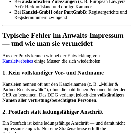
Bei
ausländischen Zulassungen
(z. B. European Lawyers
Act): Herkunftsland und dortige Kammer
Bei
Kanzlei-GmbH oder PartGmbB
: Registergerichte und
Registernummern zwingend
Typische Fehler im Anwalts-Impressum
— und wie man sie vermeidet
Aus der Praxis kennen wir bei der Entwicklung von
Kanzleiwebsites
einige Muster, die sich wiederholen:
1. Kein vollständiger Vor- und Nachname
Kanzleien nennen oft nur den Kanzleinamen (z. B. „Müller &
Partner Rechtsanwälte"), ohne die natürlichen Personen hinter der
GbR zu benennen. Das DDG verlangt jedoch den
vollständigen
Namen aller vertretungsberechtigten Personen
.
2. Postfach statt ladungsfähiger Anschrift
Ein Postfach ist keine ladungsfähige Anschrift — und damit nicht
impressumstauglich. Nur eine Straßenadresse erfüllt die