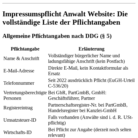
Impressumspflicht Anwalt Website: Die
vollständige Liste der Pflichtangaben
Allgemeine Pflichtangaben nach DDG (§ 5)
Pflichtangabe
Erläuterung
Vollständiger bürgerlicher Name und
Name & Anschrift
ladungsfähige Anschrift (kein Postfach)
Direkte E-Mail, kein Kontaktformular als
E-Mail-Adresse
Ersatz
Seit 2022 ausdrücklich Pflicht (EuGH-Urteil
Telefonnummer
C-536/20)
Vertretungsberechtigte
Bei GbR, PartGmbB, GmbH:
Personen
Geschäftsführer, Partner
Partnerschaftsregister-Nr. bei PartGmbB,
Registereintrag
Handelsregister bei Kanzlei-GmbH
Falls vorhanden (Anwälte sind i. d. R. USt-
Umsatzsteuer-ID
pflichtig)
Bei Pflicht zur Angabe (derzeit noch selten
Wirtschafts-ID
relevant)