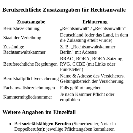
Berufsrechtliche Zusatzangaben für Rechtsanwälte
Zusatzangabe
Erläuterung
Berufsbezeichnung
„Rechtsanwalt" / „Rechtsanwältin"
Deutschland (oder das Land, in dem
Staat der Verleihung
die Zulassung erteilt wurde)
Zuständige
Z. B. „Rechtsanwaltskammer
Rechtsanwaltskammer
Berlin" mit Adresse
BRAO, BORA, BORA-Satzung,
Berufsrechtliche Regelungen
RVG, CCBE (mit Links oder
Fundstellen)
Name & Adresse des Versicherers,
Berufshaftpflichtversicherung
Geltungsbereich der Versicherung
Fachanwaltsbezeichnungen
Falls geführt: angeben
Je nach Kammer Pflicht oder
Kammermitgliedsnummer
empfohlen
Weitere Angaben im Einzelfall
Bei
sozietätsfähigen Berufen
(Steuerberater, Notar in
Doppelberufen): jeweilige Pflichtangaben kumulieren