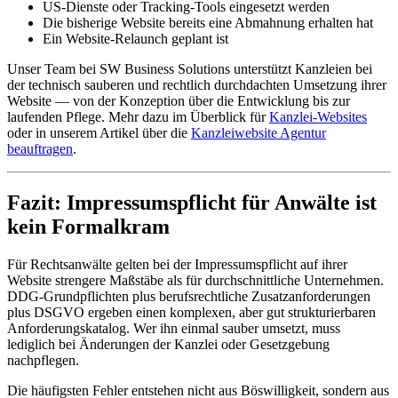
US-Dienste oder Tracking-Tools eingesetzt werden
Die bisherige Website bereits eine Abmahnung erhalten hat
Ein Website-Relaunch geplant ist
Unser Team bei SW Business Solutions unterstützt Kanzleien bei
der technisch sauberen und rechtlich durchdachten Umsetzung ihrer
Website — von der Konzeption über die Entwicklung bis zur
laufenden Pflege. Mehr dazu im Überblick für
Kanzlei-Websites
oder in unserem Artikel über die
Kanzleiwebsite Agentur
beauftragen
.
Fazit: Impressumspflicht für Anwälte ist
kein Formalkram
Für Rechtsanwälte gelten bei der Impressumspflicht auf ihrer
Website strengere Maßstäbe als für durchschnittliche Unternehmen.
DDG-Grundpflichten plus berufsrechtliche Zusatzanforderungen
plus DSGVO ergeben einen komplexen, aber gut strukturierbaren
Anforderungskatalog. Wer ihn einmal sauber umsetzt, muss
lediglich bei Änderungen der Kanzlei oder Gesetzgebung
nachpflegen.
Die häufigsten Fehler entstehen nicht aus Böswilligkeit, sondern aus