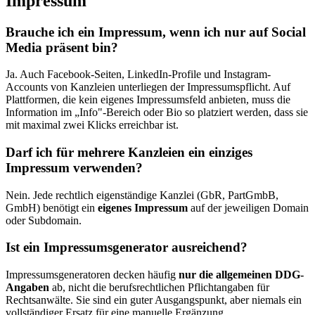
Impressum
Brauche ich ein Impressum, wenn ich nur auf Social
Media präsent bin?
Ja. Auch Facebook-Seiten, LinkedIn-Profile und Instagram-
Accounts von Kanzleien unterliegen der Impressumspflicht. Auf
Plattformen, die kein eigenes Impressumsfeld anbieten, muss die
Information im „Info"-Bereich oder Bio so platziert werden, dass sie
mit maximal zwei Klicks erreichbar ist.
Darf ich für mehrere Kanzleien ein einziges
Impressum verwenden?
Nein. Jede rechtlich eigenständige Kanzlei (GbR, PartGmbB,
GmbH) benötigt ein
eigenes Impressum
auf der jeweiligen Domain
oder Subdomain.
Ist ein Impressumsgenerator ausreichend?
Impressumsgeneratoren decken häufig
nur die allgemeinen DDG-
Angaben
ab, nicht die berufsrechtlichen Pflichtangaben für
Rechtsanwälte. Sie sind ein guter Ausgangspunkt, aber niemals ein
vollständiger Ersatz für eine manuelle Ergänzung.