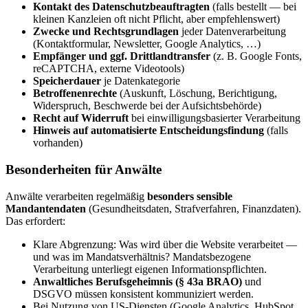
Kontakt des Datenschutzbeauftragten
(falls bestellt — bei
kleinen Kanzleien oft nicht Pflicht, aber empfehlenswert)
Zwecke und Rechtsgrundlagen
jeder Datenverarbeitung
(Kontaktformular, Newsletter, Google Analytics, …)
Empfänger und ggf. Drittlandtransfer
(z. B. Google Fonts,
reCAPTCHA, externe Videotools)
Speicherdauer
je Datenkategorie
Betroffenenrechte
(Auskunft, Löschung, Berichtigung,
Widerspruch, Beschwerde bei der Aufsichtsbehörde)
Recht auf Widerruft
bei einwilligungsbasierter Verarbeitung
Hinweis auf automatisierte Entscheidungsfindung
(falls
vorhanden)
Besonderheiten für Anwälte
Anwälte verarbeiten regelmäßig
besonders sensible
Mandantendaten
(Gesundheitsdaten, Strafverfahren, Finanzdaten).
Das erfordert:
Klare Abgrenzung: Was wird über die Website verarbeitet —
und was im Mandatsverhältnis? Mandatsbezogene
Verarbeitung unterliegt eigenen Informationspflichten.
Anwaltliches Berufsgeheimnis (§ 43a BRAO)
und
DSGVO müssen konsistent kommuniziert werden.
Bei Nutzung von US-Diensten (Google Analytics, HubSpot,