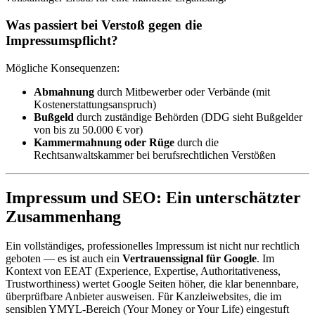
Was passiert bei Verstoß gegen die
Impressumspflicht?
Mögliche Konsequenzen:
Abmahnung
durch Mitbewerber oder Verbände (mit
Kostenerstattungsanspruch)
Bußgeld
durch zuständige Behörden (DDG sieht Bußgelder
von bis zu 50.000 € vor)
Kammermahnung oder Rüge
durch die
Rechtsanwaltskammer bei berufsrechtlichen Verstößen
Impressum und SEO: Ein unterschätzter
Zusammenhang
Ein vollständiges, professionelles Impressum ist nicht nur rechtlich
geboten — es ist auch ein
Vertrauenssignal für Google
. Im
Kontext von EEAT (Experience, Expertise, Authoritativeness,
Trustworthiness) wertet Google Seiten höher, die klar benennbare,
überprüfbare Anbieter ausweisen. Für Kanzleiwebsites, die im
sensiblen YMYL-Bereich (Your Money or Your Life) eingestuft