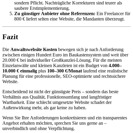
sondern Pflicht. Nachträgliche Korrekturen sind teurer als
saubere Erstimplementierung.
Zu günstiger Anbieter ohne Referenzen:
Ein Freelancer für
800 € liefert selten eine Website, die Mandanten überzeugt.
Fazit
Die
Anwaltswebsite Kosten
bewegen sich je nach Anforderung
zwischen einigen Hundert Euro im Baukastensystem und weit über
20.000 € bei individueller Großkanzlei-Lösung. Für die meisten
Einzelanwälte und kleinen Kanzleien ist ein Budget von
4.000–
10.000 € einmalig
plus
100–300 €/Monat
laufend eine realistische
Planung für eine professionelle, SEO-optimierte und rechtssichere
Website.
Entscheidend ist nicht der günstigste Preis – sondern das beste
Verhältnis aus Qualität, Funktionsumfang und langfristiger
Wartbarkeit. Eine schlecht umgesetzte Website schadet der
Außenwirkung mehr, als gar keine zu haben.
Wenn Sie Ihre Anforderungen konkretisieren und ein transparentes
Angebot erhalten möchten, sprechen Sie uns gerne an –
unverbindlich und ohne Verpflichtung.