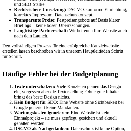
und SEO-Stärke.
Rechtssichere Umsetzung:
DSGVO-konforme Einrichtung,
korrektes Impressum, Datenschutzkonzept.
Transparente Preise:
Festpreisangebote auf Basis klarer
Briefings – keine bösen Überraschungen.
Langfristige Partnerschaft:
Wir betreuen Ihre Website auch
nach dem Launch.
Den vollständigen Prozess für eine erfolgreiche Kanzleiwebsite
erstellen lassen beschreiben wir in unserem Hauptleitfaden Schritt
für Schritt.
Häufige Fehler bei der Budgetplanung
Texte unterschätzen:
Viele Kanzleien planen das Design
ein, vergessen aber die Texterstellung. Ohne gute Inhalte
bringt das beste Design nichts.
Kein Budget für SEO:
Eine Website ohne Sichtbarkeit bei
Google generiert keine Mandanten.
Wartungskosten ignorieren:
Eine Website ist kein
Einmalprojekt – sie muss gepflegt, gesichert und aktuell
gehalten werden.
DSGVO als Nachgedanken:
Datenschutz ist keine Option,