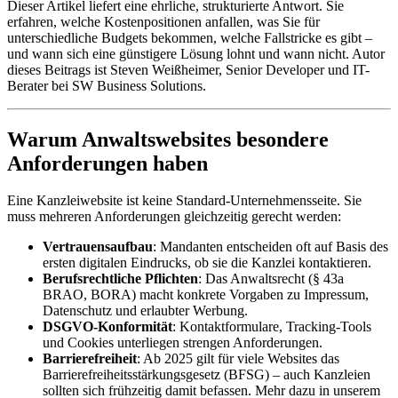
Dieser Artikel liefert eine ehrliche, strukturierte Antwort. Sie
erfahren, welche Kostenpositionen anfallen, was Sie für
unterschiedliche Budgets bekommen, welche Fallstricke es gibt –
und wann sich eine günstigere Lösung lohnt und wann nicht. Autor
dieses Beitrags ist Steven Weißheimer, Senior Developer und IT-
Berater bei SW Business Solutions.
Warum Anwaltswebsites besondere
Anforderungen haben
Eine Kanzleiwebsite ist keine Standard-Unternehmensseite. Sie
muss mehreren Anforderungen gleichzeitig gerecht werden:
Vertrauensaufbau
: Mandanten entscheiden oft auf Basis des
ersten digitalen Eindrucks, ob sie die Kanzlei kontaktieren.
Berufsrechtliche Pflichten
: Das Anwaltsrecht (§ 43a
BRAO, BORA) macht konkrete Vorgaben zu Impressum,
Datenschutz und erlaubter Werbung.
DSGVO-Konformität
: Kontaktformulare, Tracking-Tools
und Cookies unterliegen strengen Anforderungen.
Barrierefreiheit
: Ab 2025 gilt für viele Websites das
Barrierefreiheitsstärkungsgesetz (BFSG) – auch Kanzleien
sollten sich frühzeitig damit befassen. Mehr dazu in unserem