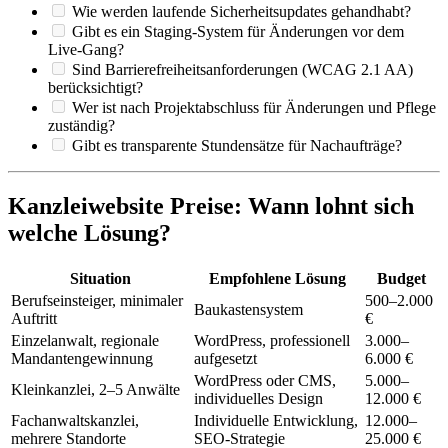
Wie werden laufende Sicherheitsupdates gehandhabt?
Gibt es ein Staging-System für Änderungen vor dem
Live-Gang?
Sind Barrierefreiheitsanforderungen (WCAG 2.1 AA)
berücksichtigt?
Wer ist nach Projektabschluss für Änderungen und Pflege
zuständig?
Gibt es transparente Stundensätze für Nachaufträge?
Kanzleiwebsite Preise: Wann lohnt sich
welche Lösung?
Situation
Empfohlene Lösung
Budget
Berufseinsteiger, minimaler
500–2.000
Baukastensystem
Auftritt
€
Einzelanwalt, regionale
WordPress, professionell
3.000–
Mandantengewinnung
aufgesetzt
6.000 €
WordPress oder CMS,
5.000–
Kleinkanzlei, 2–5 Anwälte
individuelles Design
12.000 €
Fachanwaltskanzlei,
Individuelle Entwicklung,
12.000–
mehrere Standorte
SEO-Strategie
25.000 €