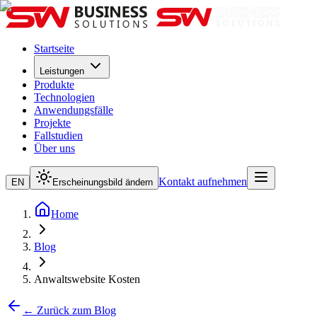
Startseite
Leistungen
Produkte
Technologien
Anwendungsfälle
Projekte
Fallstudien
Über uns
Kontakt aufnehmen
EN
Erscheinungsbild ändern
Home
Blog
Anwaltswebsite Kosten
← Zurück zum Blog