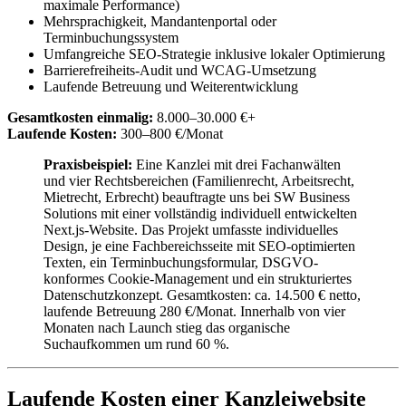
maximale Performance)
Mehrsprachigkeit, Mandantenportal oder
Terminbuchungssystem
Umfangreiche SEO-Strategie inklusive lokaler Optimierung
Barrierefreiheits-Audit und WCAG-Umsetzung
Laufende Betreuung und Weiterentwicklung
Gesamtkosten einmalig:
8.000–30.000 €+
Laufende Kosten:
300–800 €/Monat
Praxisbeispiel:
Eine Kanzlei mit drei Fachanwälten
und vier Rechtsbereichen (Familienrecht, Arbeitsrecht,
Mietrecht, Erbrecht) beauftragte uns bei SW Business
Solutions mit einer vollständig individuell entwickelten
Next.js-Website. Das Projekt umfasste individuelles
Design, je eine Fachbereichsseite mit SEO-optimierten
Texten, ein Terminbuchungsformular, DSGVO-
konformes Cookie-Management und ein strukturiertes
Datenschutzkonzept. Gesamtkosten: ca. 14.500 € netto,
laufende Betreuung 280 €/Monat. Innerhalb von vier
Monaten nach Launch stieg das organische
Suchaufkommen um rund 60 %.
Laufende Kosten einer Kanzleiwebsite