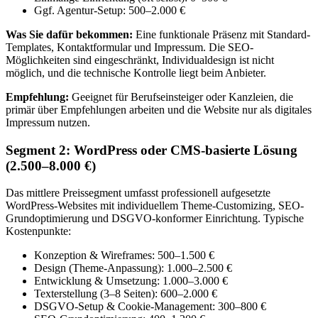
Ggf. Agentur-Setup: 500–2.000 €
Was Sie dafür bekommen:
Eine funktionale Präsenz mit Standard-
Templates, Kontaktformular und Impressum. Die SEO-
Möglichkeiten sind eingeschränkt, Individualdesign ist nicht
möglich, und die technische Kontrolle liegt beim Anbieter.
Empfehlung:
Geeignet für Berufseinsteiger oder Kanzleien, die
primär über Empfehlungen arbeiten und die Website nur als digitales
Impressum nutzen.
Segment 2: WordPress oder CMS-basierte Lösung
(2.500–8.000 €)
Das mittlere Preissegment umfasst professionell aufgesetzte
WordPress-Websites mit individuellem Theme-Customizing, SEO-
Grundoptimierung und DSGVO-konformer Einrichtung. Typische
Kostenpunkte:
Konzeption & Wireframes: 500–1.500 €
Design (Theme-Anpassung): 1.000–2.500 €
Entwicklung & Umsetzung: 1.000–3.000 €
Texterstellung (3–8 Seiten): 600–2.000 €
DSGVO-Setup & Cookie-Management: 300–800 €