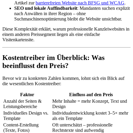
Artikel zur
barrierefreien Website nach BFSG und WCAG
.
SEO und lokale Auffindbarkeit
: Mandanten suchen explizit
nach Anwälten in ihrer Region – ohne
Suchmaschinenoptimierung bleibt die Website unsichtbar.
Diese Komplexität erklärt, warum professionelle Kanzleiwebsites in
einem anderen Preissegment liegen als eine einfache
Visitenkartensite.
Kostentreiber im Überblick: Was
beeinflusst den Preis?
Bevor wir zu konkreten Zahlen kommen, lohnt sich ein Blick auf
die wesentlichen Kostentreiber:
Faktor
Einfluss auf den Preis
Anzahl der Seiten &
Mehr Inhalte = mehr Konzept, Text und
Leistungsbereiche
Design
Individuelles Design vs.
Individualentwicklung kostet 3–5× mehr
Template
als ein Template
Content-Erstellung
Oft unterschätzt – professionelle
(Texte, Fotos)
Rechtstexte sind aufwendig