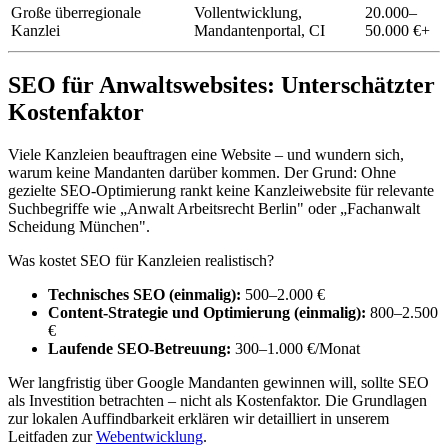
Große überregionale
Vollentwicklung,
20.000–
Kanzlei
Mandantenportal, CI
50.000 €+
SEO für Anwaltswebsites: Unterschätzter
Kostenfaktor
Viele Kanzleien beauftragen eine Website – und wundern sich,
warum keine Mandanten darüber kommen. Der Grund: Ohne
gezielte SEO-Optimierung rankt keine Kanzleiwebsite für relevante
Suchbegriffe wie „Anwalt Arbeitsrecht Berlin" oder „Fachanwalt
Scheidung München".
Was kostet SEO für Kanzleien realistisch?
Technisches SEO (einmalig):
500–2.000 €
Content-Strategie und Optimierung (einmalig):
800–2.500
€
Laufende SEO-Betreuung:
300–1.000 €/Monat
Wer langfristig über Google Mandanten gewinnen will, sollte SEO
als Investition betrachten – nicht als Kostenfaktor. Die Grundlagen
zur lokalen Auffindbarkeit erklären wir detailliert in unserem
Leitfaden zur
Webentwicklung
.