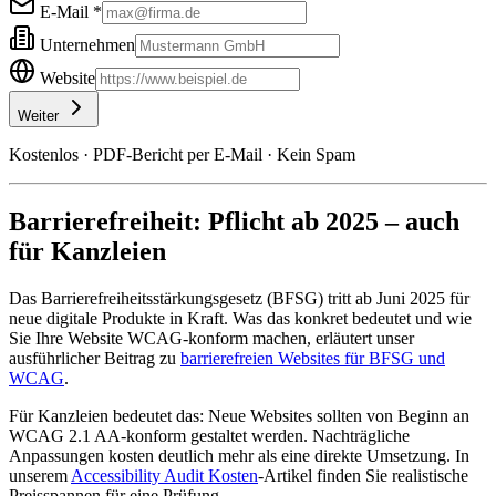
E-Mail *
Unternehmen
Website
Weiter
Kostenlos · PDF-Bericht per E-Mail · Kein Spam
Barrierefreiheit: Pflicht ab 2025 – auch
für Kanzleien
Das Barrierefreiheitsstärkungsgesetz (BFSG) tritt ab Juni 2025 für
neue digitale Produkte in Kraft. Was das konkret bedeutet und wie
Sie Ihre Website WCAG-konform machen, erläutert unser
ausführlicher Beitrag zu
barrierefreien Websites für BFSG und
WCAG
.
Für Kanzleien bedeutet das: Neue Websites sollten von Beginn an
WCAG 2.1 AA-konform gestaltet werden. Nachträgliche
Anpassungen kosten deutlich mehr als eine direkte Umsetzung. In
unserem
Accessibility Audit Kosten
-Artikel finden Sie realistische
Preisspannen für eine Prüfung.