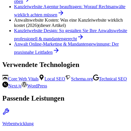
oben
Kanzleiwebsite Agentur beauftragen: Worauf Rechtsanwälte
wirklich achten müssen
Anwaltswebsite Kosten: Was eine Kanzleiwebsite wirklich
kostet (2026)
(dieser Artikel)
Kanzleiwebsite Design: So gestalten Sie Ihre Anwaltswebsite
professionell & mandantengerecht
Anwalt Online-Marketing & Mandantengewinnung: Der
praxisnahe Leitfaden
Verwendete Technologien
Core Web Vitals
Local SEO
Schema.org
Technical SEO
Next.js
WordPress
Passende Leistungen
Webentwicklung