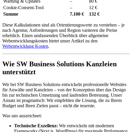
Wartung & Updates
–
80 €
Cookie-Consent-Tool
–
12 €
Summe
7.100 €
132 €
Diese Kalkulationen sind als Orientierungswerte zu verstehen – je
nach Agentur, Anforderungen und Region variieren die Preise
erheblich. Einen umfassenden Überblick über allgemeine
Webentwicklungskosten bietet unser Artikel zu den
Webentwicklung Kosten
.
Wie SW Business Solutions Kanzleien
unterstützt
Wir bei SW Business Solutions entwickeln professionelle Websites
für Anwälte und Kanzleien – von der Konzeption über das Design
bis zur technischen Umsetzung und laufenden Betreuung. Unser
Ansatz ist pragmatisch: Wir empfehlen die Lösung, die zu Ihrem
Budget und Ihren Zielen passt – nicht die teuerste.
Was uns auszeichnet:
Technische Exzellenz:
Wir entwickeln mit modernen
Frameworks (Next.js, WordPress) für maximale Performance