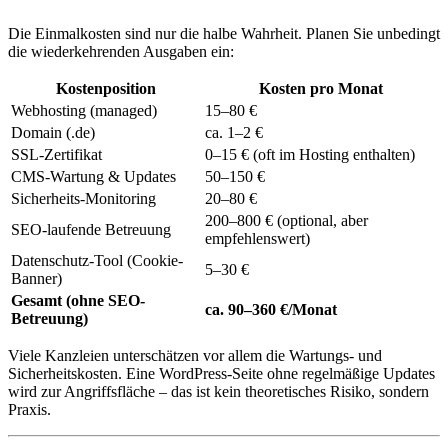
Die Einmalkosten sind nur die halbe Wahrheit. Planen Sie unbedingt
die wiederkehrenden Ausgaben ein:
Kostenposition
Kosten pro Monat
Webhosting (managed)
15–80 €
Domain (.de)
ca. 1–2 €
SSL-Zertifikat
0–15 € (oft im Hosting enthalten)
CMS-Wartung & Updates
50–150 €
Sicherheits-Monitoring
20–80 €
200–800 € (optional, aber
SEO-laufende Betreuung
empfehlenswert)
Datenschutz-Tool (Cookie-
5–30 €
Banner)
Gesamt (ohne SEO-
ca. 90–360 €/Monat
Betreuung)
Viele Kanzleien unterschätzen vor allem die Wartungs- und
Sicherheitskosten. Eine WordPress-Seite ohne regelmäßige Updates
wird zur Angriffsfläche – das ist kein theoretisches Risiko, sondern
Praxis.