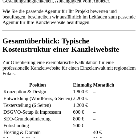
Gestaltungsmöglichkeiten, Abhängigkeit vom Anbieter.
Wie Sie die passende Agentur für Ihr Projekt bewerten und
beauftragen, beschreiben wir ausführlich im Leitfaden zum passende
Agentur für Ihre Kanzleiwebsite beauftragen.
Gesamtüberblick: Typische
Kostenstruktur einer Kanzleiwebsite
Zur Orientierung eine exemplarische Kalkulation für eine
professionelle Kanzleiwebsite für einen Einzelanwalt mit regionalem
Fokus:
Position
Einmalig
Monatlich
Konzeption & Design
1.800 €
–
Entwicklung (WordPress, 6 Seiten)
2.200 €
–
Texterstellung (6 Seiten)
1.200 €
–
DSGVO-Setup & Impressum
600 €
–
SEO-Grundoptimierung
800 €
–
Fotoshooting
500 €
–
Hosting & Domain
–
40 €