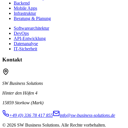
Backend
Mobile Apps
Infrastruktur
Beratung & Planung
Softwarearchitektur
DevOps
API-Entwicklung
Datenanalyse
IT-Sicherheit
Kontakt
SW Business Solutions
Hinter den Höfen 4
15859 Storkow (Mark)
+49 (0) 336 78 417 855
info@sw-business-solutions.de
©
2026
SW Business Solutions
.
Alle Rechte vorbehalten.