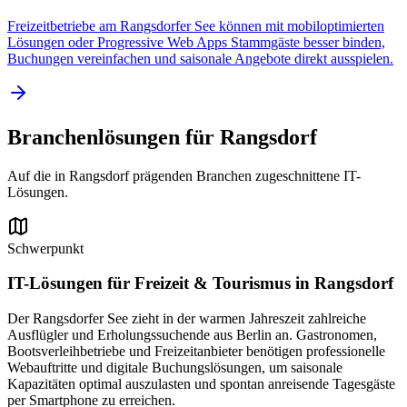
Freizeitbetriebe am Rangsdorfer See können mit mobiloptimierten
Lösungen oder Progressive Web Apps Stammgäste besser binden,
Buchungen vereinfachen und saisonale Angebote direkt ausspielen.
Branchenlösungen für
Rangsdorf
Auf die in
Rangsdorf
prägenden Branchen zugeschnittene IT-
Lösungen.
Schwerpunkt
IT-Lösungen für
Freizeit & Tourismus
in
Rangsdorf
Der Rangsdorfer See zieht in der warmen Jahreszeit zahlreiche
Ausflügler und Erholungssuchende aus Berlin an. Gastronomen,
Bootsverleihbetriebe und Freizeitanbieter benötigen professionelle
Webauftritte und digitale Buchungslösungen, um saisonale
Kapazitäten optimal auszulasten und spontan anreisende Tagesgäste
per Smartphone zu erreichen.