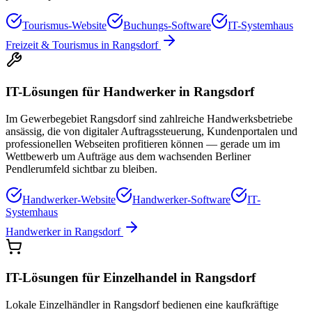
Tourismus-Website
Buchungs-Software
IT-Systemhaus
Freizeit & Tourismus
in
Rangsdorf
IT-Lösungen für
Handwerker
in
Rangsdorf
Im Gewerbegebiet Rangsdorf sind zahlreiche Handwerksbetriebe
ansässig, die von digitaler Auftragssteuerung, Kundenportalen und
professionellen Webseiten profitieren können — gerade um im
Wettbewerb um Aufträge aus dem wachsenden Berliner
Pendlerumfeld sichtbar zu bleiben.
Handwerker-Website
Handwerker-Software
IT-
Systemhaus
Handwerker
in
Rangsdorf
IT-Lösungen für
Einzelhandel
in
Rangsdorf
Lokale Einzelhändler in Rangsdorf bedienen eine kaufkräftige