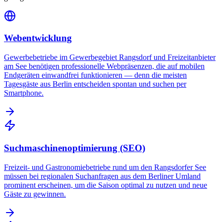
Webentwicklung
Gewerbebetriebe im Gewerbegebiet Rangsdorf und Freizeitanbieter
am See benötigen professionelle Webpräsenzen, die auf mobilen
Endgeräten einwandfrei funktionieren — denn die meisten
Tagesgäste aus Berlin entscheiden spontan und suchen per
Smartphone.
Suchmaschinenoptimierung (SEO)
Freizeit- und Gastronomiebetriebe rund um den Rangsdorfer See
müssen bei regionalen Suchanfragen aus dem Berliner Umland
prominent erscheinen, um die Saison optimal zu nutzen und neue
Gäste zu gewinnen.