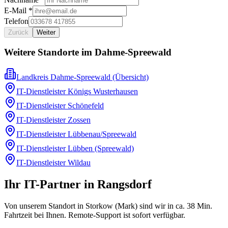
E-Mail *
Telefon
Zurück
Weiter
Weitere Standorte im
Dahme-Spreewald
Landkreis Dahme-Spreewald
(Übersicht)
IT-Dienstleister
Königs Wusterhausen
IT-Dienstleister
Schönefeld
IT-Dienstleister
Zossen
IT-Dienstleister
Lübbenau/Spreewald
IT-Dienstleister
Lübben (Spreewald)
IT-Dienstleister
Wildau
Ihr IT-Partner in Rangsdorf
Von unserem Standort in Storkow (Mark) sind wir in ca. 38 Min.
Fahrtzeit bei Ihnen. Remote-Support ist sofort verfügbar.