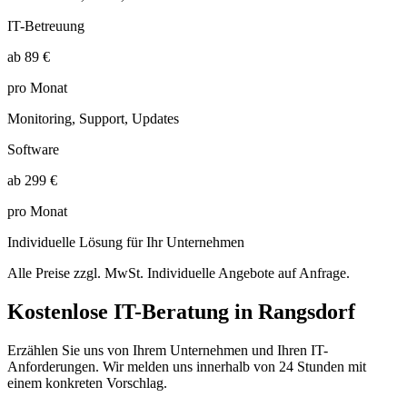
IT-Betreuung
ab 89 €
pro Monat
Monitoring, Support, Updates
Software
ab 299 €
pro Monat
Individuelle Lösung für Ihr Unternehmen
Alle Preise zzgl. MwSt. Individuelle Angebote auf Anfrage.
Kostenlose IT-Beratung in
Rangsdorf
Erzählen Sie uns von Ihrem Unternehmen und Ihren IT-
Anforderungen. Wir melden uns innerhalb von 24 Stunden mit
einem konkreten Vorschlag.