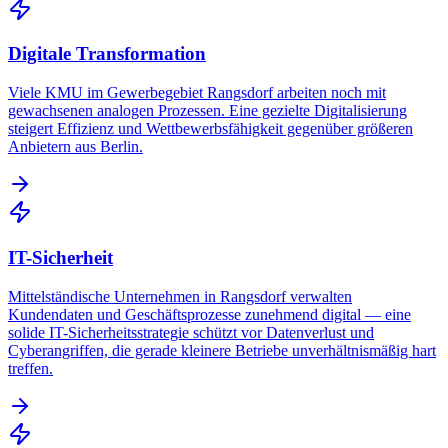
Digitale Transformation
Viele KMU im Gewerbegebiet Rangsdorf arbeiten noch mit
gewachsenen analogen Prozessen. Eine gezielte Digitalisierung
steigert Effizienz und Wettbewerbsfähigkeit gegenüber größeren
Anbietern aus Berlin.
IT-Sicherheit
Mittelständische Unternehmen in Rangsdorf verwalten
Kundendaten und Geschäftsprozesse zunehmend digital — eine
solide IT-Sicherheitsstrategie schützt vor Datenverlust und
Cyberangriffen, die gerade kleinere Betriebe unverhältnismäßig hart
treffen.