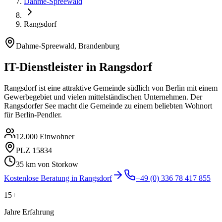
Dahme-Spreewald
Rangsdorf
Dahme-Spreewald
,
Brandenburg
IT-Dienstleister in
Rangsdorf
Rangsdorf ist eine attraktive Gemeinde südlich von Berlin mit einem
Gewerbegebiet und vielen mittelständischen Unternehmen. Der
Rangsdorfer See macht die Gemeinde zu einem beliebten Wohnort
für Berlin-Pendler.
12.000
Einwohner
PLZ
15834
35
km von Storkow
Kostenlose Beratung in
Rangsdorf
+49 (0) 336 78 417 855
15+
Jahre Erfahrung