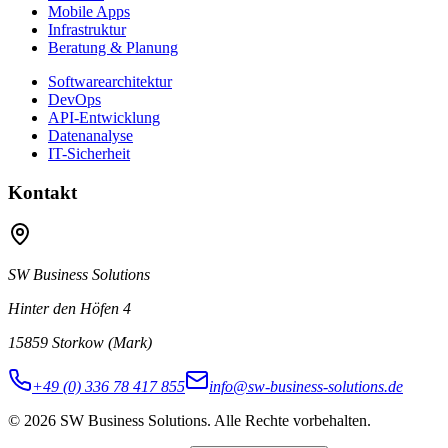
Mobile Apps
Infrastruktur
Beratung & Planung
Softwarearchitektur
DevOps
API-Entwicklung
Datenanalyse
IT-Sicherheit
Kontakt
SW Business Solutions
Hinter den Höfen 4
15859 Storkow (Mark)
+49 (0) 336 78 417 855
info@sw-business-solutions.de
©
2026
SW Business Solutions
.
Alle Rechte vorbehalten.