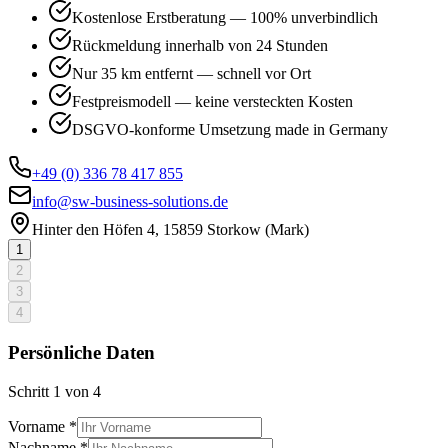
Kostenlose Erstberatung — 100% unverbindlich
Rückmeldung innerhalb von 24 Stunden
Nur 35 km entfernt — schnell vor Ort
Festpreismodell — keine versteckten Kosten
DSGVO-konforme Umsetzung made in Germany
+49 (0) 336 78 417 855
info@sw-business-solutions.de
Hinter den Höfen 4, 15859 Storkow (Mark)
1
2
3
4
Persönliche Daten
Schritt
1
von
4
Vorname *
Nachname *