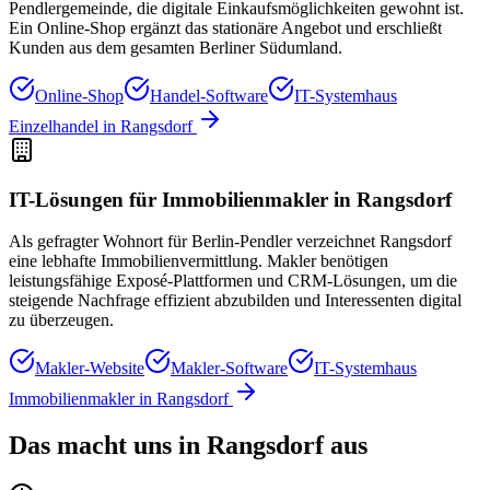
Pendlergemeinde, die digitale Einkaufsmöglichkeiten gewohnt ist.
Ein Online-Shop ergänzt das stationäre Angebot und erschließt
Kunden aus dem gesamten Berliner Südumland.
Online-Shop
Handel-Software
IT-Systemhaus
Einzelhandel
in
Rangsdorf
IT-Lösungen für
Immobilienmakler
in
Rangsdorf
Als gefragter Wohnort für Berlin-Pendler verzeichnet Rangsdorf
eine lebhafte Immobilienvermittlung. Makler benötigen
leistungsfähige Exposé-Plattformen und CRM-Lösungen, um die
steigende Nachfrage effizient abzubilden und Interessenten digital
zu überzeugen.
Makler-Website
Makler-Software
IT-Systemhaus
Immobilienmakler
in
Rangsdorf
Das macht uns in
Rangsdorf
aus