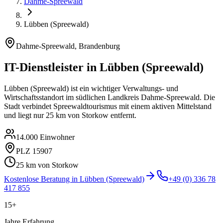
Dahme-Spreewald
Lübben (Spreewald)
Dahme-Spreewald
,
Brandenburg
IT-Dienstleister in
Lübben (Spreewald)
Lübben (Spreewald) ist ein wichtiger Verwaltungs- und
Wirtschaftsstandort im südlichen Landkreis Dahme-Spreewald. Die
Stadt verbindet Spreewaldtourismus mit einem aktiven Mittelstand
und liegt nur 25 km von Storkow entfernt.
14.000
Einwohner
PLZ
15907
25
km von Storkow
Kostenlose Beratung in
Lübben (Spreewald)
+49 (0) 336 78
417 855
15+
Jahre Erfahrung