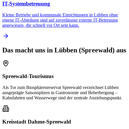
IT-Systembetreuung
Kleine Betriebe und kommunale Einrichtungen in Lübben ohne
eigene IT-Abteilung sind auf zuverlässige externe IT-Betreuung
angewiesen, die schnell vor Ort sein kann.
Das macht uns in
Lübben (Spreewald)
aus
Spreewald-Tourismus
Als Tor zum Biosphärenreservat Spreewald verzeichnet Lübben
ausgeprägte Saison­spitzen in Gastronomie und Beherbergung –
Kahn­fahrten und Wasserwege sind der zentrale Anziehungspunkt.
Kreisstadt Dahme-Spreewald