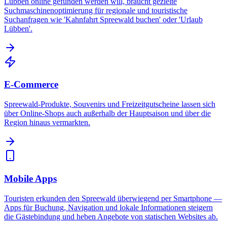
Lübben online gefunden werden will, braucht gezielte
Suchmaschinenoptimierung für regionale und touristische
Suchanfragen wie 'Kahnfahrt Spreewald buchen' oder 'Urlaub
Lübben'.
E-Commerce
Spreewald-Produkte, Souvenirs und Freizeitgutscheine lassen sich
über Online-Shops auch außerhalb der Hauptsaison und über die
Region hinaus vermarkten.
Mobile Apps
Touristen erkunden den Spreewald überwiegend per Smartphone —
Apps für Buchung, Navigation und lokale Informationen steigern
die Gästebindung und heben Angebote von statischen Websites ab.