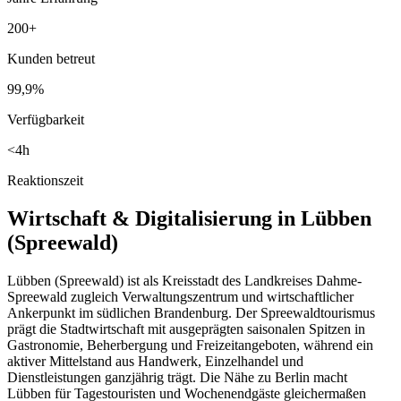
200+
Kunden betreut
99,9%
Verfügbarkeit
<4h
Reaktionszeit
Wirtschaft & Digitalisierung in
Lübben
(Spreewald)
Lübben (Spreewald) ist als Kreisstadt des Landkreises Dahme-
Spreewald zugleich Verwaltungszentrum und wirtschaftlicher
Ankerpunkt im südlichen Brandenburg. Der Spreewaldtourismus
prägt die Stadtwirtschaft mit ausgeprägten saisonalen Spitzen in
Gastronomie, Beherbergung und Freizeitangeboten, während ein
aktiver Mittelstand aus Handwerk, Einzelhandel und
Dienstleistungen ganzjährig trägt. Die Nähe zu Berlin macht
Lübben für Tagestouristen und Wochenendgäste gleichermaßen