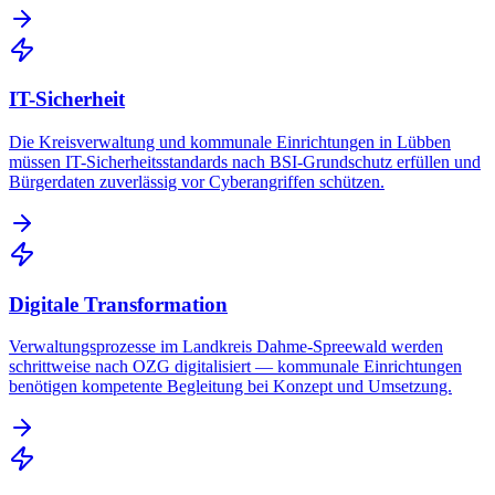
IT-Sicherheit
Die Kreisverwaltung und kommunale Einrichtungen in Lübben
müssen IT-Sicherheitsstandards nach BSI-Grundschutz erfüllen und
Bürgerdaten zuverlässig vor Cyberangriffen schützen.
Digitale Transformation
Verwaltungsprozesse im Landkreis Dahme-Spreewald werden
schrittweise nach OZG digitalisiert — kommunale Einrichtungen
benötigen kompetente Begleitung bei Konzept und Umsetzung.