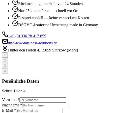
Rückmeldung innerhalb von 24 Stunden
Nur 25 km entfernt — schnell vor Ort
Festpreismodell — keine versteckten Kosten
DSGVO-konforme Umsetzung made in Germany
+49 (0) 336 78 417 855
info@sw-business-solutions.de
Hinter den Höfen 4, 15859 Storkow (Mark)
1
2
3
4
Persönliche Daten
Schritt
1
von
4
Vorname *
Nachname *
E-Mail *