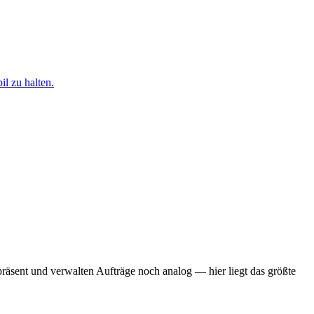
l zu halten.
äsent und verwalten Aufträge noch analog — hier liegt das größte