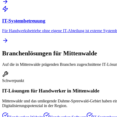
IT-Systembetreuung
Für Handwerksbetriebe ohne eigene IT-Abteilung ist externe Systembe
Branchenlösungen für
Mittenwalde
Auf die in
Mittenwalde
prägenden Branchen zugeschnittene IT-Lösu
Schwerpunkt
IT-Lösungen für
Handwerker
in
Mittenwalde
Mittenwalde und das umliegende Dahme-Spreewald-Gebiet haben eine s
Digitalisierungspotenzial in der Region.