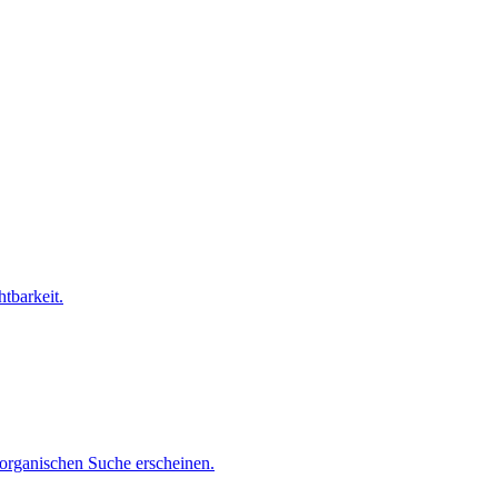
tbarkeit.
organischen Suche erscheinen.