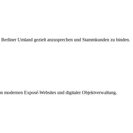
dem Berliner Umland gezielt anzusprechen und Stammkunden zu binden.
on modernen Exposé-Websites und digitaler Objektverwaltung.