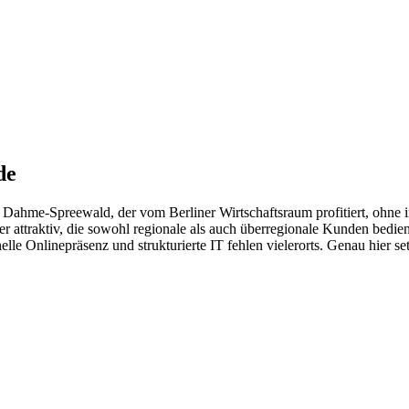
de
 Dahme-Spreewald, der vom Berliner Wirtschaftsraum profitiert, ohne 
r attraktiv, die sowohl regionale als auch überregionale Kunden bediene
elle Onlinepräsenz und strukturierte IT fehlen vielerorts. Genau hier 