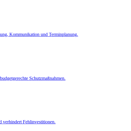
icklung, Kommunikation und Terminplanung.
nd budgetgerechte Schutzmaßnahmen.
d verhindert Fehlinvestitionen.