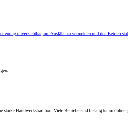
treuung unverzichtbar, um Ausfälle zu vermeiden und den Betrieb stabi
ngen.
tarke Handwerkstradition. Viele Betriebe sind bislang kaum online pr