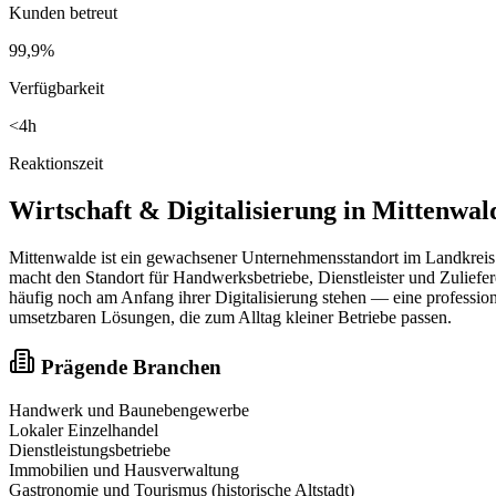
Kunden betreut
99,9%
Verfügbarkeit
<4h
Reaktionszeit
Wirtschaft & Digitalisierung in
Mittenwal
Mittenwalde ist ein gewachsener Unternehmensstandort im Landkreis
macht den Standort für Handwerksbetriebe, Dienstleister und Zuliefere
häufig noch am Anfang ihrer Digitalisierung stehen — eine profession
umsetzbaren Lösungen, die zum Alltag kleiner Betriebe passen.
Prägende Branchen
Handwerk und Baunebengewerbe
Lokaler Einzelhandel
Dienstleistungsbetriebe
Immobilien und Hausverwaltung
Gastronomie und Tourismus (historische Altstadt)