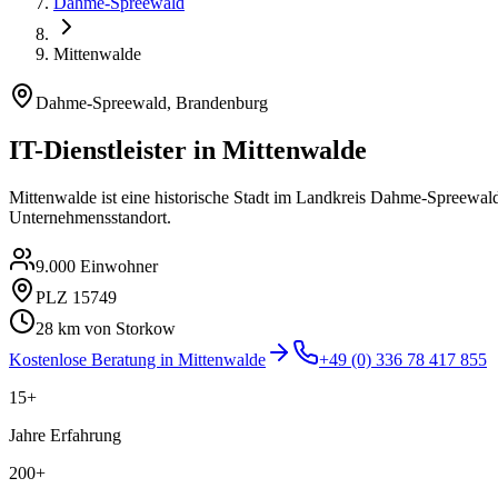
Dahme-Spreewald
Mittenwalde
Dahme-Spreewald
,
Brandenburg
IT-Dienstleister in
Mittenwalde
Mittenwalde ist eine historische Stadt im Landkreis Dahme-Spreewal
Unternehmensstandort.
9.000
Einwohner
PLZ
15749
28
km von Storkow
Kostenlose Beratung in
Mittenwalde
+49 (0) 336 78 417 855
15+
Jahre Erfahrung
200+