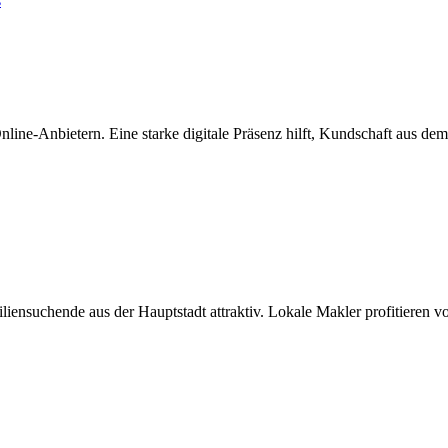
s
nline-Anbietern. Eine starke digitale Präsenz hilft, Kundschaft aus 
nsuchende aus der Hauptstadt attraktiv. Lokale Makler profitieren v