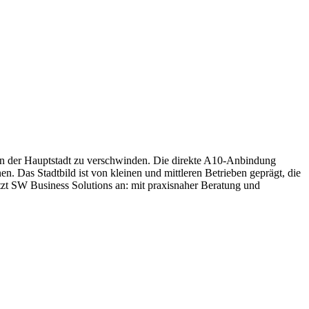
in der Hauptstadt zu verschwinden. Die direkte A10-Anbindung
n. Das Stadtbild ist von kleinen und mittleren Betrieben geprägt, die
setzt SW Business Solutions an: mit praxisnaher Beratung und