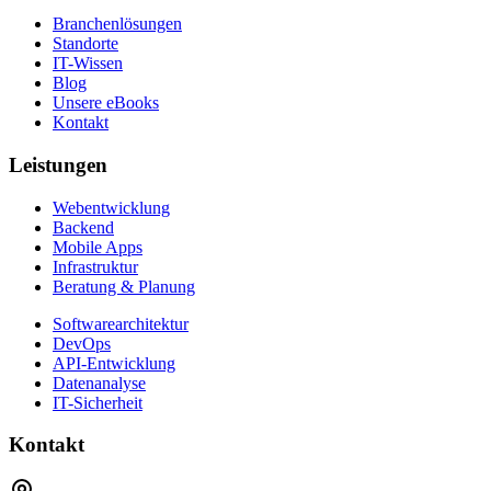
Branchenlösungen
Standorte
IT-Wissen
Blog
Unsere eBooks
Kontakt
Leistungen
Webentwicklung
Backend
Mobile Apps
Infrastruktur
Beratung & Planung
Softwarearchitektur
DevOps
API-Entwicklung
Datenanalyse
IT-Sicherheit
Kontakt