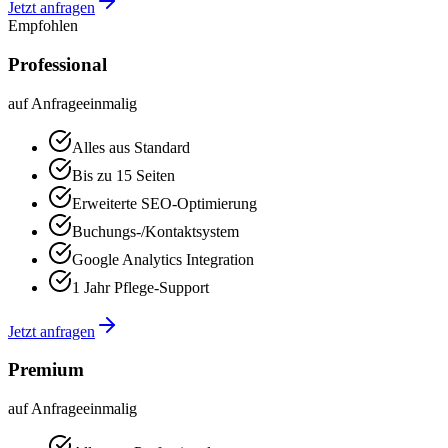
Jetzt anfragen
Empfohlen
Professional
auf Anfrage
einmalig
Alles aus Standard
Bis zu 15 Seiten
Erweiterte SEO-Optimierung
Buchungs-/Kontaktsystem
Google Analytics Integration
1 Jahr Pflege-Support
Jetzt anfragen
Premium
auf Anfrage
einmalig