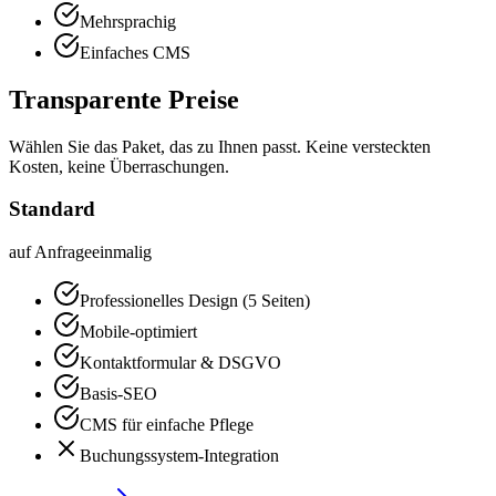
Mehrsprachig
Einfaches CMS
Transparente Preise
Wählen Sie das Paket, das zu Ihnen passt. Keine versteckten
Kosten, keine Überraschungen.
Standard
auf Anfrage
einmalig
Professionelles Design (5 Seiten)
Mobile-optimiert
Kontaktformular & DSGVO
Basis-SEO
CMS für einfache Pflege
Buchungssystem-Integration