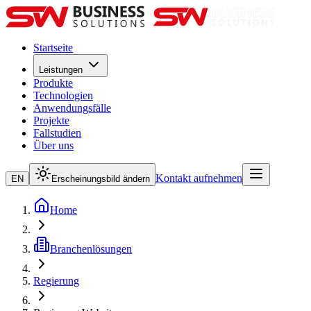
Startseite
Leistungen
Produkte
Technologien
Anwendungsfälle
Projekte
Fallstudien
Über uns
Kontakt aufnehmen
EN
Erscheinungsbild ändern
Home
Branchenlösungen
Regierung