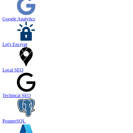
Google Analytics
Let's Encrypt
Local SEO
Technical SEO
PostgreSQL