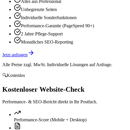
Alles aus Professional
Unbegrenzte Seiten
Individuelle Sonderfunktionen
Performance-Garantie (PageSpeed 90+)
2 Jahre Pflege-Support
Monatliches SEO-Reporting
Jetzt anfragen
Alle Preise zzgl. MwSt. Individuelle Lösungen auf Anfrage.
🔍
Kostenlos
Kostenloser Website-Check
Performance- & SEO-Bericht direkt in Ihr Postfach.
Performance-Score (Mobile + Desktop)