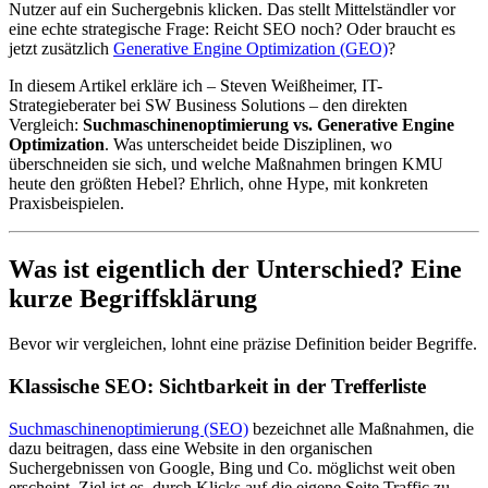
Nutzer auf ein Suchergebnis klicken. Das stellt Mittelständler vor
eine echte strategische Frage: Reicht SEO noch? Oder braucht es
jetzt zusätzlich
Generative Engine Optimization (GEO)
?
In diesem Artikel erkläre ich – Steven Weißheimer, IT-
Strategieberater bei SW Business Solutions – den direkten
Vergleich:
Suchmaschinenoptimierung vs. Generative Engine
Optimization
. Was unterscheidet beide Disziplinen, wo
überschneiden sie sich, und welche Maßnahmen bringen KMU
heute den größten Hebel? Ehrlich, ohne Hype, mit konkreten
Praxisbeispielen.
Was ist eigentlich der Unterschied? Eine
kurze Begriffsklärung
Bevor wir vergleichen, lohnt eine präzise Definition beider Begriffe.
Klassische SEO: Sichtbarkeit in der Trefferliste
Suchmaschinenoptimierung (SEO)
bezeichnet alle Maßnahmen, die
dazu beitragen, dass eine Website in den organischen
Suchergebnissen von Google, Bing und Co. möglichst weit oben
erscheint. Ziel ist es, durch Klicks auf die eigene Seite Traffic zu