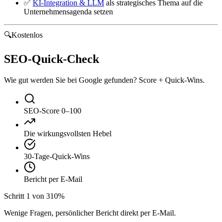
✅
KI-Integration & LLM
als strategisches Thema auf die
Unternehmensagenda setzen
🔍
Kostenlos
SEO-Quick-Check
Wie gut werden Sie bei Google gefunden? Score + Quick-Wins.
SEO-Score 0–100
Die wirkungsvollsten Hebel
30-Tage-Quick-Wins
Bericht per E-Mail
Schritt
1
von
3
10
%
Wenige Fragen, persönlicher Bericht direkt per E-Mail.