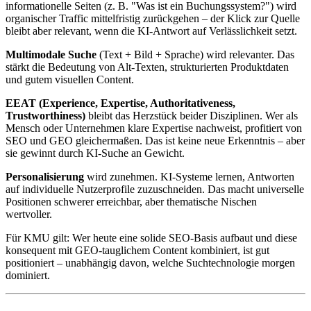
informationelle Seiten (z. B. "Was ist ein Buchungssystem?") wird
organischer Traffic mittelfristig zurückgehen – der Klick zur Quelle
bleibt aber relevant, wenn die KI-Antwort auf Verlässlichkeit setzt.
Multimodale Suche
(Text + Bild + Sprache) wird relevanter. Das
stärkt die Bedeutung von Alt-Texten, strukturierten Produktdaten
und gutem visuellen Content.
EEAT (Experience, Expertise, Authoritativeness,
Trustworthiness)
bleibt das Herzstück beider Disziplinen. Wer als
Mensch oder Unternehmen klare Expertise nachweist, profitiert von
SEO und GEO gleichermaßen. Das ist keine neue Erkenntnis – aber
sie gewinnt durch KI-Suche an Gewicht.
Personalisierung
wird zunehmen. KI-Systeme lernen, Antworten
auf individuelle Nutzerprofile zuzuschneiden. Das macht universelle
Positionen schwerer erreichbar, aber thematische Nischen
wertvoller.
Für KMU gilt: Wer heute eine solide SEO-Basis aufbaut und diese
konsequent mit GEO-tauglichem Content kombiniert, ist gut
positioniert – unabhängig davon, welche Suchtechnologie morgen
dominiert.