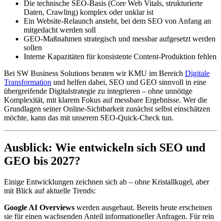
Die technische SEO-Basis (Core Web Vitals, strukturierte
Daten, Crawling) komplex oder unklar ist
Ein Website-Relaunch ansteht, bei dem SEO von Anfang an
mitgedacht werden soll
GEO-Maßnahmen strategisch und messbar aufgesetzt werden
sollen
Interne Kapazitäten für konsistente Content-Produktion fehlen
Bei SW Business Solutions beraten wir KMU im Bereich
Digitale
Transformation
und helfen dabei, SEO und GEO sinnvoll in eine
übergreifende Digitalstrategie zu integrieren – ohne unnötige
Komplexität, mit klarem Fokus auf messbare Ergebnisse. Wer die
Grundlagen seiner Online-Sichtbarkeit zunächst selbst einschätzen
möchte, kann das mit unserem SEO-Quick-Check tun.
Ausblick: Wie entwickeln sich SEO und
GEO bis 2027?
Einige Entwicklungen zeichnen sich ab – ohne Kristallkugel, aber
mit Blick auf aktuelle Trends:
Google AI Overviews
werden ausgebaut. Bereits heute erscheinen
sie für einen wachsenden Anteil informationeller Anfragen. Für rein