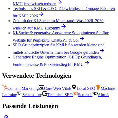
KMU jetzt wissen müssen
Technisches SEO & GEO: Die wichtigsten Onpage-Faktoren
für KMU 2026
Zukunft der KI-Suche im Mittelstand: Was 2026–2030
wirklich auf KMU zukommt
KI-Suche & generative Antworten: So optimieren Sie Ihre
Website für Perplexity, ChatGPT & Co.
SEO Grundprinzipien für KMU: So werden kleine und
mittelständische Unternehmen bei Google gefunden
Generative Engine Optimization (GEO): Grundlagen,
Funktionsweise & Praxiseinstieg für KMU
Verwendete Technologien
Content Marketing
Core Web Vitals
Local SEO
Machine
Learning
Schema.org
Technical SEO
Semrush
Ahrefs
Passende Leistungen