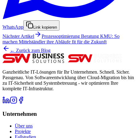
WhatsApp
Link kopieren
Nächster Artikel
Prozessoptimierung Beratung KMU: So
machen Mittelständler ihre Abläufe fit für die Zukunft
← Zurück zum Blog
Ganzheitliche IT-Lösungen für Ihr Unternehmen. Schnell. Sicher.
Passgenau. Von Softwareentwicklung über Cloud-Migration bis hin
zu IT-Sicherheit und Systembetreuung - wir optimieren Ihre
komplette IT-Infrastruktur.
Unternehmen
Über uns
Projekte
Fallstudien