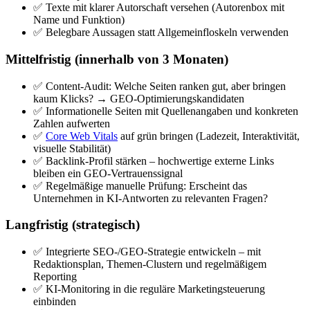
✅ Texte mit klarer Autorschaft versehen (Autorenbox mit
Name und Funktion)
✅ Belegbare Aussagen statt Allgemeinfloskeln verwenden
Mittelfristig (innerhalb von 3 Monaten)
✅ Content-Audit: Welche Seiten ranken gut, aber bringen
kaum Klicks? → GEO-Optimierungskandidaten
✅ Informationelle Seiten mit Quellenangaben und konkreten
Zahlen aufwerten
✅
Core Web Vitals
auf grün bringen (Ladezeit, Interaktivität,
visuelle Stabilität)
✅ Backlink-Profil stärken – hochwertige externe Links
bleiben ein GEO-Vertrauenssignal
✅ Regelmäßige manuelle Prüfung: Erscheint das
Unternehmen in KI-Antworten zu relevanten Fragen?
Langfristig (strategisch)
✅ Integrierte SEO-/GEO-Strategie entwickeln – mit
Redaktionsplan, Themen-Clustern und regelmäßigem
Reporting
✅ KI-Monitoring in die reguläre Marketingsteuerung
einbinden