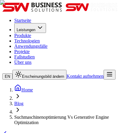
Startseite
Leistungen
Produkte
Technologien
Anwendungsfälle
Projekte
Fallstudien
Über uns
Kontakt aufnehmen
EN
Erscheinungsbild ändern
Home
Blog
Suchmaschinenoptimierung Vs Generative Engine
Optimization