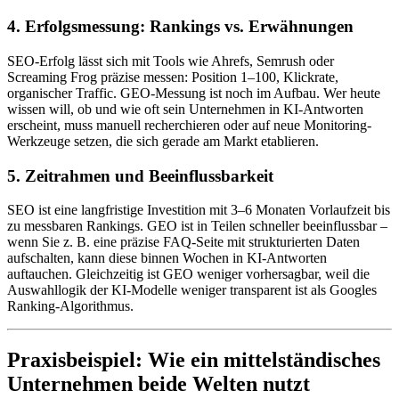
4. Erfolgsmessung: Rankings vs. Erwähnungen
SEO-Erfolg lässt sich mit Tools wie Ahrefs, Semrush oder
Screaming Frog präzise messen: Position 1–100, Klickrate,
organischer Traffic. GEO-Messung ist noch im Aufbau. Wer heute
wissen will, ob und wie oft sein Unternehmen in KI-Antworten
erscheint, muss manuell recherchieren oder auf neue Monitoring-
Werkzeuge setzen, die sich gerade am Markt etablieren.
5. Zeitrahmen und Beeinflussbarkeit
SEO ist eine langfristige Investition mit 3–6 Monaten Vorlaufzeit bis
zu messbaren Rankings. GEO ist in Teilen schneller beeinflussbar –
wenn Sie z. B. eine präzise FAQ-Seite mit strukturierten Daten
aufschalten, kann diese binnen Wochen in KI-Antworten
auftauchen. Gleichzeitig ist GEO weniger vorhersagbar, weil die
Auswahllogik der KI-Modelle weniger transparent ist als Googles
Ranking-Algorithmus.
Praxisbeispiel: Wie ein mittelständisches
Unternehmen beide Welten nutzt