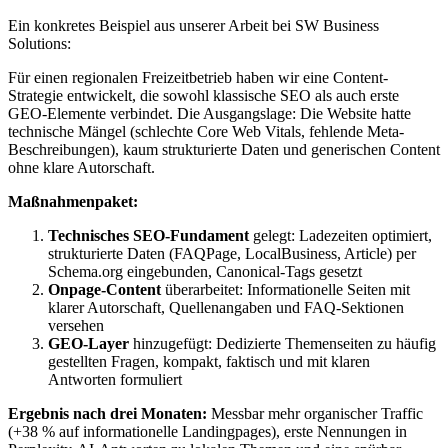
Ein konkretes Beispiel aus unserer Arbeit bei SW Business
Solutions:
Für einen regionalen Freizeitbetrieb haben wir eine Content-
Strategie entwickelt, die sowohl klassische SEO als auch erste
GEO-Elemente verbindet. Die Ausgangslage: Die Website hatte
technische Mängel (schlechte Core Web Vitals, fehlende Meta-
Beschreibungen), kaum strukturierte Daten und generischen Content
ohne klare Autorschaft.
Maßnahmenpaket:
Technisches SEO-Fundament
gelegt: Ladezeiten optimiert,
strukturierte Daten (FAQPage, LocalBusiness, Article) per
Schema.org eingebunden, Canonical-Tags gesetzt
Onpage-Content
überarbeitet: Informationelle Seiten mit
klarer Autorschaft, Quellenangaben und FAQ-Sektionen
versehen
GEO-Layer
hinzugefügt: Dedizierte Themenseiten zu häufig
gestellten Fragen, kompakt, faktisch und mit klaren
Antworten formuliert
Ergebnis nach drei Monaten:
Messbar mehr organischer Traffic
(+38 % auf informationelle Landingpages), erste Nennungen in