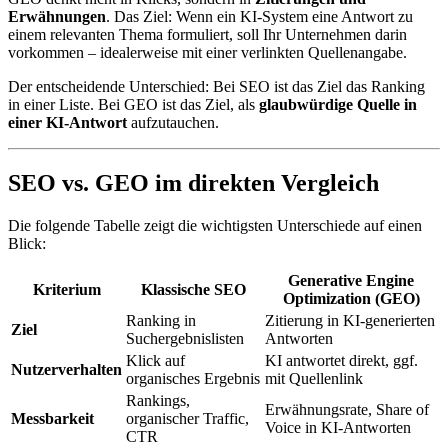
Erwähnungen
. Das Ziel: Wenn ein KI-System eine Antwort zu
einem relevanten Thema formuliert, soll Ihr Unternehmen darin
vorkommen – idealerweise mit einer verlinkten Quellenangabe.
Der entscheidende Unterschied: Bei SEO ist das Ziel das Ranking
in einer Liste. Bei GEO ist das Ziel, als
glaubwürdige Quelle in
einer KI-Antwort
aufzutauchen.
SEO vs. GEO im direkten Vergleich
Die folgende Tabelle zeigt die wichtigsten Unterschiede auf einen
Blick:
Generative Engine
Kriterium
Klassische SEO
Optimization (GEO)
Ranking in
Zitierung in KI-generierten
Ziel
Suchergebnislisten
Antworten
Klick auf
KI antwortet direkt, ggf.
Nutzerverhalten
organisches Ergebnis
mit Quellenlink
Rankings,
Erwähnungsrate, Share of
Messbarkeit
organischer Traffic,
Voice in KI-Antworten
CTR