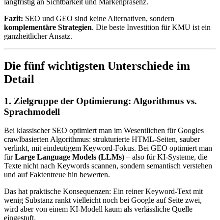
langfristig an Sichtbarkeit und Markenpräsenz.
Fazit:
SEO und GEO sind keine Alternativen, sondern
komplementäre Strategien
. Die beste Investition für KMU ist ein
ganzheitlicher Ansatz.
Die fünf wichtigsten Unterschiede im
Detail
1. Zielgruppe der Optimierung: Algorithmus vs.
Sprachmodell
Bei klassischer SEO optimiert man im Wesentlichen für Googles
crawlbasierten Algorithmus: strukturierte HTML-Seiten, sauber
verlinkt, mit eindeutigem Keyword-Fokus. Bei GEO optimiert man
für
Large Language Models (LLMs)
– also für KI-Systeme, die
Texte nicht nach Keywords scannen, sondern semantisch verstehen
und auf Faktentreue hin bewerten.
Das hat praktische Konsequenzen: Ein reiner Keyword-Text mit
wenig Substanz rankt vielleicht noch bei Google auf Seite zwei,
wird aber von einem KI-Modell kaum als verlässliche Quelle
eingestuft.