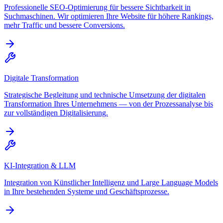
Professionelle SEO-Optimierung für bessere Sichtbarkeit in
Suchmaschinen. Wir optimieren Ihre Website für höhere Rankings,
mehr Traffic und bessere Conversions.
Digitale Transformation
Strategische Begleitung und technische Umsetzung der digitalen
Transformation Ihres Unternehmens — von der Prozessanalyse bis
zur vollständigen Digitalisierung.
KI-Integration & LLM
Integration von Künstlicher Intelligenz und Large Language Models
in Ihre bestehenden Systeme und Geschäftsprozesse.