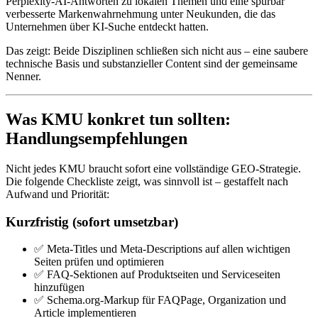
Perplexity-AI-Antworten zu lokalen Themen und eine spürbar
verbesserte Markenwahrnehmung unter Neukunden, die das
Unternehmen über KI-Suche entdeckt hatten.
Das zeigt: Beide Disziplinen schließen sich nicht aus – eine saubere
technische Basis und substanzieller Content sind der gemeinsame
Nenner.
Was KMU konkret tun sollten:
Handlungsempfehlungen
Nicht jedes KMU braucht sofort eine vollständige GEO-Strategie.
Die folgende Checkliste zeigt, was sinnvoll ist – gestaffelt nach
Aufwand und Priorität:
Kurzfristig (sofort umsetzbar)
✅ Meta-Titles und Meta-Descriptions auf allen wichtigen
Seiten prüfen und optimieren
✅ FAQ-Sektionen auf Produktseiten und Serviceseiten
hinzufügen
✅ Schema.org-Markup für FAQPage, Organization und
Article implementieren