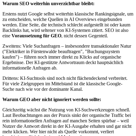
Warum SEO weiterhin unverzichtbar bleibt:
Erstens nutzt Google selbst weiterhin klassische Rankingsignale, um
zu entscheiden, welche Quellen in AI Overviews eingebunden
werden. Eine Seite, die technisch schlecht aufgestellt ist oder kaum
Backlinks hat, wird seltener von KI-Systemen zitiert. SEO ist also
eine
Voraussetzung für GEO
, nicht dessen Gegenteil.
Zweitens: Viele Suchanfragen – insbesondere transaktionaler Natur
("Elektriker in Fürstenwalde beauftragen", "Buchungssystem
kaufen") – führen noch immer direkt zu Klicks auf organische
Ergebnisse. Der KI-gestützte Antwortraum deckt hauptsächlich
informationelle Anfragen ab.
Drittens: KI-Suchtools sind noch nicht flächendeckend verbreitet.
Für viele Zielgruppen im Mittelstand ist die klassische Google-
Suche nach wie vor der dominante Kanal.
Warum GEO aber nicht ignoriert werden sollte:
Gleichzeitig wächst die Nutzung von KI-Suchwerkzeugen schnell.
Laut Beobachtungen aus der Praxis sinkt der organische Traffic bei
rein informationellen Anfragen auf manchen Seiten spürbar – weil
Nutzer die Antwort direkt in der KI-Ausgabe erhalten und gar nicht
mehr klicken. Wer hier nicht als Quelle vorkommt, verliert