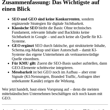
Zusammenfassung: Das Wichtigste auf
einen Blick
SEO und GEO sind keine Konkurrenten
, sondern
ergänzende Strategien für digitale Sichtbarkeit.
Klassische SEO
bleibt die Basis: Ohne technisches
Fundament, relevante Inhalte und Backlinks keine
Sichtbarkeit in Google – und auch keine als Quelle für KI-
Systeme.
GEO ergänzt
SEO durch faktische, gut strukturierte Inhalte,
Schema.org-Markup und klare Autorschaft – damit KI-
Systeme das eigene Unternehmen als vertrauenswürdige
Quelle einordnen.
Für KMU gilt:
Zuerst die SEO-Basis sauber aufstellen, dann
GEO-Elemente schrittweise integrieren.
Messbarkeit
ist bei GEO noch im Aufbau – aber erste
Signale (KI-Nennungen, Branded Traffic, Anfragen über
unbekannte Kanäle) zeigen die Wirkung.
Wer jetzt handelt, baut einen Vorsprung auf – denn die meisten
mittelständischen Unternehmen beschäftigen sich noch kaum mit
GEO.