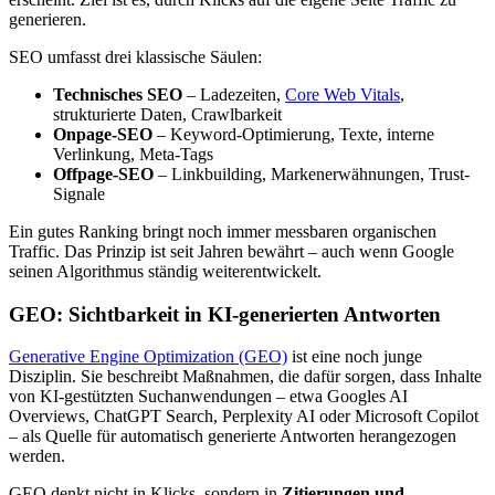
generieren.
SEO umfasst drei klassische Säulen:
Technisches SEO
– Ladezeiten,
Core Web Vitals
,
strukturierte Daten, Crawlbarkeit
Onpage-SEO
– Keyword-Optimierung, Texte, interne
Verlinkung, Meta-Tags
Offpage-SEO
– Linkbuilding, Markenerwähnungen, Trust-
Signale
Ein gutes Ranking bringt noch immer messbaren organischen
Traffic. Das Prinzip ist seit Jahren bewährt – auch wenn Google
seinen Algorithmus ständig weiterentwickelt.
GEO: Sichtbarkeit in KI-generierten Antworten
Generative Engine Optimization (GEO)
ist eine noch junge
Disziplin. Sie beschreibt Maßnahmen, die dafür sorgen, dass Inhalte
von KI-gestützten Suchanwendungen – etwa Googles AI
Overviews, ChatGPT Search, Perplexity AI oder Microsoft Copilot
– als Quelle für automatisch generierte Antworten herangezogen
werden.
GEO denkt nicht in Klicks, sondern in
Zitierungen und