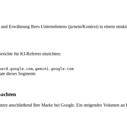
und Erwähnung Ihres Unternehmens (ja/nein/Kontext) in einem struktu
richte für KI-Referrer einrichten:
i
,
bard.google.com
gemini.google.com
ate dieses Segments
bachten
zer anschließend Ihre Marke bei Google. Ein steigendes Volumen an B