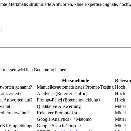
mte Merkmale: strukturierte Antworten, klare Expertise-Signale, hochw
ds
keit messen wirklich Bedeutung haben:
Messmethode
Relevan
tworten genannt?
Manuelles/automatisiertes Prompt-Testing
Hoch
ink zitiert?
Analytics (Referrer-Traffic)
Hoch
 in Antworten auf?
Prompt-Panel (Eigenentwicklung)
Hoch
wähnt?
Qualitative Auswertung
Mittel
erbern erwähnt?
Relativer Prompt-Test
Mittel
Google Analytics 4 / Matomo
Mittel
h KI-Empfehlungen
Google Search Console
Mittel