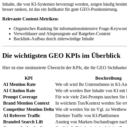
Inhalte, die von KI-Systemen bevorzugt werden, zeigen häufig bestim
besser ranken, ist das ein Indikator für gute GEO-Positionierung.
Relevante Content-Metriken:
Organisches Ranking für informationsintensive Frage-Keywor
Verweildauer und Absprungrate auf Ratgeber-Content
Backlink-Aufbau durch zitierwürdige Inhalte
Die wichtigsten GEO KPIs im Überblick
Hier ist eine strukturierte Übersicht der KPIs, die für GEO Sichtbar
KPI
Beschreibung
AI Mention Rate
Wie oft wird Ihr Unternehmen in KI-An
AI Citation Rate
Wie oft werden Ihre Inhalte von KI mit L
Prompt Coverage
Für wie viele Ziel-Prompts tauchen Sie
Brand Mention Context
In welchem Ton/Kontext werden Sie er
Competitor Mention Delta
Wie oft werden Sie im Vgl. zu Wettbew
AI Referrer Traffic
Direkter Traffic von KI-Plattformen
Branded Search Lift
Anstieg von Marken-Suchanfragen nac