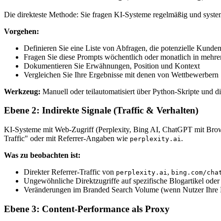
Die direkteste Methode: Sie fragen KI-Systeme regelmäßig und syst
Vorgehen:
Definieren Sie eine Liste von Abfragen, die potenzielle Kunden
Fragen Sie diese Prompts wöchentlich oder monatlich in mehr
Dokumentieren Sie Erwähnungen, Position und Kontext
Vergleichen Sie Ihre Ergebnisse mit denen von Wettbewerbern
Werkzeug:
Manuell oder teilautomatisiert über Python-Skripte und 
Ebene 2: Indirekte Signale (Traffic & Verhalten)
KI-Systeme mit Web-Zugriff (Perplexity, Bing AI, ChatGPT mit Brows
Traffic" oder mit Referrer-Angaben wie
.
perplexity.ai
Was zu beobachten ist:
Direkter Referrer-Traffic von
,
perplexity.ai
bing.com/cha
Ungewöhnliche Direktzugriffe auf spezifische Blogartikel oder
Veränderungen im Branded Search Volume (wenn Nutzer Ihre 
Ebene 3: Content-Performance als Proxy