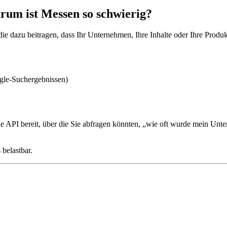
um ist Messen so schwierig?
ie dazu beitragen, dass Ihr Unternehmen, Ihre Inhalte oder Ihre Prod
le-Suchergebnissen)
ielle API bereit, über die Sie abfragen könnten, „wie oft wurde mein 
 belastbar.