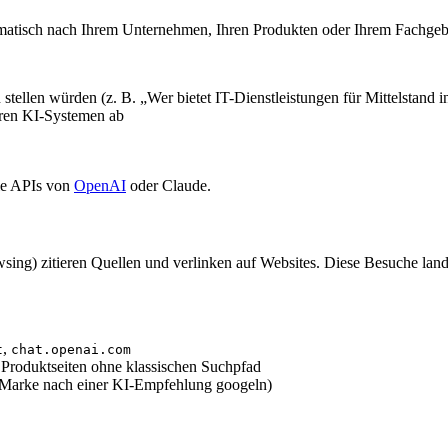
ematisch nach Ihrem Unternehmen, Ihren Produkten oder Ihrem Fachgeb
 stellen würden (z. B. „Wer bietet IT-Dienstleistungen für Mittelstand
eren KI-Systemen ab
die APIs von
OpenAI
oder Claude.
ing) zitieren Quellen und verlinken auf Websites. Diese Besuche lan
,
t
chat.openai.com
 Produktseiten ohne klassischen Suchpfad
Marke nach einer KI-Empfehlung googeln)