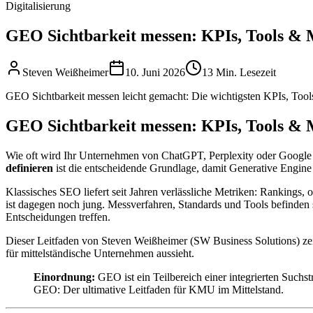
Digitalisierung
GEO Sichtbarkeit messen: KPIs, Tools 
Steven Weißheimer
10. Juni 2026
13 Min. Lesezeit
GEO Sichtbarkeit messen leicht gemacht: Die wichtigsten KPIs, Too
GEO Sichtbarkeit messen: KPIs, Tools 
Wie oft wird Ihr Unternehmen von ChatGPT, Perplexity oder Google
definieren
ist die entscheidende Grundlage, damit Generative Engine
Klassisches SEO liefert seit Jahren verlässliche Metriken: Ranking
ist dagegen noch jung. Messverfahren, Standards und Tools befinden 
Entscheidungen treffen.
Dieser Leitfaden von Steven Weißheimer (SW Business Solutions) zei
für mittelständische Unternehmen aussieht.
Einordnung:
GEO ist ein Teilbereich einer integrierten Suc
GEO: Der ultimative Leitfaden für KMU im Mittelstand.