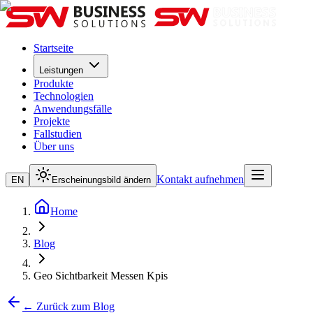
Startseite
Leistungen
Produkte
Technologien
Anwendungsfälle
Projekte
Fallstudien
Über uns
Kontakt aufnehmen
EN
Erscheinungsbild ändern
Home
Blog
Geo Sichtbarkeit Messen Kpis
← Zurück zum Blog