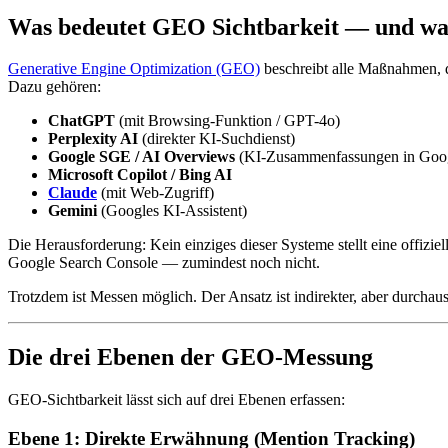
Was bedeutet GEO Sichtbarkeit — und war
Generative Engine Optimization (GEO)
beschreibt alle Maßnahmen, d
Dazu gehören:
ChatGPT
(mit Browsing-Funktion / GPT-4o)
Perplexity AI
(direkter KI-Suchdienst)
Google SGE / AI Overviews
(KI-Zusammenfassungen in Goog
Microsoft Copilot / Bing AI
Claude
(mit Web-Zugriff)
Gemini
(Googles KI-Assistent)
Die Herausforderung: Kein einziges dieser Systeme stellt eine offiz
Google Search Console — zumindest noch nicht.
Trotzdem ist Messen möglich. Der Ansatz ist indirekter, aber durchaus
Die drei Ebenen der GEO-Messung
GEO-Sichtbarkeit lässt sich auf drei Ebenen erfassen:
Ebene 1: Direkte Erwähnung (Mention Tracking)