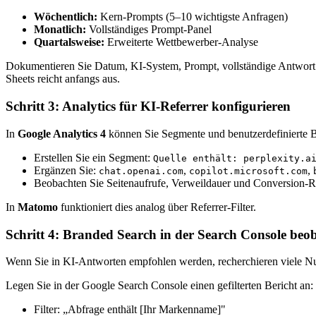
Wöchentlich:
Kern-Prompts (5–10 wichtigste Anfragen)
Monatlich:
Vollständiges Prompt-Panel
Quartalsweise:
Erweiterte Wettbewerber-Analyse
Dokumentieren Sie Datum, KI-System, Prompt, vollständige Antwort 
Sheets reicht anfangs aus.
Schritt 3: Analytics für KI-Referrer konfigurieren
In
Google Analytics 4
können Sie Segmente und benutzerdefinierte Be
Erstellen Sie ein Segment:
Quelle enthält: perplexity.a
Ergänzen Sie:
,
,
chat.openai.com
copilot.microsoft.com
Beobachten Sie Seitenaufrufe, Verweildauer und Conversion-R
In
Matomo
funktioniert dies analog über Referrer-Filter.
Schritt 4: Branded Search in der Search Console beo
Wenn Sie in KI-Antworten empfohlen werden, recherchieren viele Nut
Legen Sie in der Google Search Console einen gefilterten Bericht an:
Filter: „Abfrage enthält [Ihr Markenname]"