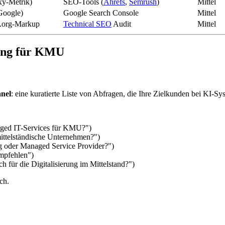
oxy-Metrik)
SEO-Tools (
Ahrefs
,
Semrush
)
Mittel
Google)
Google Search Console
Mittel
a.org-Markup
Technical SEO
Audit
Mittel
tung für KMU
nel
: eine kuratierte Liste von Abfragen, die Ihre Zielkunden bei KI-Sy
aged IT-Services für KMU?")
 mittelständische Unternehmen?")
ng oder Managed Service Provider?")
empfehlen")
h für die Digitalisierung im Mittelstand?")
ch.