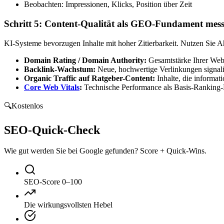
Beobachten: Impressionen, Klicks, Position über Zeit
Schritt 5: Content-Qualität als GEO-Fundament mes
KI-Systeme bevorzugen Inhalte mit hoher Zitierbarkeit. Nutzen Sie A
Domain Rating / Domain Authority:
Gesamtstärke Ihrer Web
Backlink-Wachstum:
Neue, hochwertige Verlinkungen signalis
Organic Traffic auf Ratgeber-Content:
Inhalte, die informa
Core Web Vitals
:
Technische Performance als Basis-Ranking-Fa
🔍
Kostenlos
SEO-Quick-Check
Wie gut werden Sie bei Google gefunden? Score + Quick-Wins.
SEO-Score 0–100
Die wirkungsvollsten Hebel