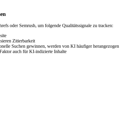
sen
hrefs oder Semrush, um folgende Qualitätssignale zu tracken:
site
ieren Zitierbarkeit
tionelle Suchen gewinnen, werden von KI häufiger herangezogen
ktor auch für KI-indizierte Inhalte