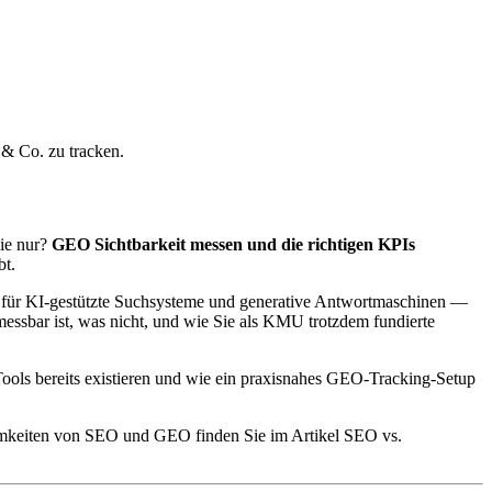
& Co. zu tracken.
ie nur?
GEO Sichtbarkeit messen und die richtigen KPIs
bt.
ng für KI-gestützte Suchsysteme und generative Antwortmaschinen —
messbar ist, was nicht, und wie Sie als KMU trotzdem fundierte
ools bereits existieren und wie ein praxisnahes GEO-Tracking-Setup
samkeiten von SEO und GEO finden Sie im Artikel SEO vs.