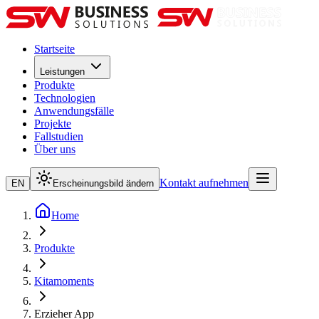
Startseite
Leistungen
Produkte
Technologien
Anwendungsfälle
Projekte
Fallstudien
Über uns
Kontakt aufnehmen
EN
Erscheinungsbild ändern
Home
Produkte
Kitamoments
Erzieher App