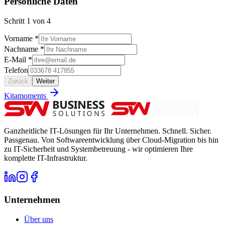
Persönliche Daten
Schritt
1
von
4
Vorname *
Nachname *
E-Mail *
Telefon
Zurück
Weiter
Kitamoments
Ganzheitliche IT-Lösungen für Ihr Unternehmen. Schnell. Sicher.
Passgenau. Von Softwareentwicklung über Cloud-Migration bis hin
zu IT-Sicherheit und Systembetreuung - wir optimieren Ihre
komplette IT-Infrastruktur.
Unternehmen
Über uns