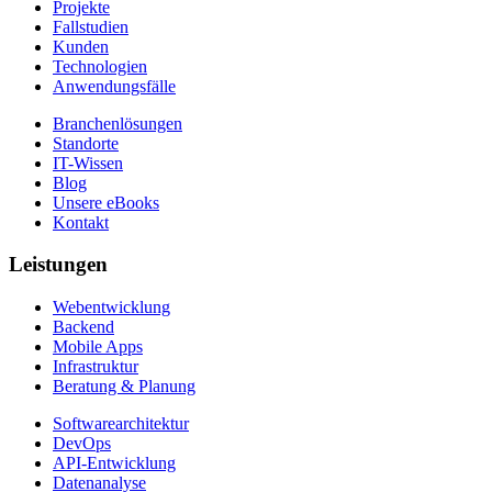
Projekte
Fallstudien
Kunden
Technologien
Anwendungsfälle
Branchenlösungen
Standorte
IT-Wissen
Blog
Unsere eBooks
Kontakt
Leistungen
Webentwicklung
Backend
Mobile Apps
Infrastruktur
Beratung & Planung
Softwarearchitektur
DevOps
API-Entwicklung
Datenanalyse