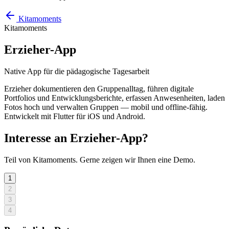
Kitamoments
Kitamoments
Erzieher-App
Native App für die pädagogische Tagesarbeit
Erzieher dokumentieren den Gruppenalltag, führen digitale
Portfolios und Entwicklungsberichte, erfassen Anwesenheiten, laden
Fotos hoch und verwalten Gruppen — mobil und offline-fähig.
Entwickelt mit Flutter für iOS und Android.
Interesse an Erzieher-App?
Teil von Kitamoments. Gerne zeigen wir Ihnen eine Demo.
1
2
3
4