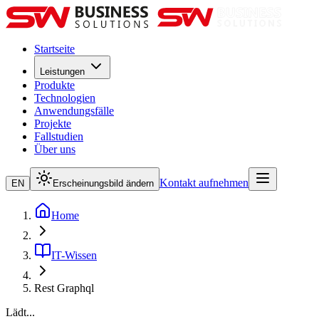
Startseite
Leistungen
Produkte
Technologien
Anwendungsfälle
Projekte
Fallstudien
Über uns
Kontakt aufnehmen
EN
Erscheinungsbild ändern
Home
IT-Wissen
Rest Graphql
Lädt...