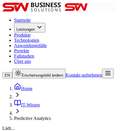
Startseite
Leistungen
Produkte
Technologien
Anwendungsfälle
Projekte
Fallstudien
Über uns
Kontakt aufnehmen
EN
Erscheinungsbild ändern
Home
IT-Wissen
Predictive Analytics
Lädt...