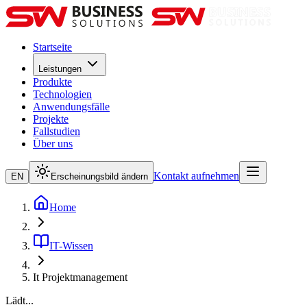
Startseite
Leistungen
Produkte
Technologien
Anwendungsfälle
Projekte
Fallstudien
Über uns
Kontakt aufnehmen
EN
Erscheinungsbild ändern
Home
IT-Wissen
It Projektmanagement
Lädt...