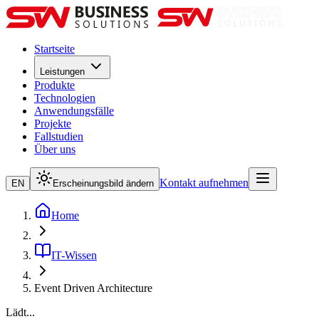
Startseite
Leistungen
Produkte
Technologien
Anwendungsfälle
Projekte
Fallstudien
Über uns
Kontakt aufnehmen
EN
Erscheinungsbild ändern
Home
IT-Wissen
Event Driven Architecture
Lädt...