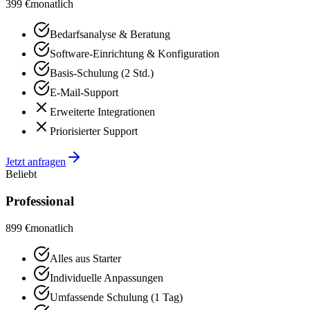
399 €
monatlich
Bedarfsanalyse & Beratung
Software-Einrichtung & Konfiguration
Basis-Schulung (2 Std.)
E-Mail-Support
Erweiterte Integrationen
Priorisierter Support
Jetzt anfragen
Beliebt
Professional
899 €
monatlich
Alles aus Starter
Individuelle Anpassungen
Umfassende Schulung (1 Tag)