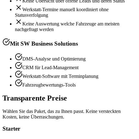
Keine Übersicht über offene Leads und deren Status
Werkstatt-Termine manuell koordiniert ohne
Statusverfolgung
Keine Auswertung welche Fahrzeuge am meisten
nachgefragt werden
Mit SW Business Solutions
DMS-Analyse und Optimierung
CRM für Lead-Management
Werkstatt-Software mit Terminplanung
Fahrzeugbewertungs-Tools
Transparente Preise
Wählen Sie das Paket, das zu Ihnen passt. Keine versteckten
Kosten, keine Überraschungen.
Starter