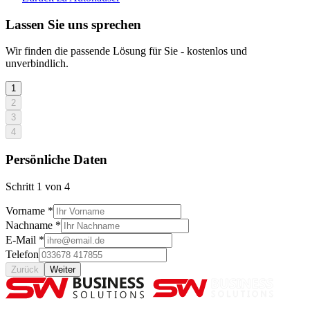
Lassen Sie uns sprechen
Wir finden die passende Lösung für Sie - kostenlos und
unverbindlich.
1
2
3
4
Persönliche Daten
Schritt
1
von
4
Vorname *
Nachname *
E-Mail *
Telefon
Zurück
Weiter