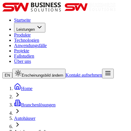
Startseite
Leistungen
Produkte
Technologien
Anwendungsfälle
Projekte
Fallstudien
Über uns
Kontakt aufnehmen
EN
Erscheinungsbild ändern
Home
Branchenlösungen
Autohäuser