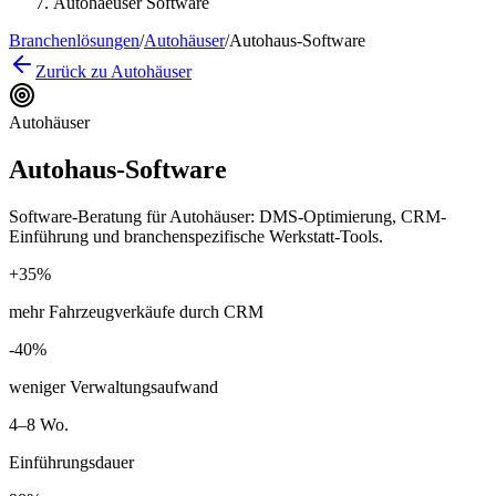
Autohaeuser Software
Branchenlösungen
/
Autohäuser
/
Autohaus-Software
Zurück zu Autohäuser
Autohäuser
Autohaus-Software
Software-Beratung für Autohäuser: DMS-Optimierung, CRM-
Einführung und branchenspezifische Werkstatt-Tools.
+35%
mehr Fahrzeugverkäufe durch CRM
-40%
weniger Verwaltungsaufwand
4–8 Wo.
Einführungsdauer