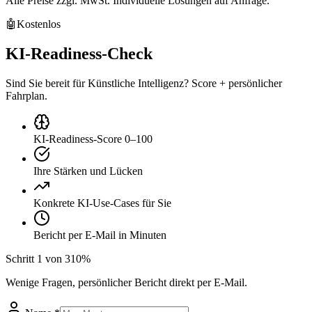
Alle Preise zzgl. MwSt. Individuelle Lösungen auf Anfrage.
🤖
Kostenlos
KI-Readiness-Check
Sind Sie bereit für Künstliche Intelligenz? Score + persönlicher
Fahrplan.
KI-Readiness-Score 0–100
Ihre Stärken und Lücken
Konkrete KI-Use-Cases für Sie
Bericht per E-Mail in Minuten
Schritt
1
von
3
10
%
Wenige Fragen, persönlicher Bericht direkt per E-Mail.