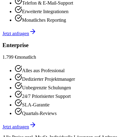
Telefon & E-Mail-Support
Erweiterte Integrationen
Monatliches Reporting
Jetzt anfragen
Enterprise
1.799 €
monatlich
Alles aus Professional
Dedizierter Projektmanager
Unbegrenzte Schulungen
24/7 Priorisierter Support
SLA-Garantie
Quartals-Reviews
Jetzt anfragen