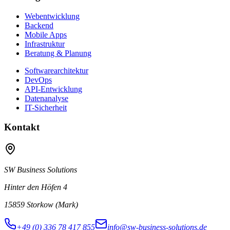
Webentwicklung
Backend
Mobile Apps
Infrastruktur
Beratung & Planung
Softwarearchitektur
DevOps
API-Entwicklung
Datenanalyse
IT-Sicherheit
Kontakt
SW Business Solutions
Hinter den Höfen 4
15859 Storkow (Mark)
+49 (0) 336 78 417 855
info@sw-business-solutions.de