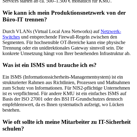
Services starten ab ca. 500–1.500 € monatlich für KMU.
Wie kann ich mein Produktionsnetzwerk von der
Büro-IT trennen?
Durch VLANs (Virtual Local Area Networks) auf
Netzwerk-
Switches
und entsprechende Firewall-Regeln zwischen den
Segmenten. Für hochsensible OT-Bereiche kann eine physische
Trennung oder ein unidirektionales Gateway sinnvoll sein. Die
konkrete Umsetzung hängt von Ihrer bestehenden Infrastruktur ab.
Was ist ein ISMS und brauche ich es?
Ein ISMS (Informationssicherheits-Managementsystem) ist ein
strukturierter Rahmen aus Richtlinien, Prozessen und Maßnahmen
zum Schutz von Informationen. Für NIS2-pflichtige Unternehmen
ist es verpflichtend. Für andere KMU ist ein einfaches ISMS auf
Basis der ISO 27001 oder des BSI IT-Grundschutzes dennoch
empfehlenswert, da es Ihnen systematisch aufzeigt, wo Lücken
bestehen.
Wie oft sollte ich meine Mitarbeiter zu IT-Sicherheit
schulen?