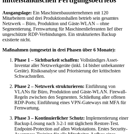
mittelständischen Fertigungsbetriebs
Ausgangslage:
Ein Maschinenbauunternehmen mit 120
Mitarbeitern und drei Produktionshallen betrieb sein gesamtes
Netzwerk – Büro, Produktion und Gäste-WLAN – ohne
Segmentierung. Fernwartung für Maschinenlieferanten lief über
ungeschützte RDP-Verbindungen. Ein strukturiertes Backup
existierte nicht.
Maßnahmen (umgesetzt in drei Phasen über 6 Monate):
Phase 1 – Sichtbarkeit schaffen:
Vollständiges Asset-
Inventar aller Netzwerkgeräte (inkl. 14 bisher unbekannter
Geräte). Risikoanalyse und Priorisierung der kritischsten
Schwachstellen.
Phase 2 – Netzwerk strukturieren:
Einführung von
VLANs für Büro, Produktion und Gäste-WLAN. Firewall-
Regeln zwischen den Segmenten. Schließung aller offenen
RDP-Ports; Einführung eines VPN-Gateways mit MFA für
Fernwartung.
Phase 3 – Kontinuierlicher Schutz:
Implementierung einer
Backup-Lösung nach 3-2-1 mit täglichem Restore-Test.
Endpoint-Protection auf allen Workstations. Erstes Security-