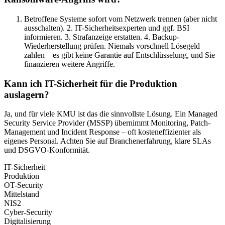
Betroffene Systeme sofort vom Netzwerk trennen (aber nicht
ausschalten). 2. IT-Sicherheitsexperten und ggf. BSI
informieren. 3. Strafanzeige erstatten. 4. Backup-
Wiederherstellung prüfen. Niemals vorschnell Lösegeld
zahlen – es gibt keine Garantie auf Entschlüsselung, und Sie
finanzieren weitere Angriffe.
Kann ich IT-Sicherheit für die Produktion
auslagern?
Ja, und für viele KMU ist das die sinnvollste Lösung. Ein Managed
Security Service Provider (MSSP) übernimmt Monitoring, Patch-
Management und Incident Response – oft kosteneffizienter als
eigenes Personal. Achten Sie auf Branchenerfahrung, klare SLAs
und DSGVO-Konformität.
IT-Sicherheit
Produktion
OT-Security
Mittelstand
NIS2
Cyber-Security
Digitalisierung