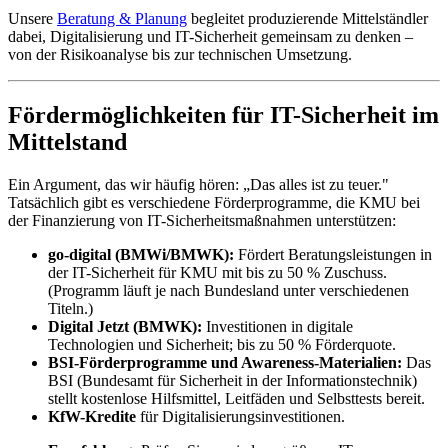
Unsere
Beratung & Planung
begleitet produzierende Mittelständler
dabei, Digitalisierung und IT-Sicherheit gemeinsam zu denken –
von der Risikoanalyse bis zur technischen Umsetzung.
Fördermöglichkeiten für IT-Sicherheit im
Mittelstand
Ein Argument, das wir häufig hören: „Das alles ist zu teuer."
Tatsächlich gibt es verschiedene Förderprogramme, die KMU bei
der Finanzierung von IT-Sicherheitsmaßnahmen unterstützen:
go-digital (BMWi/BMWK):
Fördert Beratungsleistungen in
der IT-Sicherheit für KMU mit bis zu 50 % Zuschuss.
(Programm läuft je nach Bundesland unter verschiedenen
Titeln.)
Digital Jetzt (BMWK):
Investitionen in digitale
Technologien und Sicherheit; bis zu 50 % Förderquote.
BSI-Förderprogramme und Awareness-Materialien:
Das
BSI (Bundesamt für Sicherheit in der Informationstechnik)
stellt kostenlose Hilfsmittel, Leitfäden und Selbsttests bereit.
KfW-Kredite
für Digitalisierungsinvestitionen.