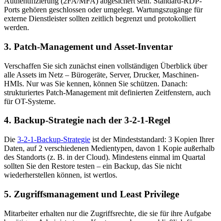
Authentifizierung (2FA/MFA) abgesichert sein. Standard-RDP-
Ports gehören geschlossen oder umgelegt. Wartungszugänge für
externe Dienstleister sollten zeitlich begrenzt und protokolliert
werden.
3. Patch-Management und Asset-Inventar
Verschaffen Sie sich zunächst einen vollständigen Überblick über
alle Assets im Netz – Bürogeräte, Server, Drucker, Maschinen-
HMIs. Nur was Sie kennen, können Sie schützen. Danach:
strukturiertes Patch-Management mit definierten Zeitfenstern, auch
für OT-Systeme.
4. Backup-Strategie nach der 3-2-1-Regel
Die
3-2-1-Backup-Strategie
ist der Mindeststandard: 3 Kopien Ihrer
Daten, auf 2 verschiedenen Medientypen, davon 1 Kopie außerhalb
des Standorts (z. B. in der Cloud). Mindestens einmal im Quartal
sollten Sie den Restore testen – ein Backup, das Sie nicht
wiederherstellen können, ist wertlos.
5. Zugriffsmanagement und Least Privilege
Mitarbeiter erhalten nur die Zugriffsrechte, die sie für ihre Aufgabe