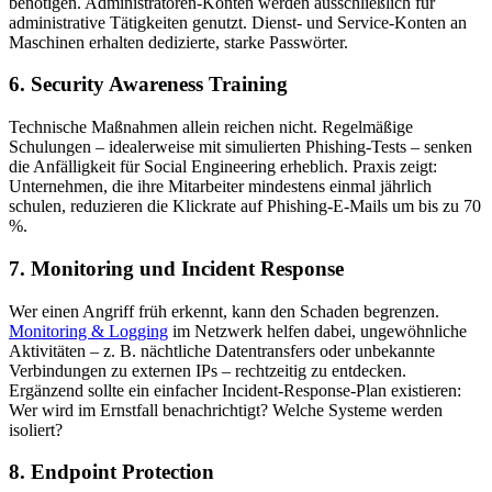
benötigen. Administratoren-Konten werden ausschließlich für
administrative Tätigkeiten genutzt. Dienst- und Service-Konten an
Maschinen erhalten dedizierte, starke Passwörter.
6. Security Awareness Training
Technische Maßnahmen allein reichen nicht. Regelmäßige
Schulungen – idealerweise mit simulierten Phishing-Tests – senken
die Anfälligkeit für Social Engineering erheblich. Praxis zeigt:
Unternehmen, die ihre Mitarbeiter mindestens einmal jährlich
schulen, reduzieren die Klickrate auf Phishing-E-Mails um bis zu 70
%.
7. Monitoring und Incident Response
Wer einen Angriff früh erkennt, kann den Schaden begrenzen.
Monitoring & Logging
im Netzwerk helfen dabei, ungewöhnliche
Aktivitäten – z. B. nächtliche Datentransfers oder unbekannte
Verbindungen zu externen IPs – rechtzeitig zu entdecken.
Ergänzend sollte ein einfacher Incident-Response-Plan existieren:
Wer wird im Ernstfall benachrichtigt? Welche Systeme werden
isoliert?
8. Endpoint Protection