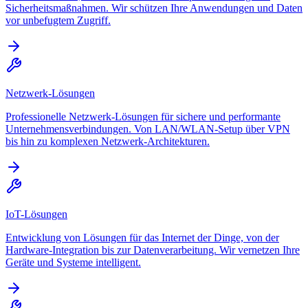
Sicherheitsmaßnahmen. Wir schützen Ihre Anwendungen und Daten
vor unbefugtem Zugriff.
Netzwerk-Lösungen
Professionelle Netzwerk-Lösungen für sichere und performante
Unternehmensverbindungen. Von LAN/WLAN-Setup über VPN
bis hin zu komplexen Netzwerk-Architekturen.
IoT-Lösungen
Entwicklung von Lösungen für das Internet der Dinge, von der
Hardware-Integration bis zur Datenverarbeitung. Wir vernetzen Ihre
Geräte und Systeme intelligent.