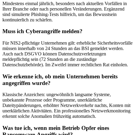
Mindestens einmal jährlich, besonders nach aktuellen Vorfällen in
Ihrer Branche oder nach personellen Veränderungen. Ergänzend
sind simulierte Phishing-Tests hilfreich, um das Bewusstsein
kontinuierlich zu schärfen.
Muss ich Cyberangriffe melden?
Für NIS2-pflichtige Unternehmen gilt: erhebliche Sicherheitsvorfälle
müssen innerhalb von 24 Stunden an das BSI gemeldet werden.
Auch nach DSGVO können Datenschutzverletzungen
meldepflichtig sein (72 Stunden an die zuständige
Datenschutzbehörde). Im Zweifel immer rechtlichen Rat einholen.
Wie erkenne ich, ob mein Unternehmen bereits
angegriffen wurde?
Klassische Anzeichen: ungewöhnlich langsame Systeme,
unbekannte Prozesse oder Programme, unerklärliche
Dateitypänderungen, erhöhter Netzwerkverkehr nachts, Konten mit
unerklärlichen Aktivitäten. Ein professionelles Netzwerkmonitoring
erkennt solche Anomalien frühzeitig automatisch.
Was tue ich, wenn mein Betrieb Opfer eines
Ransomware-Angriffs wird?