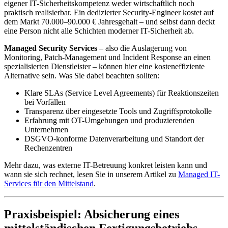
eigener IT-Sicherheitskompetenz weder wirtschaftlich noch
praktisch realisierbar. Ein dedizierter Security-Engineer kostet auf
dem Markt 70.000–90.000 € Jahresgehalt – und selbst dann deckt
eine Person nicht alle Schichten moderner IT-Sicherheit ab.
Managed Security Services
– also die Auslagerung von
Monitoring, Patch-Management und Incident Response an einen
spezialisierten Dienstleister – können hier eine kosteneffiziente
Alternative sein. Was Sie dabei beachten sollten:
Klare SLAs (Service Level Agreements) für Reaktionszeiten
bei Vorfällen
Transparenz über eingesetzte Tools und Zugriffsprotokolle
Erfahrung mit OT-Umgebungen und produzierenden
Unternehmen
DSGVO-konforme Datenverarbeitung und Standort der
Rechenzentren
Mehr dazu, was externe IT-Betreuung konkret leisten kann und
wann sie sich rechnet, lesen Sie in unserem Artikel zu
Managed IT-
Services für den Mittelstand
.
Praxisbeispiel: Absicherung eines