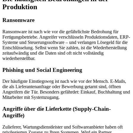
Produktion
Ransomware
Ransomware ist nach wie vor die gefährlichste Bedrohung für
Fertigungsbetriebe. Angreifer verschlüsseln Produktionsdaten, ERP-
Systeme und Steuerungssoftware – und verlangen Lösegeld für die
Entschlüsselung. Selbst wenn Sie zahlen, ist die Wiederherstellung
zeitaufwändig und die Daten sind oft nicht vollständig
wiederherstellbar.
Phishing und Social Engineering
Der häufigste Einstiegsweg ist nach wie vor der Mensch. E-Mails,
die als Lieferantenanfrage oder Bewerbung getarnt sind, öffnen
Angreifern die Tür. Besonders gefährdet: Einkauf, Buchhaltung und
Mitarbeiter mit Systemzugang.
Angriffe über die Lieferkette (Supply-Chain-
Angriffe)
Zulieferer, Wartungsdienstleister und Softwareanbieter haben oft
privilegierten Zugang zu Ihren Systemen. Wird ein Partner