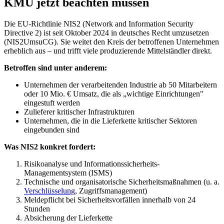
KMU jetzt beachten müssen
Die EU-Richtlinie NIS2 (Network and Information Security
Directive 2) ist seit Oktober 2024 in deutsches Recht umzusetzen
(NIS2UmsuCG). Sie weitet den Kreis der betroffenen Unternehmen
erheblich aus – und trifft viele produzierende Mittelständler direkt.
Betroffen sind unter anderem:
Unternehmen der verarbeitenden Industrie ab 50 Mitarbeitern
oder 10 Mio. € Umsatz, die als „wichtige Einrichtungen"
eingestuft werden
Zulieferer kritischer Infrastrukturen
Unternehmen, die in die Lieferkette kritischer Sektoren
eingebunden sind
Was NIS2 konkret fordert:
Risikoanalyse und Informationssicherheits-
Managementsystem (ISMS)
Technische und organisatorische Sicherheitsmaßnahmen (u. a.
Verschlüsselung
, Zugriffsmanagement)
Meldepflicht bei Sicherheitsvorfällen innerhalb von 24
Stunden
Absicherung der Lieferkette