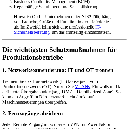
Business Continuity Management (BCM)
Regelmäßige Schulungen und Sensibilisierung
Hinweis:
Ob Ihr Unternehmen unter NIS2 fällt, hängt
von Branche, Größe und Funktion in der Lieferkette
ab. Im Zweifel lohnt sich eine professionelle
IT-
Sicherheitsberatung
, um das frühzeitig einzuschätzen.
Die wichtigsten Schutzmaßnahmen für
Produktionsbetriebe
1. Netzwerksegmentierung: IT und OT trennen
Trennen Sie das Büronetzwerk (IT) konsequent vom
Produktionsnetzwerk (OT). Nutzen Sie
VLANs
, Firewalls und klar
definierte Übergabepunkte (sog. DMZ – Demilitarized Zone). So
kann ein Angriff im Büronetzwerk nicht direkt auf
Maschinensteuerungen übergreifen.
2. Fernzugänge absichern
Jeder Remote-Zugang muss über ein VPN mit Zwei-Faktor-