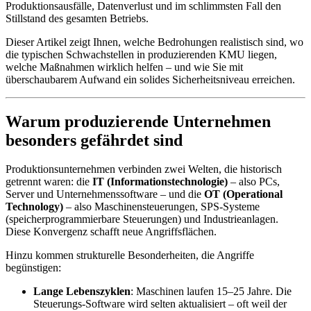
Produktionsausfälle, Datenverlust und im schlimmsten Fall den
Stillstand des gesamten Betriebs.
Dieser Artikel zeigt Ihnen, welche Bedrohungen realistisch sind, wo
die typischen Schwachstellen in produzierenden KMU liegen,
welche Maßnahmen wirklich helfen – und wie Sie mit
überschaubarem Aufwand ein solides Sicherheitsniveau erreichen.
Warum produzierende Unternehmen
besonders gefährdet sind
Produktionsunternehmen verbinden zwei Welten, die historisch
getrennt waren: die
IT (Informationstechnologie)
– also PCs,
Server und Unternehmenssoftware – und die
OT (Operational
Technology)
– also Maschinensteuerungen, SPS-Systeme
(speicherprogrammierbare Steuerungen) und Industrieanlagen.
Diese Konvergenz schafft neue Angriffsflächen.
Hinzu kommen strukturelle Besonderheiten, die Angriffe
begünstigen:
Lange Lebenszyklen
: Maschinen laufen 15–25 Jahre. Die
Steuerungs-Software wird selten aktualisiert – oft weil der