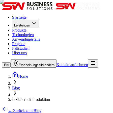
Startseite
Leistungen
Produkte
Technologien
Anwendungsfälle
Projekte
Fallstudien
Über uns
Kontakt aufnehmen
EN
Erscheinungsbild ändern
Home
Blog
It Sicherheit Produktion
← Zurück zum Blog