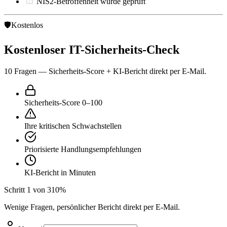
NIS2-Betroffenheit wurde geprüft
🛡️
Kostenlos
Kostenloser IT-Sicherheits-Check
10 Fragen — Sicherheits-Score + KI-Bericht direkt per E-Mail.
Sicherheits-Score 0–100
Ihre kritischen Schwachstellen
Priorisierte Handlungsempfehlungen
KI-Bericht in Minuten
Schritt
1
von
3
10
%
Wenige Fragen, persönlicher Bericht direkt per E-Mail.