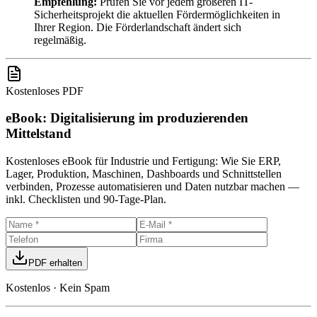
Empfehlung:
Prüfen Sie vor jedem größeren IT-
Sicherheitsprojekt die aktuellen Fördermöglichkeiten in
Ihrer Region. Die Förderlandschaft ändert sich
regelmäßig.
Kostenloses PDF
eBook: Digitalisierung im produzierenden
Mittelstand
Kostenloses eBook für Industrie und Fertigung: Wie Sie ERP,
Lager, Produktion, Maschinen, Dashboards und Schnittstellen
verbinden, Prozesse automatisieren und Daten nutzbar machen —
inkl. Checklisten und 90-Tage-Plan.
PDF erhalten
Kostenlos · Kein Spam