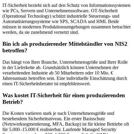
IT-Sicherheit bezieht sich auf den Schutz von Informationssystemen
wie PCs, Servern und Unternehmenssoftware. OT-Sicherheit
(Operational Technology) schützt industrielle Steuerungs- und
Automatisierungssysteme wie SPS, SCADA und HMI. Beide
müssen in modernen Produktionsumgebungen zusammen betrachtet
werden, da sie zunehmend vernetzt sind.
Bin ich als produzierender Mittelständler von NIS2
betroffen?
Das hängt von Ihrer Branche, Unternehmensgröße und Ihrer Rolle
in der Lieferkette ab. Grundsätzlich können Unternehmen der
verarbeitenden Industrie ab 50 Mitarbeitern oder 10 Mio. €
Jahresumsatz betroffen sein. Eine individuelle Einschätzung durch
einen IT-Sicherheitsberater ist empfehlenswert.
Was kostet IT-Sicherheit für einen produzierenden
Betrieb?
Die Kosten variieren stark je nach Unternehmensgröße und
bestehendem Sicherheitsniveau. Ein erster Basisschutz
(Netzwerksegmentierung, MFA, Backup) ist für kleine Betriebe oft
für 5.000–15.000 € realisierbar. Laufende Managed Security