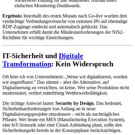
Awareness-Training für alle Mitarbeiter. Aufbau eines
einfachen Monitoring-Dashboards.
Ergebnis:
Innerhalb des ersten Monats nach Go-live wurden drei
verdächtige Verbindungsversuche von externen IPs auf ehemalige
RDP-Zugänge entdeckt und automatisch geblockt. Das
Unternehmen erfüllt damit die Mindestanforderungen der NIS2-
Richtlinie für wichtige Einrichtungen.
IT-Sicherheit und
Digitale
Transformation
: Kein Widerspruch
Oft höre ich von Unternehmern: „Wenn wir digitalisieren, werden
wir angreifbarer." Das stimmt – aber die Alternative, auf
Digitalisierung zu verzichten, ist keine. Wer seine Produktion nicht
modernisiert, verliert mittelfristig Wettbewerbsfähigkeit.
Die richtige Antwort lautet:
Security by Design
. Das bedeutet,
Sicherheitsanforderungen von Anfang an in neue
Digitalisierungsprojekte einzubauen – nicht als nachträgliches
Pflaster. Wer heute ein MES (Manufacturing Execution System),
eine IoT-Sensorik oder eine Cloud-Anbindung plant, sollte den
Sicherheitsaspekt bereits in der Konzeptphase berücksichtigen.