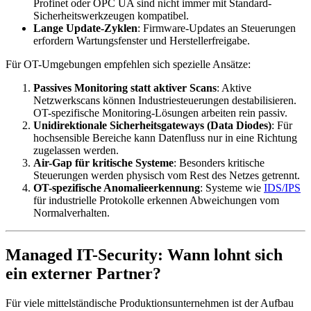
Profinet oder OPC UA sind nicht immer mit Standard-
Sicherheitswerkzeugen kompatibel.
Lange Update-Zyklen
: Firmware-Updates an Steuerungen
erfordern Wartungsfenster und Herstellerfreigabe.
Für OT-Umgebungen empfehlen sich spezielle Ansätze:
Passives Monitoring statt aktiver Scans
: Aktive
Netzwerkscans können Industriesteuerungen destabilisieren.
OT-spezifische Monitoring-Lösungen arbeiten rein passiv.
Unidirektionale Sicherheitsgateways (Data Diodes)
: Für
hochsensible Bereiche kann Datenfluss nur in eine Richtung
zugelassen werden.
Air-Gap für kritische Systeme
: Besonders kritische
Steuerungen werden physisch vom Rest des Netzes getrennt.
OT-spezifische Anomalieerkennung
: Systeme wie
IDS/IPS
für industrielle Protokolle erkennen Abweichungen vom
Normalverhalten.
Managed IT-Security: Wann lohnt sich
ein externer Partner?
Für viele mittelständische Produktionsunternehmen ist der Aufbau