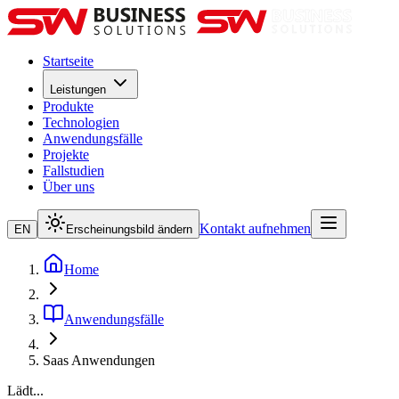
Startseite
Leistungen
Produkte
Technologien
Anwendungsfälle
Projekte
Fallstudien
Über uns
Kontakt aufnehmen
EN
Erscheinungsbild ändern
Home
Anwendungsfälle
Saas Anwendungen
Lädt...